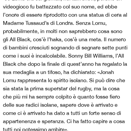
videogioco fu battezzato col suo nome, ed ebbe
l’onore di essere riprodotto con una statua di cera al
Madame Tussaud’s di Londra. Senza Lomu,
probabilmente, in molti non saprebbero cosa sono
gli All Black, cos’è l’haka, cos’è una meta. Il numero
di bambini cresciuti sognando di segnare sette punti
come i suoi è incalcolabile. Sonny Bill Williams, l’All
Black che dopo la finale di quest’anno ha regalato la
sua medaglia a un tifoso, ha dichiarato: «Jonah
Lomu rappresenta lo spirito isolano. Si può dire che
sia stata la prima superstar del rugby, ma la cosa
che più mi ha sempre colpito è quanto fosse fiero
delle sue radici isolane, sapere dove è arrivato e
come ci è arrivato ha dato a tutti un forte senso di
appartenenza e speranza. Ci ha fatto capire a cosa
tutti noi potessimo ambire».