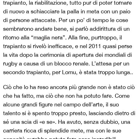
trapianto, la riabilitazione, tutto pur di poter tornare
di nuovo a schiacciare la palla in meta con un paio
di persone attaccate. Per un po’ di tempo le cose
sembrarono andare bene, si parlò addirittura di un
ritorno alla “maglia nera”. Alla fine, purtroppo, il
trapianto si rivelò inefficace, e nel 2011 quasi perse
la vita dopo la cerimonia di apertura dei mondiali di
rugby a causa di un blocco renale. L’attesa per un
secondo trapianto, per Lomu, è stata troppo lunga..
Ciò che lo ha reso ancora più grande non è stato ciò
che ha fatto, ma ciò che non ha potuto fare. Come
alcune grandi figure nel campo dell’arte, il suo
talento si è spento troppo presto, lasciando dietro di
sé una scia di «e se». Ha avuto, senza dubbio, una
carriera ricca di splendide mete, ma con le sue