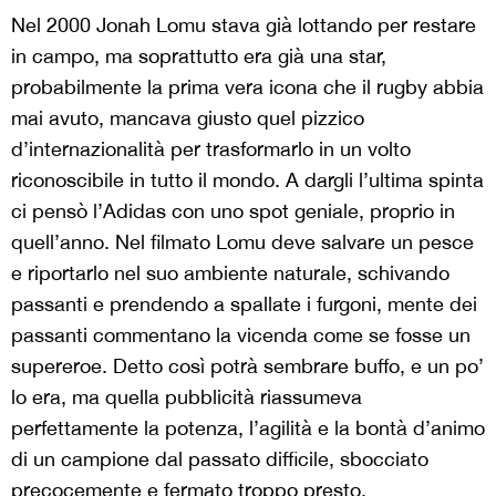
Nel 2000 Jonah Lomu stava già lottando per restare
in campo, ma soprattutto era già una star,
probabilmente la prima vera icona che il rugby abbia
mai avuto, mancava giusto quel pizzico
d’internazionalità per trasformarlo in un volto
riconoscibile in tutto il mondo. A dargli l’ultima spinta
ci pensò l’Adidas con uno spot geniale, proprio in
quell’anno. Nel filmato Lomu deve salvare un pesce
e riportarlo nel suo ambiente naturale, schivando
passanti e prendendo a spallate i furgoni, mente dei
passanti commentano la vicenda come se fosse un
supereroe. Detto così potrà sembrare buffo, e un po’
lo era, ma quella pubblicità riassumeva
perfettamente la potenza, l’agilità e la bontà d’animo
di un campione dal passato difficile, sbocciato
precocemente e fermato troppo presto.