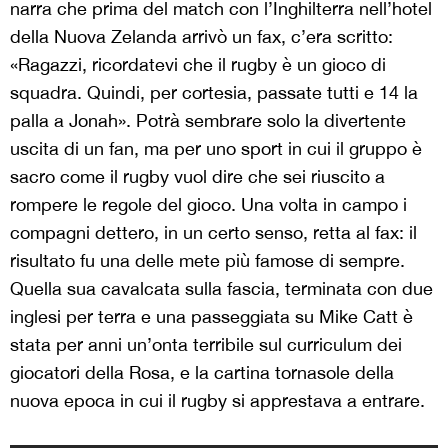
narra che prima del match con l’Inghilterra nell’hotel
della Nuova Zelanda arrivò un fax, c’era scritto:
«Ragazzi, ricordatevi che il rugby è un gioco di
squadra. Quindi, per cortesia, passate tutti e 14 la
palla a Jonah». Potrà sembrare solo la divertente
uscita di un fan, ma per uno sport in cui il gruppo è
sacro come il rugby vuol dire che sei riuscito a
rompere le regole del gioco. Una volta in campo i
compagni dettero, in un certo senso, retta al fax: il
risultato fu una delle mete più famose di sempre.
Quella sua cavalcata sulla fascia, terminata con due
inglesi per terra e una passeggiata su Mike Catt è
stata per anni un’onta terribile sul curriculum dei
giocatori della Rosa, e la cartina tornasole della
nuova epoca in cui il rugby si apprestava a entrare.