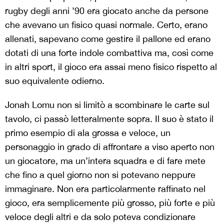
rugby degli anni ’90 era giocato anche da persone
che avevano un fisico quasi normale. Certo, erano
allenati, sapevano come gestire il pallone ed erano
dotati di una forte indole combattiva ma, così come
in altri sport, il gioco era assai meno fisico rispetto al
suo equivalente odierno.
Jonah Lomu non si limitò a scombinare le carte sul
tavolo, ci passò letteralmente sopra. Il suo è stato il
primo esempio di ala grossa e veloce, un
personaggio in grado di affrontare a viso aperto non
un giocatore, ma un’intera squadra e di fare mete
che fino a quel giorno non si potevano neppure
immaginare. Non era particolarmente raffinato nel
gioco, era semplicemente più grosso, più forte e più
veloce degli altri e da solo poteva condizionare