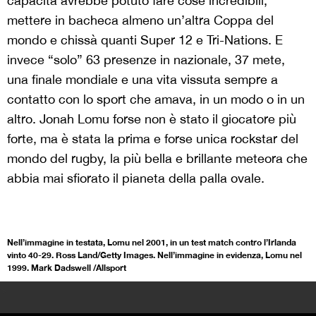
capacità avrebbe potuto fare cose incredibili,
mettere in bacheca almeno un’altra Coppa del
mondo e chissà quanti Super 12 e Tri-Nations. E
invece “solo” 63 presenze in nazionale, 37 mete,
una finale mondiale e una vita vissuta sempre a
contatto con lo sport che amava, in un modo o in un
altro. Jonah Lomu forse non è stato il giocatore più
forte, ma è stata la prima e forse unica rockstar del
mondo del rugby, la più bella e brillante meteora che
abbia mai sfiorato il pianeta della palla ovale.
Nell’immagine in testata, Lomu nel 2001, in un test match contro l’Irlanda
vinto 40-29. Ross Land/Getty Images. Nell’immagine in evidenza, Lomu nel
1999. Mark Dadswell /Allsport
>