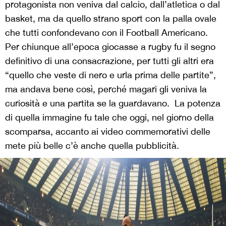
protagonista non veniva dal calcio, dall’atletica o dal
basket, ma da quello strano sport con la palla ovale
che tutti confondevano con il Football Americano.
Per chiunque all’epoca giocasse a rugby fu il segno
definitivo di una consacrazione, per tutti gli altri era
“quello che veste di nero e urla prima delle partite”,
ma andava bene così, perché magari gli veniva la
curiosità e una partita se la guardavano. La potenza
di quella immagine fu tale che oggi, nel giorno della
scomparsa, accanto ai video commemorativi delle
mete più belle c’è anche quella pubblicità.