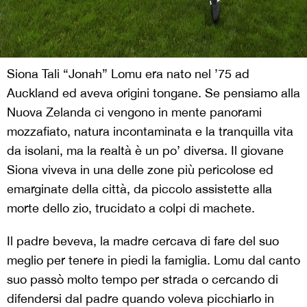
Siona Tali “Jonah” Lomu era nato nel ’75 ad
Auckland ed aveva origini tongane. Se pensiamo alla
Nuova Zelanda ci vengono in mente panorami
mozzafiato, natura incontaminata e la tranquilla vita
da isolani, ma la realtà è un po’ diversa. Il giovane
Siona viveva in una delle zone più pericolose ed
emarginate della città, da piccolo assistette alla
morte dello zio, trucidato a colpi di machete.
Il padre beveva, la madre cercava di fare del suo
meglio per tenere in piedi la famiglia. Lomu dal canto
suo passò molto tempo per strada o cercando di
difendersi dal padre quando voleva picchiarlo in