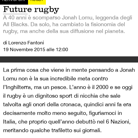
Future rugby
A 40 anni è scomparso Jonah Lomu, leggenda degli
All Blacks. Da solo, ha cambiato la fisionomia del
rugby, ma anche della sua diffusione nel pianeta.
di Lorenzo Fantoni
19 Novembre 2015 alle 12:00
La prima cosa che viene in mente pensando a Jonah
Lomu non è la sua incredibile meta contro
l’Inghilterra, ma un pesce. L’anno è il 2000 e se oggi
il rugby è un dignitoso sport di nicchia che sale
talvolta agli onori della cronaca, quindici anni fa era
decisamente molto meno seguito, figuriamoci in
Italia, che proprio quell’anno debuttò nel 6 Nazioni,
meritando qualche trafiletto sui giornali.