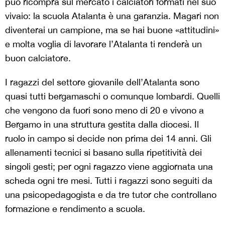
può ricompra sul mercato i calciatori formati nel suo
vivaio: la scuola Atalanta è una garanzia. Magari non
diventerai un campione, ma se hai buone «attitudini»
e molta voglia di lavorare l’Atalanta ti renderà un
buon calciatore.
I ragazzi del settore giovanile dell’Atalanta sono
quasi tutti bergamaschi o comunque lombardi. Quelli
che vengono da fuori sono meno di 20 e vivono a
Bergamo in una struttura gestita dalla diocesi. Il
ruolo in campo si decide non prima dei 14 anni. Gli
allenamenti tecnici si basano sulla ripetitività dei
singoli gesti; per ogni ragazzo viene aggiornata una
scheda ogni tre mesi. Tutti i ragazzi sono seguiti da
una psicopedagogista e da tre tutor che controllano
formazione e rendimento a scuola.