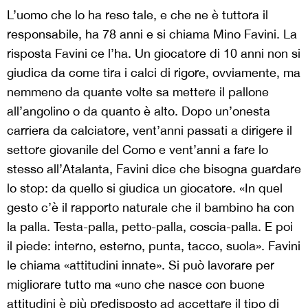
L’uomo che lo ha reso tale, e che ne è tuttora il
responsabile, ha 78 anni e si chiama Mino Favini. La
risposta Favini ce l’ha. Un giocatore di 10 anni non si
giudica da come tira i calci di rigore, ovviamente, ma
nemmeno da quante volte sa mettere il pallone
all’angolino o da quanto è alto. Dopo un’onesta
carriera da calciatore, vent’anni passati a dirigere il
settore giovanile del Como e vent’anni a fare lo
stesso all’Atalanta, Favini dice che bisogna guardare
lo stop: da quello si giudica un giocatore. «In quel
gesto c’è il rapporto naturale che il bambino ha con
la palla. Testa-palla, petto-palla, coscia-palla. E poi
il piede: interno, esterno, punta, tacco, suola». Favini
le chiama «attitudini innate». Si può lavorare per
migliorare tutto ma «uno che nasce con buone
attitudini è più predisposto ad accettare il tipo di