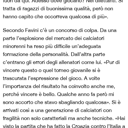
fuori da qui. Adesso dove giocano? Nei dilettanti. Si
tratta di ragazzi di buonissima qualità, però non
hanno capito che occorreva qualcosa di più».
Secondo Favini c’è un concorso di colpa. Da una
parte l’esplosione del mercato dei calciatori
minorenni ha reso più difficile un’adeguata
formazione della personalità. Dall’altra parte
c’entrano gli errori degli allenatori come lui. «Pur di
vincere questo o quel torneo giovanile si è
trascurata l’espressione del gioco. A volte
l’importanza del risultato ha coinvolto anche me,
perché vincere è bello. Qualche anno fa però mi
sono accorto che stavo sbagliando qualcosa». Si è
arrivati così a una generazione di calciatori con
fragilità non solo caratteriali ma anche tecniche. «Hai
visto la partita che ha fatto la Croazia contro l’Italia a