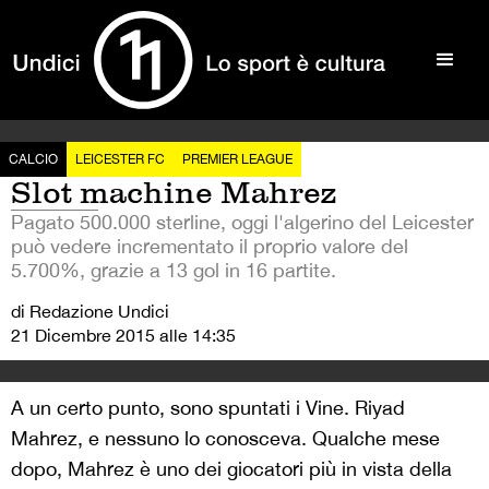
CALCIO
LEICESTER FC
PREMIER LEAGUE
Slot machine Mahrez
Pagato 500.000 sterline, oggi l'algerino del Leicester
può vedere incrementato il proprio valore del
5.700%, grazie a 13 gol in 16 partite.
di Redazione Undici
21 Dicembre 2015 alle 14:35
A un certo punto, sono spuntati i Vine. Riyad
Mahrez, e nessuno lo conosceva. Qualche mese
dopo, Mahrez è uno dei giocatori più in vista della