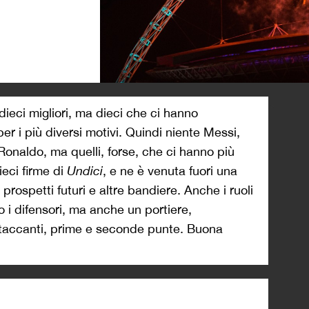
>
 dieci migliori, ma dieci che ci hanno
r i più diversi motivi. Quindi niente Messi,
onaldo, ma quelli, forse, che ci hanno più
eci firme di
Undici
, e ne è venuta fuori una
e, prospetti futuri e altre bandiere. Anche i ruoli
no i difensori, ma anche un portiere,
ttaccanti, prime e seconde punte. Buona