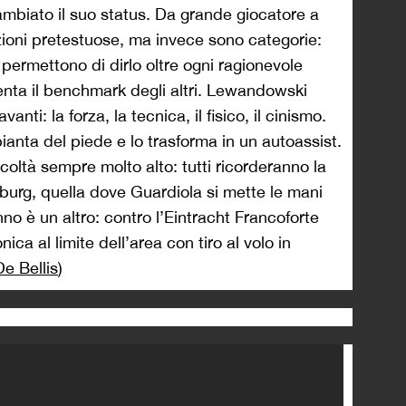
biato il suo status. Da grande giocatore a
ioni pretestuose, ma invece sono categorie:
permettono di dirlo oltre ogni ragionevole
enta il benchmark degli altri. Lewandowski
nti: la forza, la tecnica, il fisico, il cinismo.
ianta del piede e lo trasforma in un autoassist.
icoltà sempre molto alto: tutti ricorderanno la
burg, quella dove Guardiola si mette le mani
anno è un altro: contro l’Eintracht Francoforte
ca al limite dell’area con tiro al volo in
e Bellis
)