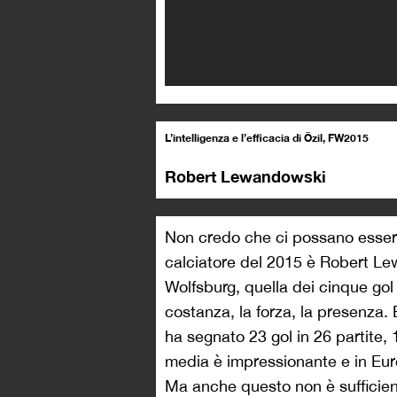
L’intelligenza e l’efficacia di Özil, FW2015
Robert Lewandowski
Non credo che ci possano essere
calciatore del 2015 è Robert Lew
Wolfsburg, quella dei cinque gol 
costanza, la forza, la presenza. E
ha segnato 23 gol in 26 partite, 
media è impressionante e in Eur
Ma anche questo non è sufficient