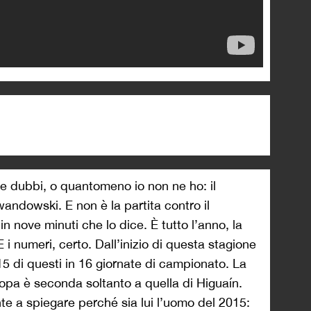
 dubbi, o quantomeno io non ne ho: il
andowski. E non è la partita contro il
in nove minuti che lo dice. È tutto l’anno, la
 i numeri, certo. Dall’inizio di questa stagione
15 di questi in 16 giornate di campionato. La
opa è seconda soltanto a quella di Higuaín.
e a spiegare perché sia lui l’uomo del 2015: