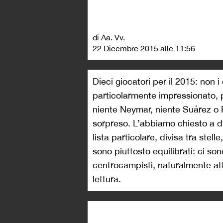
di Aa. Vv.
22 Dicembre 2015 alle 11:56
Dieci giocatori per il 2015: non i
particolarmente impressionato, pe
niente Neymar, niente Suárez o R
sorpreso. L’abbiamo chiesto a di
lista particolare, divisa tra stell
sono piuttosto equilibrati: ci so
centrocampisti, naturalmente a
lettura.