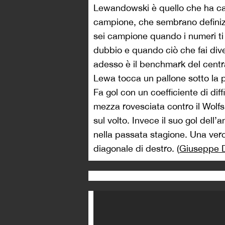
Lewandowski è quello che ha cam
campione, che sembrano definiz
sei campione quando i numeri ti 
dubbio e quando ciò che fai div
adesso è il benchmark del centrava
Lewa tocca un pallone sotto la p
Fa gol con un coefficiente di diff
mezza rovesciata contro il Wolfs
sul volto. Invece il suo gol dell’
nella passata stagione. Una veroni
diagonale di destro. (
Giuseppe D