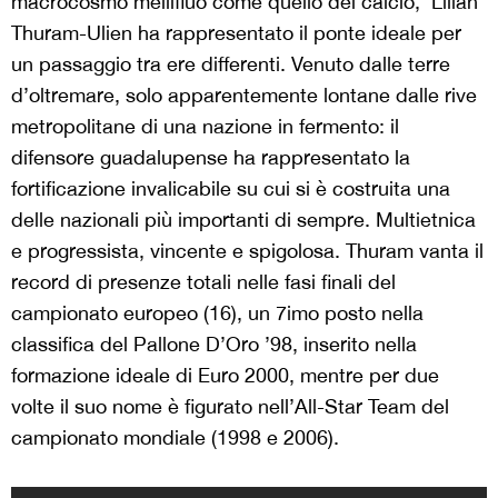
macrocosmo mellifluo come quello del calcio, Lilian
Thuram-Ulien ha rappresentato il ponte ideale per
un passaggio tra ere differenti. Venuto dalle terre
d’oltremare, solo apparentemente lontane dalle rive
metropolitane di una nazione in fermento: il
difensore guadalupense ha rappresentato la
fortificazione invalicabile su cui si è costruita una
delle nazionali più importanti di sempre. Multietnica
e progressista, vincente e spigolosa. Thuram vanta il
record di presenze totali nelle fasi finali del
campionato europeo (16), un 7imo posto nella
classifica del Pallone D’Oro ’98, inserito nella
formazione ideale di Euro 2000, mentre per due
volte il suo nome è figurato nell’All-Star Team del
campionato mondiale (1998 e 2006).