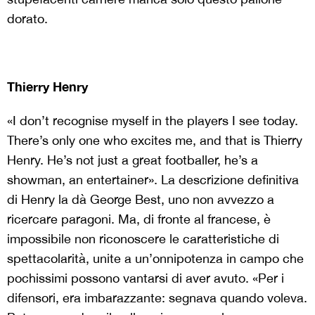
dorato.
Thierry Henry
«I don’t recognise myself in the players I see today.
There’s only one who excites me, and that is Thierry
Henry. He’s not just a great footballer, he’s a
showman, an entertainer». La descrizione definitiva
di Henry la dà George Best, uno non avvezzo a
ricercare paragoni. Ma, di fronte al francese, è
impossibile non riconoscere le caratteristiche di
spettacolarità, unite a un’onnipotenza in campo che
pochissimi possono vantarsi di aver avuto. «Per i
difensori, era imbarazzante: segnava quando voleva.