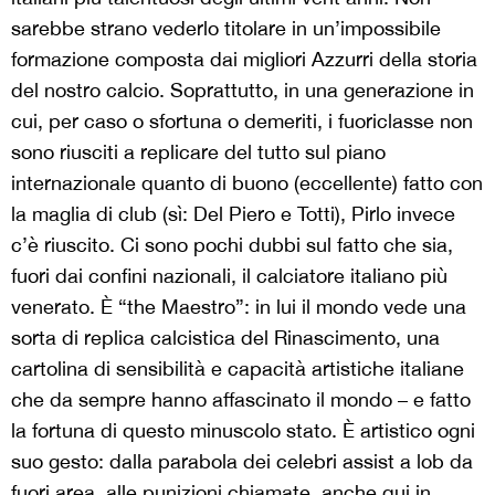
sarebbe strano vederlo titolare in un’impossibile
formazione composta dai migliori Azzurri della storia
del nostro calcio. Soprattutto, in una generazione in
cui, per caso o sfortuna o demeriti, i fuoriclasse non
sono riusciti a replicare del tutto sul piano
internazionale quanto di buono (eccellente) fatto con
la maglia di club (sì: Del Piero e Totti), Pirlo invece
c’è riuscito. Ci sono pochi dubbi sul fatto che sia,
fuori dai confini nazionali, il calciatore italiano più
venerato. È “the Maestro”: in lui il mondo vede una
sorta di replica calcistica del Rinascimento, una
cartolina di sensibilità e capacità artistiche italiane
che da sempre hanno affascinato il mondo – e fatto
la fortuna di questo minuscolo stato. È artistico ogni
suo gesto: dalla parabola dei celebri assist a lob da
fuori area, alle punizioni chiamate, anche qui in