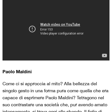
Paolo Maldini
Come ci si approccia al mito? Alla bellezza del
singolo gesto in una forma pura come quella che era
capace di esprimere Paolo Maldini? Tetragono nel
suo contrastare una società che, pur avendo amato
intensamente, si trova oggi allo sbando. Il figlio di