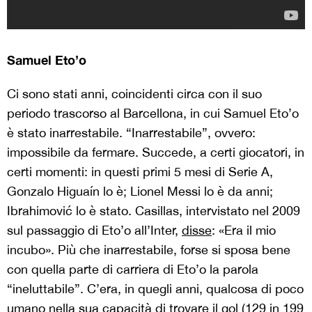
Samuel Eto’o
Ci sono stati anni, coincidenti circa con il suo
periodo trascorso al Barcellona, in cui Samuel Eto’o
è stato inarrestabile. “Inarrestabile”, ovvero:
impossibile da fermare. Succede, a certi giocatori, in
certi momenti: in questi primi 5 mesi di Serie A,
Gonzalo Higuaín lo è; Lionel Messi lo è da anni;
Ibrahimović lo è stato. Casillas, intervistato nel 2009
sul passaggio di Eto’o all’Inter,
disse
: «Era il mio
incubo». Più che inarrestabile, forse si sposa bene
con quella parte di carriera di Eto’o la parola
“ineluttabile”. C’era, in quegli anni, qualcosa di poco
umano nella sua capacità di trovare il gol (129 in 199