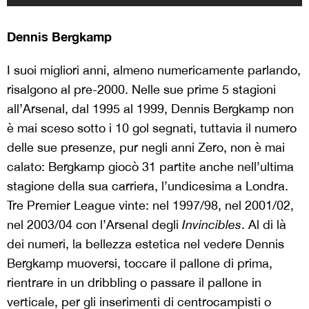
Dennis Bergkamp
I suoi migliori anni, almeno numericamente parlando,
risalgono al pre-2000. Nelle sue prime 5 stagioni
all’Arsenal, dal 1995 al 1999, Dennis Bergkamp non
è mai sceso sotto i 10 gol segnati, tuttavia il numero
delle sue presenze, pur negli anni Zero, non è mai
calato: Bergkamp giocò 31 partite anche nell’ultima
stagione della sua carriera, l’undicesima a Londra.
Tre Premier League vinte: nel 1997/98, nel 2001/02,
nel 2003/04 con l’Arsenal degli
Invincibles
. Al di là
dei numeri, la bellezza estetica nel vedere Dennis
Bergkamp muoversi, toccare il pallone di prima,
rientrare in un dribbling o passare il pallone in
verticale, per gli inserimenti di centrocampisti o