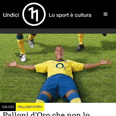
CALCIO
PALLONE D'ORO
Palloni d’Oro che non lo