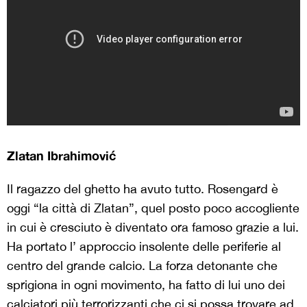
Zlatan Ibrahimović
Il ragazzo del ghetto ha avuto tutto. Rosengard è
oggi “la città di Zlatan”, quel posto poco accogliente
in cui è cresciuto è diventato ora famoso grazie a lui.
Ha portato l’ approccio insolente delle periferie al
centro del grande calcio. La forza detonante che
sprigiona in ogni movimento, ha fatto di lui uno dei
calciatori più terrorizzanti che ci si possa trovare ad