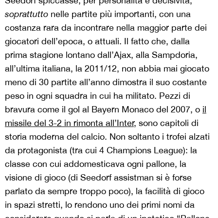
Seedorf spiccasse, per personalità e decisività,
soprattutto
nelle partite più importanti, con una
costanza rara da incontrare nella maggior parte dei
giocatori dell’epoca, o attuali. Il fatto che, dalla
prima stagione lontano dall’Ajax, alla Sampdoria,
all’ultima italiana, la 2011/12, non abbia mai giocato
meno di 30 partite all’anno dimostra il suo costante
peso in ogni squadra in cui ha militato. Pezzi di
bravura come il gol al Bayern Monaco del 2007, o
il
missile del 3-2 in rimonta all’Inter
, sono capitoli di
storia moderna del calcio. Non soltanto i trofei alzati
da protagonista (tra cui 4 Champions League): la
classe con cui addomesticava ogni pallone, la
visione di gioco (di Seedorf assistman si è forse
parlato da sempre troppo poco), la facilità di gioco
in spazi stretti, lo rendono uno dei primi nomi da