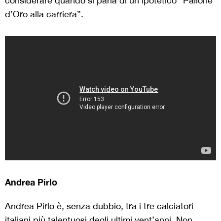
considerare quando si parla di un ipotetico “Pallone
d’Oro alla carriera”.
Andrea Pirlo
Andrea Pirlo è, senza dubbio, tra i tre calciatori
italiani più talentuosi degli ultimi vent’anni. Non