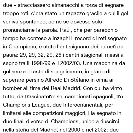
due – stracciassero almanacchi a forza di segnare
troppe reti, c’era stato un ragazzo gracile a cui il gol
veniva spontaneo, come se dovesse solo
pronunciarne la parola. Raúl, che per parecchio
tempo ha conteso a Inzaghi il record di reti segnate
in Champions, è stato l’antesignano dei numeri da
paura: 29, 29, 32, 29, 25 i centri stagionali messi a
segno tra il 1998/99 e il 2002/03. Una macchina da
gol senza il tasto di spegnimento, in grado di
superare persino Alfredo Di Stéfano in cima ai
bomber all time del Real Madrid. Con cui ha vinto
tutto, da trascinatore: sei campionati spagnoli, tre
Champions League, due Intercontinentali, per
limitarsi alle competizioni maggiori. Ha segnato in
due finali diverse di Champions, unico a riuscirci
nella storia del Madrid, nel 2000 e nel 2002: due