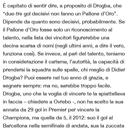
È capitato di sentir dire, a proposito di Drogba, che
“due-tre gol decisivi non fanno un Pallone d’Oro”.
Dipende da quanto sono decisivi, probabilmente. Se
il Pallone d’Oro fosse solo un riconoscimento al
talento, nella lista dei vincitori figurerebbe una
decina scarsa di nomi (negli ultimi anni, a dire il vero,
funziona così). Se invece, al pari del talento, teniamo
in considerazione il carisma, l’autorità, la capacità di
prendersi la squadra sulle spalle, chi meglio di Didier
Drogba? Puoi essere nel tuo anno di grazia, e
segnare sempre: ma no, sarebbe troppo facile.
Drogba, uno che la voglia di vincere te la spiattellava
in faccia – chiedere a Ovrebo -, non ha scelto la sua
annata da 29 gol in Premier per vincere la
Champions, ma quella da 5, il 2012: suo il gol al
Barcellona nella semifinale di andata, sua la zuccata