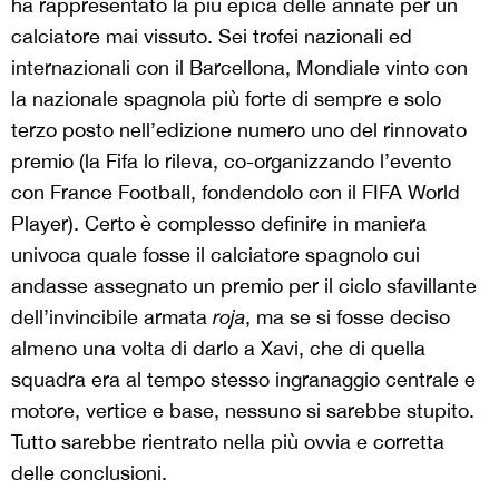
ha rappresentato la più epica delle annate per un
calciatore mai vissuto. Sei trofei nazionali ed
internazionali con il Barcellona, Mondiale vinto con
la nazionale spagnola più forte di sempre e solo
terzo posto nell’edizione numero uno del rinnovato
premio (la Fifa lo rileva, co-organizzando l’evento
con France Football, fondendolo con il FIFA World
Player). Certo è complesso definire in maniera
univoca quale fosse il calciatore spagnolo cui
andasse assegnato un premio per il ciclo sfavillante
dell’invincibile armata
roja
, ma se si fosse deciso
almeno una volta di darlo a Xavi, che di quella
squadra era al tempo stesso ingranaggio centrale e
motore, vertice e base, nessuno si sarebbe stupito.
Tutto sarebbe rientrato nella più ovvia e corretta
delle conclusioni.