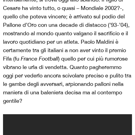
Cesare ha vinto tutto, o quasi – Mondiale 2002?-,
quello che poteva vincere; è arrivato sul podio del
Pallone d’Oro con una decade di distacco (’93-’04),
mostrando al mondo quanto valgano il sacrificio e il
lavoro quotidiano per un atleta. Paolo Maldini è
certamente tra gli italiani a non aver vinto il premio
Fifa (fu
France Football
) quello per cui più rumorose
vibrano le urla di vendetta. Quanto pagheremmo
oggi per vederlo ancora scivolare preciso e pulito tra
le gambe degli avversari, arpionando palloni nella
maniera di una baleniera decisa ma al contempo
gentile?