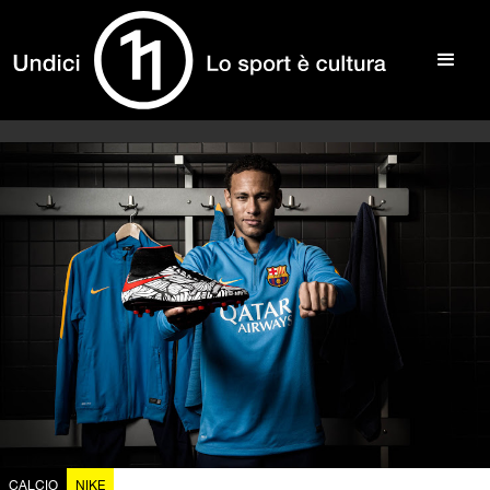
CALCIO
NIKE