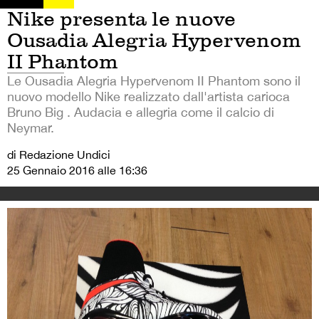
Nike presenta le nuove
Ousadia Alegria Hypervenom
II Phantom
Le Ousadia Alegria Hypervenom II Phantom sono il
nuovo modello Nike realizzato dall'artista carioca
Bruno Big . Audacia e allegria come il calcio di
Neymar.
di Redazione Undici
25 Gennaio 2016 alle 16:36