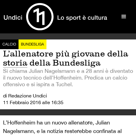
CALCIO
BUNDESLIGA
L’allenatore più giovane della
storia della Bundesliga
Si chiama Julian Nagelsmann e a 28 anni è diventato
il nuovo tecnico dell'Hoffenheim. Predica un calcio
offensivo e si ispira a Tuchel.
di Redazione Undici
11 Febbraio 2016 alle 16:35
L’Hoffenheim ha un nuovo allenatore, Julian
Nagelsmann, e la notizia resterebbe confinata al