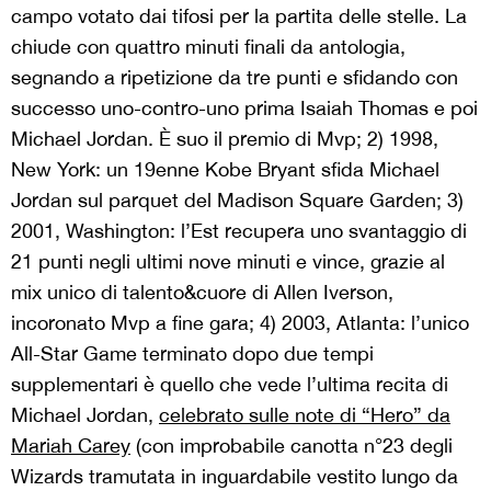
campo votato dai tifosi per la partita delle stelle. La
chiude con quattro minuti finali da antologia,
segnando a ripetizione da tre punti e sfidando con
successo uno-contro-uno prima Isaiah Thomas e poi
Michael Jordan. È suo il premio di Mvp; 2) 1998,
New York: un 19enne Kobe Bryant sfida Michael
Jordan sul parquet del Madison Square Garden; 3)
2001, Washington: l’Est recupera uno svantaggio di
21 punti negli ultimi nove minuti e vince, grazie al
mix unico di talento&cuore di Allen Iverson,
incoronato Mvp a fine gara; 4) 2003, Atlanta: l’unico
All-Star Game terminato dopo due tempi
supplementari è quello che vede l’ultima recita di
Michael Jordan,
celebrato sulle note di “Hero” da
Mariah Carey
(con improbabile canotta n°23 degli
Wizards tramutata in inguardabile vestito lungo da