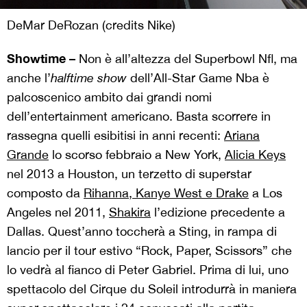
DeMar DeRozan (credits Nike)
Showtime –
Non è all’altezza del Superbowl Nfl, ma
anche l’
halftime show
dell’All-Star Game Nba è
palcoscenico ambito dai grandi nomi
dell’entertainment americano. Basta scorrere in
rassegna quelli esibitisi in anni recenti:
Ariana
Grande
lo scorso febbraio a New York,
Alicia Keys
nel 2013 a Houston, un terzetto di superstar
composto da
Rihanna, Kanye West e Drake
a Los
Angeles nel 2011,
Shakira
l’edizione precedente a
Dallas. Quest’anno toccherà a Sting, in rampa di
lancio per il tour estivo “Rock, Paper, Scissors” che
lo vedrà al fianco di Peter Gabriel. Prima di lui, uno
spettacolo del Cirque du Soleil introdurrà in maniera