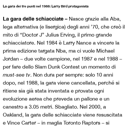
La gara dei tre punti nel 1988: Larry Bird protagonista
La gara delle schiacciate –
Nasce grazie alla Aba,
lega alternativa (e lisergica) degli anni ’70, che creò il
mito di “Doctor J” Julius Erving, il primo grande
schiacciatore. Nel 1984 è Larry Nance a vincere la
prima edizione targata Nba, ma ci vuole Michael
Jordan – due volte campione, nel 1987 e nel 1988 –
per fare dello Slam Dunk Contest un momento di
must-see tv
. Non dura per sempre: solo 10 anni
dopo, nel 1988, la gara viene cancellata, perché si
ritiene sia già stata inventata e provata ogni
evoluzione aerea che preveda un pallone e un
canestro a 3.05 metri. Sbagliato. Nel 2000, a
Oakland, la gara delle schiacciate viene resuscitata
e Vince Carter – in maglia Toronto Raptors – si