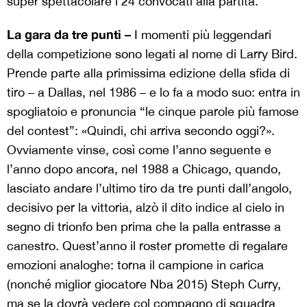
super spettacolare i 24 convocati alla partita.
La gara da tre punti –
I momenti più leggendari
della competizione sono legati al nome di Larry Bird.
Prende parte alla primissima edizione della sfida di
tiro – a Dallas, nel 1986 – e lo fa a modo suo: entra in
spogliatoio e pronuncia “le cinque parole più famose
del contest”: «Quindi, chi arriva secondo oggi?».
Ovviamente vinse, così come l’anno seguente e
l’anno dopo ancora, nel 1988 a Chicago, quando,
lasciato andare l’ultimo tiro da tre punti dall’angolo,
decisivo per la vittoria, alzò il dito indice al cielo in
segno di trionfo ben prima che la palla entrasse a
canestro. Quest’anno il roster promette di regalare
emozioni analoghe: torna il campione in carica
(nonché miglior giocatore Nba 2015) Steph Curry,
ma se la dovrà vedere col compagno di squadra