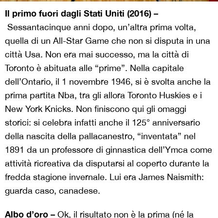
Il primo fuori dagli Stati Uniti (2016) –
Sessantacinque anni dopo, un’altra prima volta,
quella di un All-Star Game che non si disputa in una
città Usa. Non era mai successo, ma la città di
Toronto è abituata alle “prime”. Nella capitale
dell’Ontario, il 1 novembre 1946, si è svolta anche la
prima partita Nba, tra gli allora Toronto Huskies e i
New York Knicks. Non finiscono qui gli omaggi
storici: si celebra infatti anche il 125° anniversario
della nascita della pallacanestro, “inventata” nel
1891 da un professore di ginnastica dell’Ymca come
attività ricreativa da disputarsi al coperto durante la
fredda stagione invernale. Lui era James Naismith:
guarda caso, canadese.
Albo d’oro –
Ok, il risultato non è la prima (né la