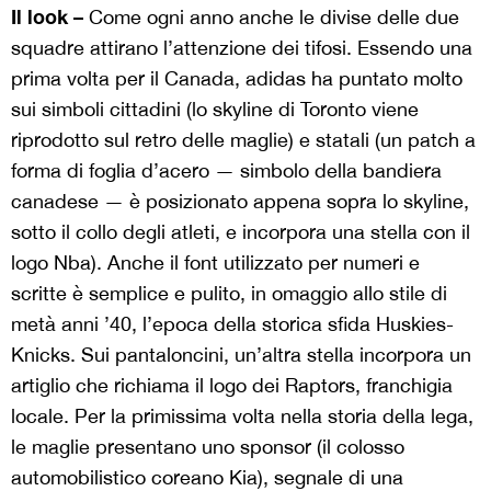
Il look –
Come ogni anno anche le divise delle due
squadre attirano l’attenzione dei tifosi. Essendo una
prima volta per il Canada, adidas ha puntato molto
sui simboli cittadini (lo skyline di Toronto viene
riprodotto sul retro delle maglie) e statali (un patch a
forma di foglia d’acero — simbolo della bandiera
canadese — è posizionato appena sopra lo skyline,
sotto il collo degli atleti, e incorpora una stella con il
logo Nba). Anche il font utilizzato per numeri e
scritte è semplice e pulito, in omaggio allo stile di
metà anni ’40, l’epoca della storica sfida Huskies-
Knicks. Sui pantaloncini, un’altra stella incorpora un
artiglio che richiama il logo dei Raptors, franchigia
locale. Per la primissima volta nella storia della lega,
le maglie presentano uno sponsor (il colosso
automobilistico coreano Kia), segnale di una