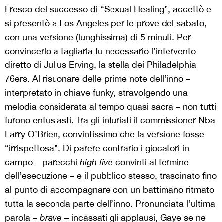
Fresco del successo di “Sexual Healing”, accettò e
si presentò a Los Angeles per le prove del sabato,
con una versione (lunghissima) di 5 minuti. Per
convincerlo a tagliarla fu necessario l’intervento
diretto di Julius Erving, la stella dei Philadelphia
76ers. Al risuonare delle prime note dell’inno –
interpretato in chiave funky, stravolgendo una
melodia considerata al tempo quasi sacra – non tutti
furono entusiasti. Tra gli infuriati il commissioner Nba
Larry O’Brien, convintissimo che la versione fosse
“irrispettosa”. Di parere contrario i giocatori in
campo – parecchi
high five
convinti al termine
dell’esecuzione – e il pubblico stesso, trascinato fino
al punto di accompagnare con un battimano ritmato
tutta la seconda parte dell’inno. Pronunciata l’ultima
parola –
brave
– incassati gli applausi, Gaye se ne