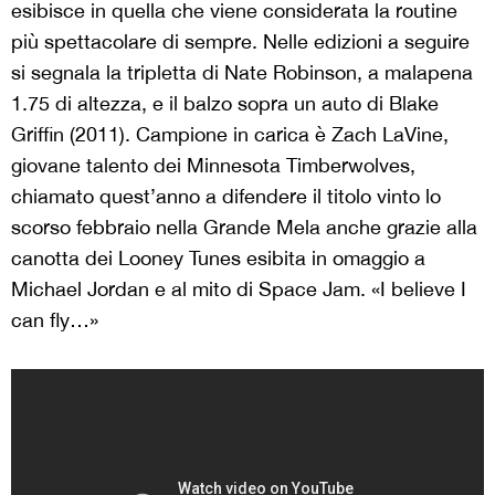
esibisce in quella che viene considerata la routine
più spettacolare di sempre. Nelle edizioni a seguire
si segnala la tripletta di Nate Robinson, a malapena
1.75 di altezza, e il balzo sopra un auto di Blake
Griffin (2011). Campione in carica è Zach LaVine,
giovane talento dei Minnesota Timberwolves,
chiamato quest’anno a difendere il titolo vinto lo
scorso febbraio nella Grande Mela anche grazie alla
canotta dei Looney Tunes esibita in omaggio a
Michael Jordan e al mito di Space Jam. «I believe I
can fly…»