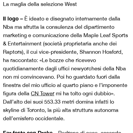
La maglia della selezione West
Il logo –
È ideato e disegnato internamente dalla
Nba ma sfrutta la consulenza del dipartimento
marketing e comunicazione della Maple Leaf Sports
& Entertainment (società proprietaria anche dei
Raptors), il cui vice-presidente, Shannon Hosford,
ha raccontato: «Le bozze che ricevevo
quotidianamente dagli uffici newyorchesi della Nba
non mi convincevano. Poi ho guardato fuori dalla
finestra del mio ufficio al quarto piano e l’imponente
figura della
CN Tower
mi ha tolto ogni dubbio».
Dall’alto dei suoi 553.33 metri domina infatti lo
skyline di Toronto, la più alta struttura autonoma
dell’emisfero occidentale.
Far festa con Drake –
Padrone di casa, essendo