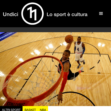
ALTRI SPORT
BASKET
NBA