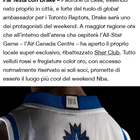
nato proprio in città, e forte del ruolo di
global
ambassador
per i Toronto Raptors, Drake sarà uno
dei protagonisti del weekend. A maggior ragione ora
che all’interno dell’arena che ospiterà l’All-Star
Game – l’Air Canada Centre – ha aperto il proprio
locale super-esclusivo, ribattezzato
Sher Club
. Tutto
velluti rossi e fregiature color oro, con accesso
normalmente riservato ai soli soci, promette di
essere il luogo più
cool
del weekend Nba.