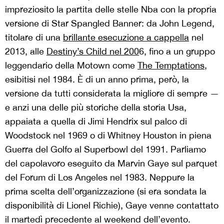
impreziosito la partita delle stelle Nba con la propria
versione di Star Spangled Banner: da John Legend,
titolare di una
brillante esecuzione a cappella
nel
2013, alle
Destiny’s Child nel 200
6
, fino a un gruppo
leggendario della Motown come
The Temptations
,
esibitisi nel 1984. È di un anno prima, però, la
versione da tutti considerata la migliore di sempre —
e anzi una delle più storiche della storia Usa,
appaiata a quella di Jimi Hendrix sul palco di
Woodstock nel 1969 o di Whitney Houston in piena
Guerra del Golfo al Superbowl del 1991. Parliamo
del capolavoro eseguito da Marvin Gaye sul parquet
del Forum di Los Angeles nel 1983. Neppure la
prima scelta dell’organizzazione (si era sondata la
disponibilità di Lionel Richie), Gaye venne contattato
il martedì precedente al weekend dell’evento.