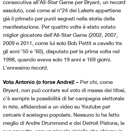
consecutiva all’All-Star Game per Bryant, un record
assoluto, così come al n°24 dei Lakers appartiene
già il primato per punti segnati nella storia della
manifestazione. Per quattro volte è stato votato
miglior giocatore dell’All-Star Game (2002, 2007,
2009 e 2011, come lui solo Bob Pettit a cavallo tra
gli anni ’50 e ’60), disputato per la prima volta nel
1998, quando aveva solo 19 anni e 169 giorni.
L’ennesimo record.
Vota Antonio (o forse Andre)! –
Per chi, come
Bryant, non può contare sul voto di massa dei tifosi,
c’è sempre la possibilità di far campagna elettorale
in rete, affidandosi a un video su Youtube per
cercare il sostegno popolare. Nessuno lo ha fatto
meglio di Andre Drummond e dei Detroit Pistons, la