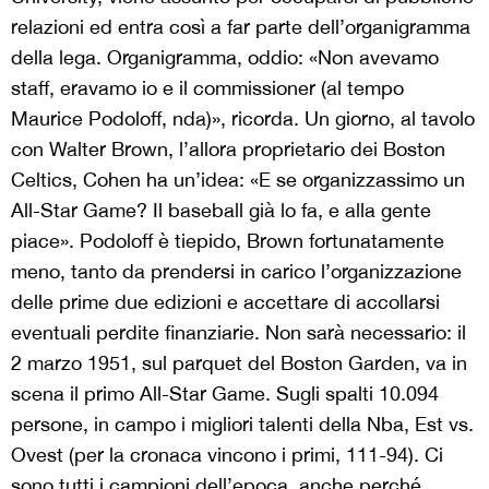
relazioni ed entra così a far parte dell’organigramma
della lega. Organigramma, oddio: «Non avevamo
staff, eravamo io e il commissioner (al tempo
Maurice Podoloff, nda)», ricorda. Un giorno, al tavolo
con Walter Brown, l’allora proprietario dei Boston
Celtics, Cohen ha un’idea: «E se organizzassimo un
All-Star Game? Il baseball già lo fa, e alla gente
piace». Podoloff è tiepido, Brown fortunatamente
meno, tanto da prendersi in carico l’organizzazione
delle prime due edizioni e accettare di accollarsi
eventuali perdite finanziarie. Non sarà necessario: il
2 marzo 1951, sul parquet del Boston Garden, va in
scena il primo All-Star Game. Sugli spalti 10.094
persone, in campo i migliori talenti della Nba, Est vs.
Ovest (per la cronaca vincono i primi, 111-94). Ci
sono tutti i campioni dell’epoca, anche perché