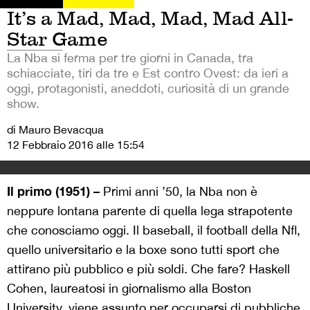
It’s a Mad, Mad, Mad, Mad All-
Star Game
La Nba si ferma per tre giorni in Canada, tra
schiacciate, tiri da tre e Est contro Ovest: da ieri a
oggi, protagonisti, aneddoti, curiosità di un grande
show.
di Mauro Bevacqua
12 Febbraio 2016 alle 15:54
Il primo (1951) –
Primi anni ’50, la Nba non è
neppure lontana parente di quella lega strapotente
che conosciamo oggi. Il baseball, il football della Nfl,
quello universitario e la boxe sono tutti sport che
attirano più pubblico e più soldi. Che fare? Haskell
Cohen, laureatosi in giornalismo alla Boston
University, viene assunto per occuparsi di pubbliche