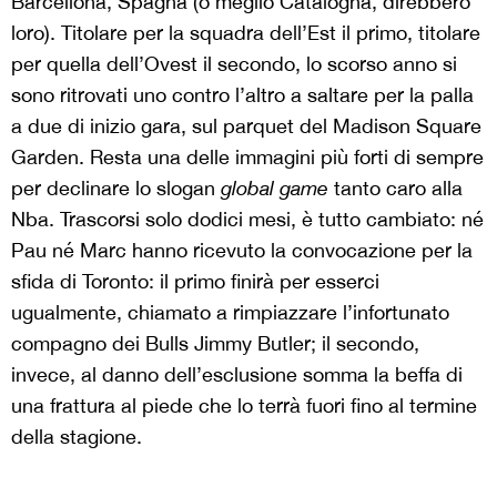
Barcellona, Spagna (o meglio Catalogna, direbbero
loro). Titolare per la squadra dell’Est il primo, titolare
per quella dell’Ovest il secondo, lo scorso anno si
sono ritrovati uno contro l’altro a saltare per la palla
a due di inizio gara, sul parquet del Madison Square
Garden. Resta una delle immagini più forti di sempre
per declinare lo slogan
global game
tanto caro alla
Nba. Trascorsi solo dodici mesi, è tutto cambiato: né
Pau né Marc hanno ricevuto la convocazione per la
sfida di Toronto: il primo finirà per esserci
ugualmente, chiamato a rimpiazzare l’infortunato
compagno dei Bulls Jimmy Butler; il secondo,
invece, al danno dell’esclusione somma la beffa di
una frattura al piede che lo terrà fuori fino al termine
della stagione.