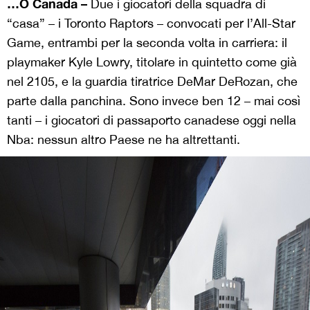
…O Canada –
Due i giocatori della squadra di
“casa” – i Toronto Raptors – convocati per l’All-Star
Game, entrambi per la seconda volta in carriera: il
playmaker Kyle Lowry, titolare in quintetto come già
nel 2105, e la guardia tiratrice DeMar DeRozan, che
parte dalla panchina. Sono invece ben 12 – mai così
tanti – i giocatori di passaporto canadese oggi nella
Nba: nessun altro Paese ne ha altrettanti.