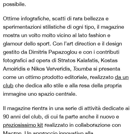
possibile.
Ottime infografiche, scatti di rara bellezza e
sperimentazioni stilistiche di ogni tipo, il magazine
mostra un volto molto vicino al lato fashion e
glamour dello sport. Con l’art direction e il design
gestito da Dimitris Papazoglou e con i contributi
fotografici ad opera di Stratos Kalafatis, Kostas
Amoiridis e Nikos Ververidis,
Toumba
si presenta
come un ottimo prodotto editoriale, realizzato
da un
club
che dedica allo stile e alla resa della propria
immagine uno spazio centrale.
Il magazine rientra in una serie di attività dedicate ai
90 anni del club, di cui fa parte anche il nuovo e
preziosissimo kit
realizzato in collaborazione con
Macron. Un approccio innovativo alla