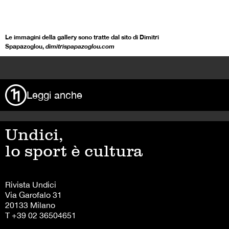
Le immagini della gallery sono tratte dal sito di Dimitri
Spapazoglou,
dimitrispapazoglou.com
>
Leggi anche
Undici,
lo sport è cultura
Rivista Undici
Via Garofalo 31
20133 Milano
T +39 02 36504651