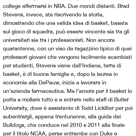
college affermarsi in NBA. Due mondi distanti. Brad
Stevens, invece, sta riscrivendo la storia,
dimostrando che una valida idea di basket, basata
sul gioco di squadra, può essere vincente sia tra gli
universitari sia tra i professionisti. Non ancora
quarantenne, con un viso da ragazzino tipico di quei
professori giovani che vengono facilmente scambiati
per studenti, Stevens viene dall’Indiana, terra di
basket, è di buona famiglia e, dopo la laurea in
economia alla DePauw, inizia a lavorare in
un’azienda farmaceutica. Ma l’amore per il basket lo
porta a mollare tutto e a entrare nello staff di Butler
University, dove è assistente di Todd Lickliter per poi
subentrargli, appena trentunenne, alla guida dei
Bulldogs, che conduce nel 2010 e 2011 alla finale
per il titolo NCAA, perse entrambe con Duke e