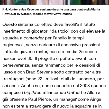
R.J. Hunter e Jae Crowder esultano durante una gara contro gli Atlanta
Hawks, al TD Garden. Maddie Meyer/Getty Images
Questo sistema collettivo deve favorire il futuro
inserimento di giocatori “da titolo” con cui elevare la
squadra a
contender
per l’anello in tempi
ragionevoli, senza caricare di eccessive pressioni
l’attuale giovane roster, con età media 25 anni e
nessun over 30. Il progetto è portato avanti con
perseveranza, senza rammarico per le cessioni di
lusso e con Brad Stevens sotto contratto per altre
tre stagioni (sono 22 i milioni totali dell’accordo, per
sei anni). Anche se, come accadde nel 2008 quando
compose i
big three
affiancando Garnett e Allen al
già presente Paul Pierce, un manager come Ainge
non esiterà a stravolgere di nuovo la squadra se in