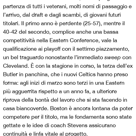
partenza di tutti i veterani, molti nomi di passaggio e
l’arrivo, dal draft e dagli scambi, di giovani futuri
titolari. Il primo anno è perdente (25-57), mentre il
40-42 del secondo, complice anche una bassa
competitività nella Eastern Conference, vale la
qualificazione ai playoff con il settimo piazzamento,
un bel traguardo nonostante l’immediato
sweep
con
Cleveland. È con la stagione in corso, la terza dell’ex
Butler in panchina, che i nuovi Celtics hanno preso
forma: agli inizi di marzo sono terzi in una Eastern
più agguerrita rispetto a un anno fa, a ulteriore
riprova della bontà del lavoro che si sta facendo in
casa biancoverde. Boston è ancora lontana da poter
competere per il titolo, ma le fondamenta sono state
gettate e le idee di coach Stevens assicurano
continuità e linfa vitale al progetto.