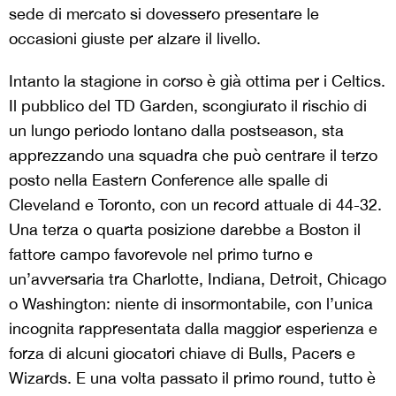
sede di mercato si dovessero presentare le
occasioni giuste per alzare il livello.
Intanto la stagione in corso è già ottima per i Celtics.
Il pubblico del TD Garden, scongiurato il rischio di
un lungo periodo lontano dalla postseason, sta
apprezzando una squadra che può centrare il terzo
posto nella Eastern Conference alle spalle di
Cleveland e Toronto, con un record attuale di 44-32.
Una terza o quarta posizione darebbe a Boston il
fattore campo favorevole nel primo turno e
un’avversaria tra Charlotte, Indiana, Detroit, Chicago
o Washington: niente di insormontabile, con l’unica
incognita rappresentata dalla maggior esperienza e
forza di alcuni giocatori chiave di Bulls, Pacers e
Wizards. E una volta passato il primo round, tutto è