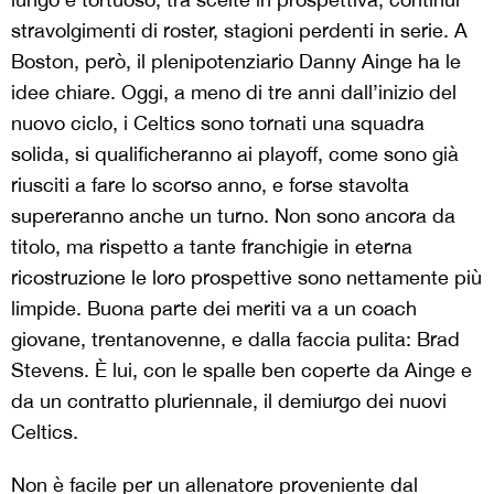
stravolgimenti di roster, stagioni perdenti in serie. A
Boston, però, il plenipotenziario Danny Ainge ha le
idee chiare. Oggi, a meno di tre anni dall’inizio del
nuovo ciclo, i Celtics sono tornati una squadra
solida, si qualificheranno ai playoff, come sono già
riusciti a fare lo scorso anno, e forse stavolta
supereranno anche un turno. Non sono ancora da
titolo, ma rispetto a tante franchigie in eterna
ricostruzione le loro prospettive sono nettamente più
limpide. Buona parte dei meriti va a un coach
giovane, trentanovenne, e dalla faccia pulita: Brad
Stevens. È lui, con le spalle ben coperte da Ainge e
da un contratto pluriennale, il demiurgo dei nuovi
Celtics.
Non è facile per un allenatore proveniente dal