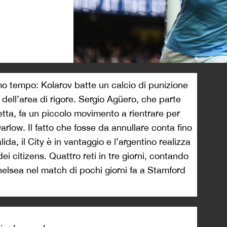
>
o tempo: Kolarov batte un calcio di punizione
o dell’area di rigore. Sergio Agüero, che parte
etta, fa un piccolo movimento a rientrare per
arlow. Il fatto che fosse da annullare conta fino
ida, il City è in vantaggio e l’argentino realizza
ei citizens. Quattro reti in tre giorni, contando
helsea nel match di pochi giorni fa a Stamford