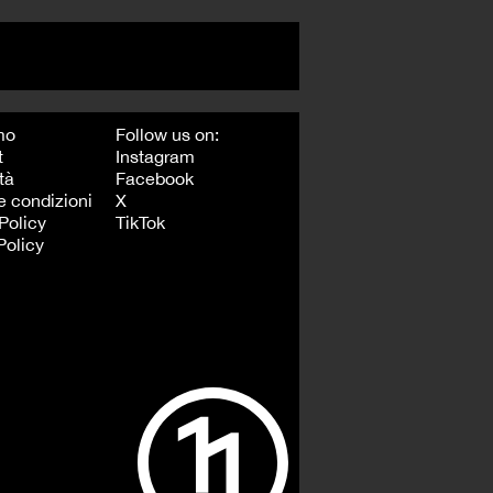
mo
Follow us on:
t
Instagram
tà
Facebook
e condizioni
X
Policy
TikTok
Policy