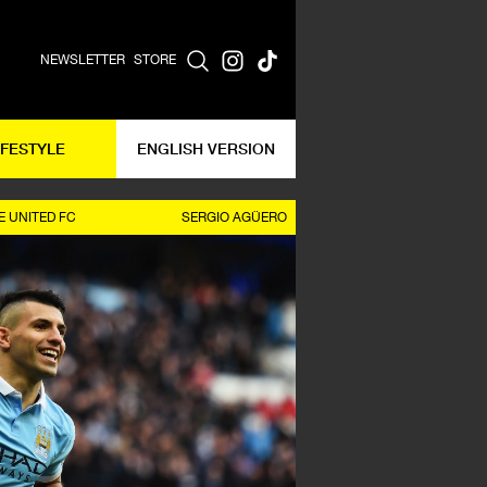
NEWSLETTER
STORE
IFESTYLE
ENGLISH VERSION
 UNITED FC
SERGIO AGÜERO