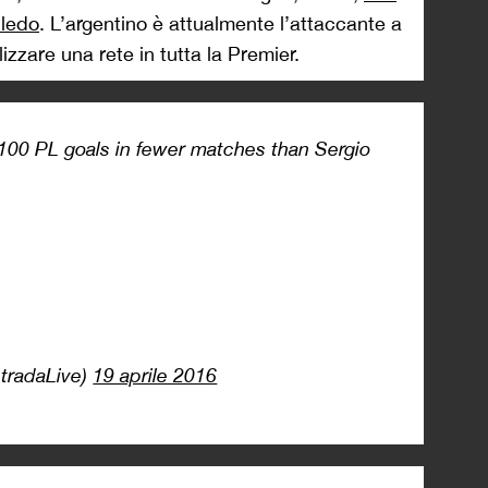
ledo
. L’argentino è attualmente l’attaccante a
izzare una rete in tutta la Premier.
100 PL goals in fewer matches than Sergio
stradaLive)
19 aprile 2016