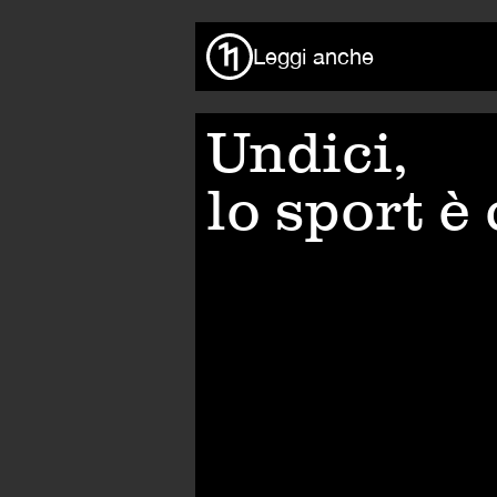
Leggi anche
Undici,
lo sport è