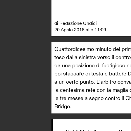
di Redazione Undici
20 Aprile 2016 alle 11:09
Quattordicesimo minuto del prim
teso dalla sinistra verso il centr
da una posizione di fuorigioco n
poi staccare di testa e battere D
a un certo punto. L’arbitro conval
la centesima rete con la maglia d
le tre messe a segno contro il C
Bridge.