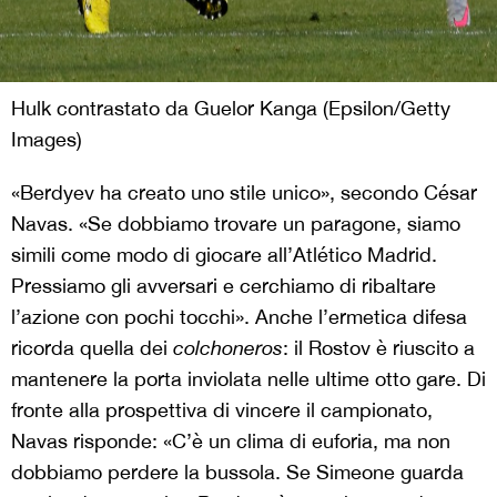
Hulk contrastato da Guelor Kanga (Epsilon/Getty
Images)
«Berdyev ha creato uno stile unico», secondo César
Navas. «Se dobbiamo trovare un paragone, siamo
simili come modo di giocare all’Atlético Madrid.
Pressiamo gli avversari e cerchiamo di ribaltare
l’azione con pochi tocchi». Anche l’ermetica difesa
ricorda quella dei
colchoneros
: il Rostov è riuscito a
mantenere la porta inviolata nelle ultime otto gare. Di
fronte alla prospettiva di vincere il campionato,
Navas risponde: «C’è un clima di euforia, ma non
dobbiamo perdere la bussola. Se Simeone guarda