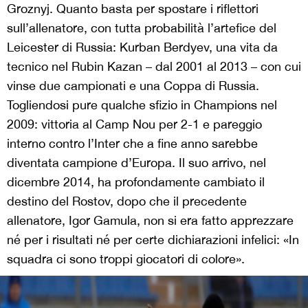
Groznyj. Quanto basta per spostare i riflettori
sull’allenatore, con tutta probabilità l’artefice del
Leicester di Russia: Kurban Berdyev, una vita da
tecnico nel Rubin Kazan – dal 2001 al 2013 – con cui
vinse due campionati e una Coppa di Russia.
Togliendosi pure qualche sfizio in Champions nel
2009: vittoria al Camp Nou per 2-1 e pareggio
interno contro l’Inter che a fine anno sarebbe
diventata campione d’Europa. Il suo arrivo, nel
dicembre 2014, ha profondamente cambiato il
destino del Rostov, dopo che il precedente
allenatore, Igor Gamula, non si era fatto apprezzare
né per i risultati né per certe dichiarazioni infelici: «In
squadra ci sono troppi giocatori di colore».