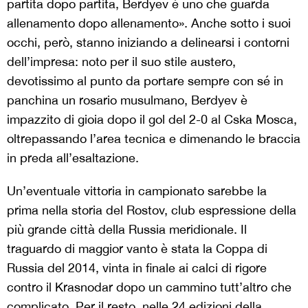
partita dopo partita, Berdyev è uno che guarda
allenamento dopo allenamento». Anche sotto i suoi
occhi, però, stanno iniziando a delinearsi i contorni
dell’impresa: noto per il suo stile austero,
devotissimo al punto da portare sempre con sé in
panchina un rosario musulmano, Berdyev è
impazzito di gioia dopo il gol del 2-0 al Cska Mosca,
oltrepassando l’area tecnica e dimenando le braccia
in preda all’esaltazione.
Un’eventuale vittoria in campionato sarebbe la
prima nella storia del Rostov, club espressione della
più grande città della Russia meridionale. Il
traguardo di maggior vanto è stata la Coppa di
Russia del 2014, vinta in finale ai calci di rigore
contro il Krasnodar dopo un cammino tutt’altro che
complicato. Per il resto, nelle 24 edizioni della