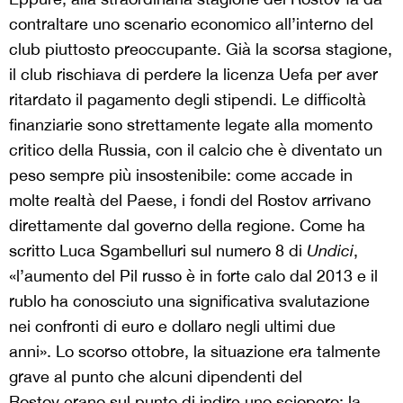
contraltare uno scenario economico all’interno del
club piuttosto preoccupante. Già la scorsa stagione,
il club rischiava di perdere la licenza Uefa per aver
ritardato il pagamento degli stipendi. Le difficoltà
finanziarie sono strettamente legate alla momento
critico della Russia, con il calcio che è diventato un
peso sempre più insostenibile: come accade in
molte realtà del Paese, i fondi del Rostov arrivano
direttamente dal governo della regione. Come ha
scritto Luca Sgambelluri sul numero 8 di
Undici
,
«l’aumento del Pil russo è in forte calo dal 2013 e il
rublo ha conosciuto una significativa svalutazione
nei confronti di euro e dollaro negli ultimi due
anni».
Lo scorso ottobre, la situazione era talmente
grave al punto che alcuni dipendenti del
Rostov
erano sul punto di indire uno sciopero; la