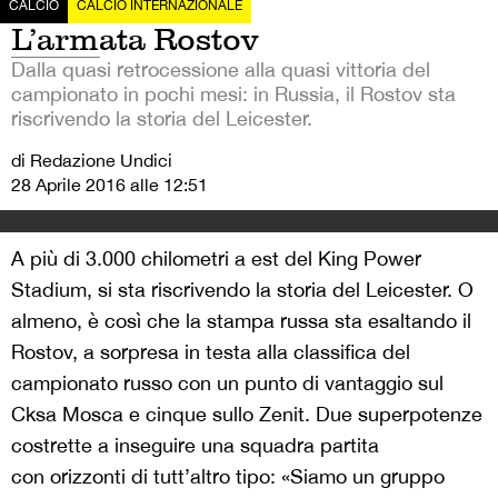
CALCIO
CALCIO INTERNAZIONALE
L’armata Rostov
Dalla quasi retrocessione alla quasi vittoria del
campionato in pochi mesi: in Russia, il Rostov sta
riscrivendo la storia del Leicester.
di Redazione Undici
28 Aprile 2016 alle 12:51
A più di 3.000 chilometri a est del King Power
Stadium, si sta riscrivendo la storia del Leicester. O
almeno, è così che la stampa russa sta esaltando il
Rostov, a sorpresa in testa alla classifica del
campionato russo con un punto di vantaggio sul
Cksa Mosca e cinque sullo Zenit. Due superpotenze
costrette a inseguire una squadra partita
con orizzonti di tutt’altro tipo: «Siamo un gruppo