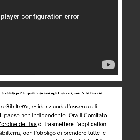
tita valida per le qualificazioni agli Europei, contro la Scozia
ato Gibilterra, evidenziando l’assenza di
e di paese non indipendente
.
Ora il Comitato
l’ordine del Tas
di trasmettere l’application
bilterra, con l’obbligo di prendere tutte le