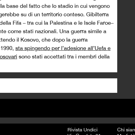
la base del fatto che lo stadio in cui vengono
erebbe su di un territorio conteso. Gibilterra
lla Fifa – tra cui la Palestina e le Isole Faroe–
te come stati nazionali. Una guerra simile a
attendo il Kosovo, che dopo la guerra
l 1990,
sta spingendo per l’adesione all’Uefa e
kosovari
sono stati accettati tra i membri della
Rivista Undici
Chi sia