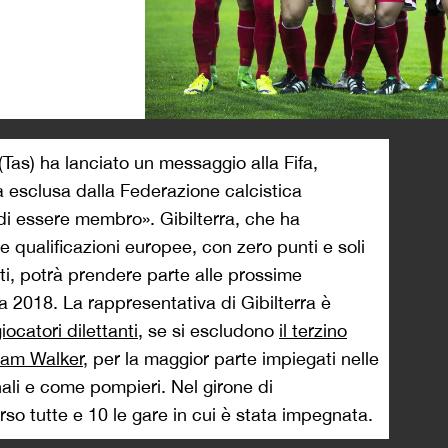
>
 (Tas) ha lanciato un messaggio alla Fifa,
ra esclusa dalla Federazione calcistica
 di essere membro». Gibilterra, che ha
 qualificazioni europee, con zero punti e soli
biti, potrà prendere parte alle prossime
a 2018. La rappresentativa di Gibilterra è
iocatori dilettanti
, se si escludono
il terzino
iam Walker
, per la maggior parte impiegati nelle
anali e come pompieri. Nel girone di
rso tutte e 10 le gare in cui è stata impegnata.