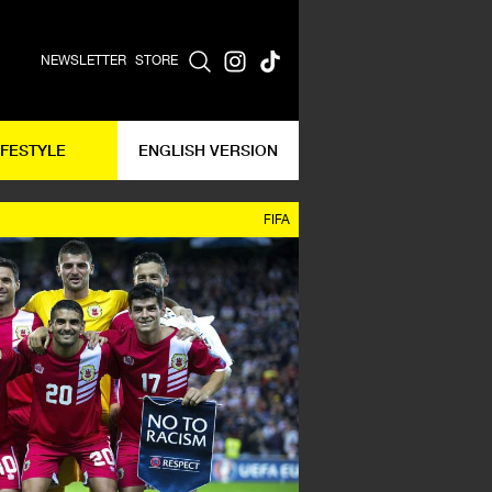
NEWSLETTER
STORE
IFESTYLE
ENGLISH VERSION
FIFA