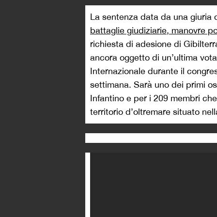
La sentenza data da una giuria 
battaglie giudiziarie, manovre poli
richiesta di adesione di Gibilterr
ancora oggetto di un’ultima vot
Internazionale durante il congr
settimana. Sarà uno dei primi os
Infantino e per i 209 membri che
territorio d’oltremare situato nel