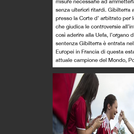
misure necessarie ad ammetterla 
senza ulteriori ritardi. Gibilte
presso la Corte d’ arbitrato per 
che giudica le controversie all’
così aderire alla Uefa, l’organo 
sentenza Gibilterra è entrata nel
Europei in Francia di questa es
attuale campione del Mondo, Pol