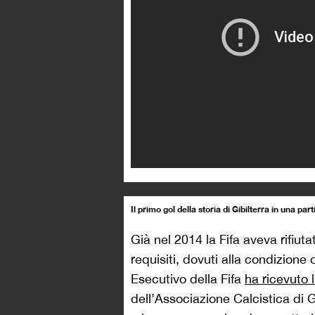
Il primo gol della storia di Gibilterra in una par
Già nel 2014 la Fifa aveva rifiut
requisiti, dovuti alla condizion
Esecutivo della Fifa
ha ricevuto 
dell’Associazione Calcistica di Gi