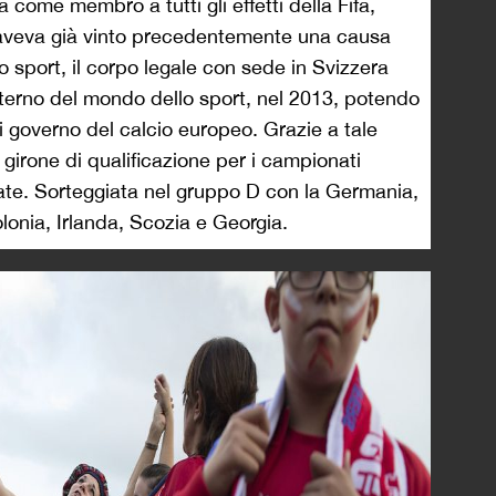
come membro a tutti gli effetti della Fifa,
rra aveva già vinto precedentemente una causa
lo sport, il corpo legale con sede in Svizzera
interno del mondo dello sport, nel 2013, potendo
di governo del calcio europeo. Grazie a tale
 girone di qualificazione per i campionati
tate. Sorteggiata nel gruppo D con la Germania,
onia, Irlanda, Scozia e Georgia.