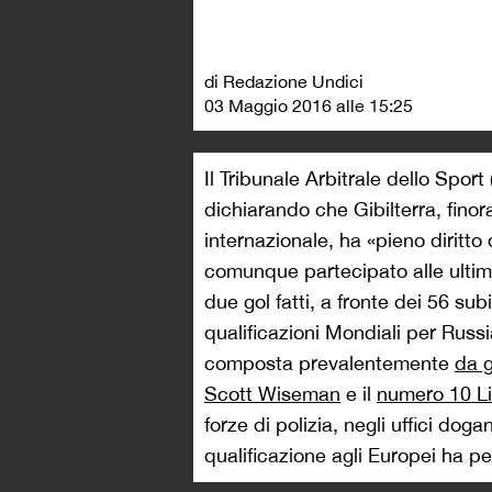
di Redazione Undici
03 Maggio 2016 alle 15:25
Il Tribunale Arbitrale dello Sport
dichiarando che Gibilterra, fino
internazionale, ha «pieno diritto
comunque partecipato alle ultime
due gol fatti, a fronte dei 56 su
qualificazioni Mondiali per Russi
composta prevalentemente
da g
Scott Wiseman
e il
numero 10 L
forze di polizia, negli uffici dog
qualificazione agli Europei ha pe