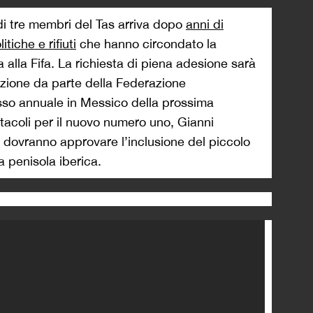
di tre membri del Tas arriva dopo
anni di
tiche e rifiuti
che hanno circondato la
a alla Fifa. La richiesta di piena adesione sarà
azione da parte della Federazione
esso annuale in Messico della prossima
tacoli per il nuovo numero uno, Gianni
 dovranno approvare l’inclusione del piccolo
la penisola iberica.