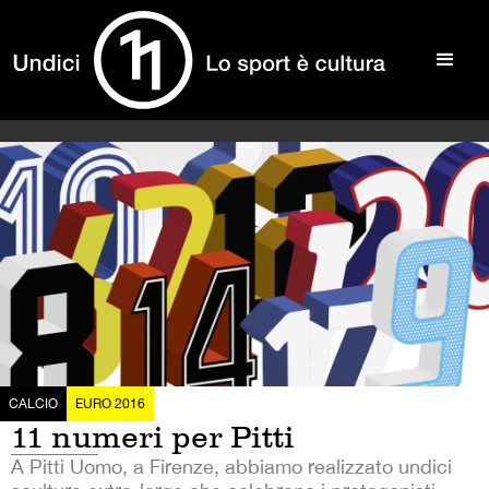
CALCIO
EURO 2016
11 numeri per Pitti
A Pitti Uomo, a Firenze, abbiamo realizzato undici