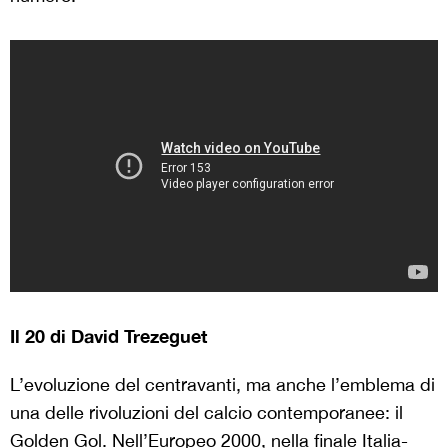
Il 20 di David Trezeguet
L’evoluzione del centravanti, ma anche l’emblema di
una delle rivoluzioni del calcio contemporanee: il
Golden Gol. Nell’Europeo 2000, nella finale Italia-