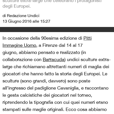
sculture extra-large che celebrano i protagonisti
degli Europei.
di Redazione Undici
13 Giugno 2016 alle 15:27
In occasione della 90esima edizione di
Pitti
Immagine Uomo
, a Firenze dal 14 al 17
giugno, abbiamo pensato e realizzato (in
collaborazione con
Barracuda
) undici sculture extra-
large che richiamano altrettanti numeri di maglia dei
giocatori che hanno fatto la storia degli Europei. Le
sculture (sono grandi, davvero) sono poste
all’ingresso del padiglione Cavaniglia, e raccontano
le gesta calcistiche dei giocatori nel torneo,
riprendendo la tipografia con cui quei numeri erano
stampati sulle maglie originali. Ecco cosa abbiamo