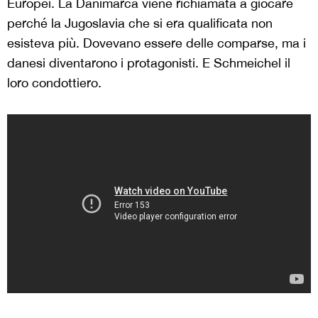
Europei. La Danimarca viene richiamata a giocare
perché la Jugoslavia che si era qualificata non
esisteva più. Dovevano essere delle comparse, ma i
danesi diventarono i protagonisti. E Schmeichel il
loro condottiero.