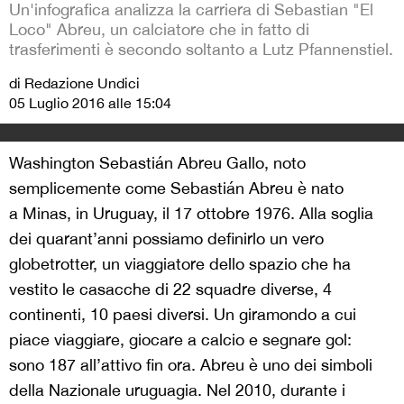
Un'infografica analizza la carriera di Sebastian "El
Loco" Abreu, un calciatore che in fatto di
trasferimenti è secondo soltanto a Lutz Pfannenstiel.
di Redazione Undici
05 Luglio 2016 alle 15:04
Washington Sebastián Abreu Gallo, noto
semplicemente come Sebastián Abreu è nato
a Minas, in Uruguay, il 17 ottobre 1976. Alla soglia
dei quarant’anni possiamo definirlo un vero
globetrotter, un viaggiatore dello spazio che ha
vestito le casacche di 22 squadre diverse, 4
continenti, 10 paesi diversi. Un giramondo a cui
piace viaggiare, giocare a calcio e segnare gol:
sono 187 all’attivo fin ora. Abreu è uno dei simboli
della Nazionale uruguagia. Nel 2010, durante i