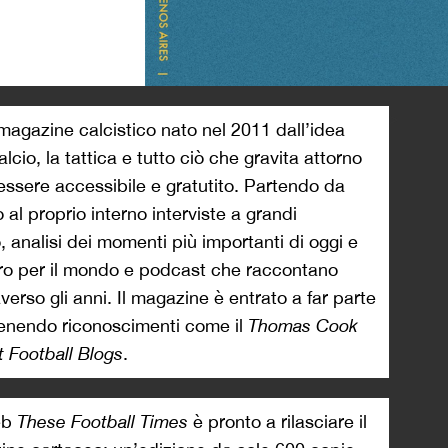
>
agazine calcistico nato nel 2011 dall’idea
alcio, la tattica e tutto ciò che gravita attorno
essere accessibile e gratutito. Partendo da
 al proprio interno interviste a grandi
 analisi dei momenti più importanti di oggi e
giro per il mondo e podcast che raccontano
verso gli anni. Il magazine è entrato a far parte
tenendo riconoscimenti come il
Thomas Cook
 Football Blogs
.
web
These Football Times
è pronto a rilasciare il