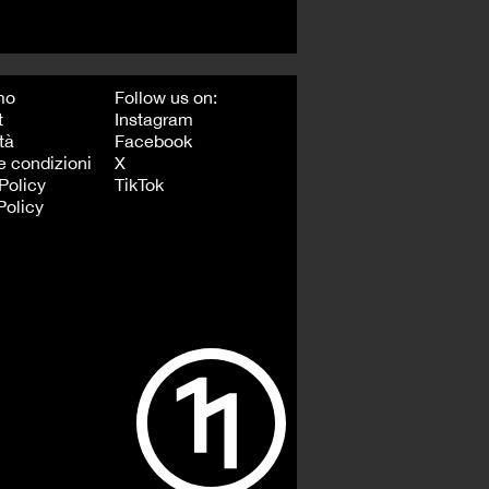
mo
Follow us on:
t
Instagram
tà
Facebook
e condizioni
X
Policy
TikTok
Policy