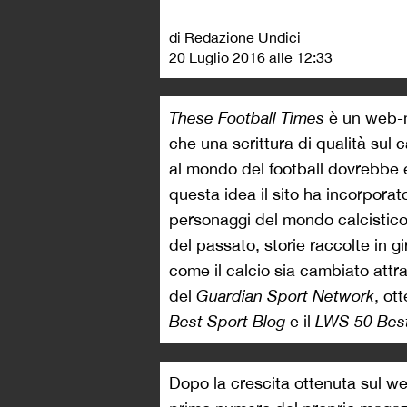
di Redazione Undici
20 Luglio 2016 alle 12:33
These Football Times
è un web-m
che una scrittura di qualità sul c
al mondo del football dovrebbe 
questa idea il sito ha incorporato
personaggi del mondo calcistico,
del passato, storie raccolte in 
come il calcio sia cambiato attra
del
Guardian Sport Network
, ot
Best Sport Blog
e il
LWS 50 Best
Dopo la crescita ottenuta sul 