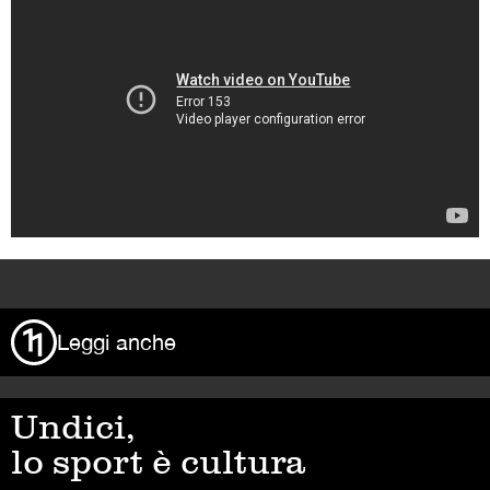
>
Leggi anche
Undici,
lo sport è cultura