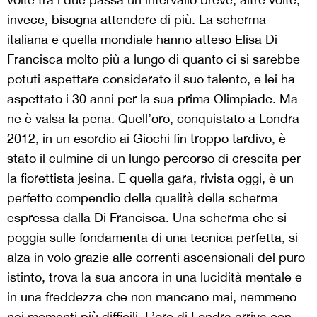
invece, bisogna attendere di più. La scherma
italiana e quella mondiale hanno atteso Elisa Di
Francisca molto più a lungo di quanto ci si sarebbe
potuti aspettare considerato il suo talento, e lei ha
aspettato i 30 anni per la sua prima Olimpiade. Ma
ne è valsa la pena. Quell’oro, conquistato a Londra
2012, in un esordio ai Giochi fin troppo tardivo, è
stato il culmine di un lungo percorso di crescita per
la fiorettista jesina. E quella gara, rivista oggi, è un
perfetto compendio della qualità della scherma
espressa dalla Di Francisca. Una scherma che si
poggia sulle fondamenta di una tecnica perfetta, si
alza in volo grazie alle correnti ascensionali del puro
istinto, trova la sua ancora in una lucidità mentale e
in una freddezza che non mancano mai, nemmeno
nei momenti più difficili. L’oro di Londra arriva con