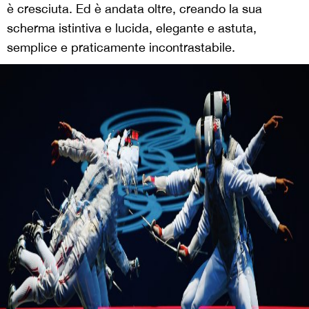
è cresciuta. Ed è andata oltre, creando la sua
scherma istintiva e lucida, elegante e astuta,
semplice e praticamente incontrastabile.