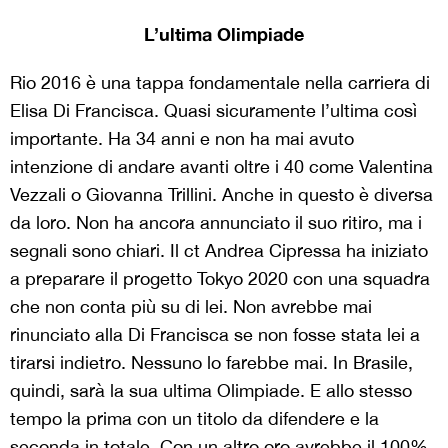
L’ultima Olimpiade
Rio 2016 è una tappa fondamentale nella carriera di
Elisa Di Francisca. Quasi sicuramente l’ultima così
importante. Ha 34 anni e non ha mai avuto
intenzione di andare avanti oltre i 40 come Valentina
Vezzali o Giovanna Trillini. Anche in questo è diversa
da loro. Non ha ancora annunciato il suo ritiro, ma i
segnali sono chiari. Il ct Andrea Cipressa ha iniziato
a preparare il progetto Tokyo 2020 con una squadra
che non conta più su di lei. Non avrebbe mai
rinunciato alla Di Francisca se non fosse stata lei a
tirarsi indietro. Nessuno lo farebbe mai. In Brasile,
quindi, sarà la sua ultima Olimpiade. E allo stesso
tempo la prima con un titolo da difendere e la
seconda in totale. Con un altro oro avrebbe il 100%