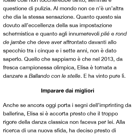
questione di pulizia. Al mondo non ce n’è un’altra
che dia la stessa sensazione. Quanto questo sia
dovuto all’eccellenza della sua impostazione
schermistica e quanto agli innumerevoli
plié
e
rond
de jambe
che deve aver affrontato davanti allo
specchio tra i cinque e i sette anni, non è dato
saperlo. Quello che sappiamo è che nel 2013, da
fresca campionessa olimpica, Elisa è tornata a
danzare a
Ballando con le stelle
. E ha vinto pure lì.
Imparare dai migliori
Anche se ancora oggi porta i segni dell’imprinting da
ballerina, Elisa si è accorta presto che il troppo
rigore della danza classica non faceva per lei. Alla
ricerca di una nuova sfida, ha deciso presto di