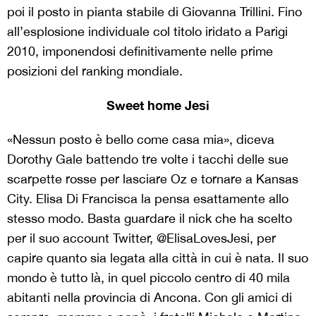
poi il posto in pianta stabile di Giovanna Trillini. Fino
all’esplosione individuale col titolo iridato a Parigi
2010, imponendosi definitivamente nelle prime
posizioni del ranking mondiale.
Sweet home Jesi
«Nessun posto è bello come casa mia», diceva
Dorothy Gale battendo tre volte i tacchi delle sue
scarpette rosse per lasciare Oz e tornare a Kansas
City. Elisa Di Francisca la pensa esattamente allo
stesso modo. Basta guardare il nick che ha scelto
per il suo account Twitter, @ElisaLovesJesi, per
capire quanto sia legata alla città in cui è nata. Il suo
mondo è tutto là, in quel piccolo centro di 40 mila
abitanti nella provincia di Ancona. Con gli amici di