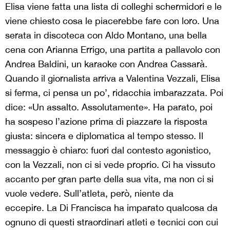
Elisa viene fatta una lista di colleghi schermidori e le
viene chiesto cosa le piacerebbe fare con loro. Una
serata in discoteca con Aldo Montano, una bella
cena con Arianna Errigo, una partita a pallavolo con
Andrea Baldini, un karaoke con Andrea Cassarà.
Quando il giornalista arriva a Valentina Vezzali, Elisa
si ferma, ci pensa un po’, ridacchia imbarazzata. Poi
dice: «Un assalto. Assolutamente». Ha parato, poi
ha sospeso l’azione prima di piazzare la risposta
giusta: sincera e diplomatica al tempo stesso. Il
messaggio è chiaro: fuori dal contesto agonistico,
con la Vezzali, non ci si vede proprio. Ci ha vissuto
accanto per gran parte della sua vita, ma non ci si
vuole vedere. Sull’atleta, però, niente da
eccepire. La Di Francisca ha imparato qualcosa da
ognuno di questi straordinari atleti e tecnici con cui