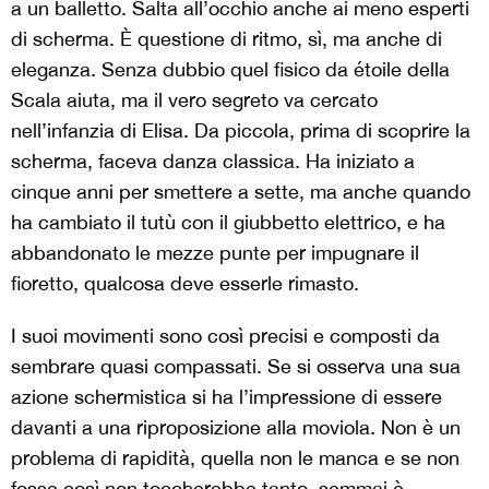
a un balletto. Salta all’occhio anche ai meno esperti
di scherma. È questione di ritmo, sì, ma anche di
eleganza. Senza dubbio quel fisico da étoile della
Scala aiuta, ma il vero segreto va cercato
nell’infanzia di Elisa. Da piccola, prima di scoprire la
scherma, faceva danza classica. Ha iniziato a
cinque anni per smettere a sette, ma anche quando
ha cambiato il tutù con il giubbetto elettrico, e ha
abbandonato le mezze punte per impugnare il
fioretto, qualcosa deve esserle rimasto.
I suoi movimenti sono così precisi e composti da
sembrare quasi compassati. Se si osserva una sua
azione schermistica si ha l’impressione di essere
davanti a una riproposizione alla moviola. Non è un
problema di rapidità, quella non le manca e se non
fosse così non toccherebbe tanto, semmai è