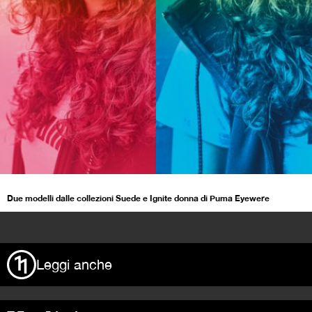
Due modelli dalle collezioni Suede e Ignite donna di Puma Eyewere
>
Leggi anche