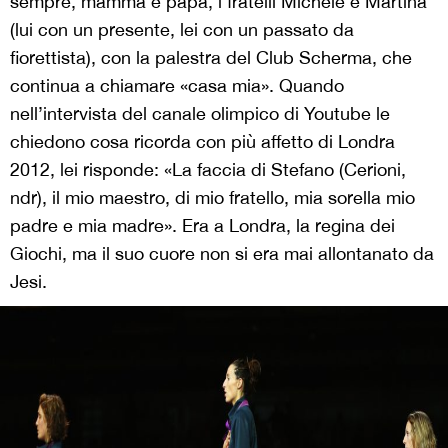
sempre, mamma e papà, i fratelli Michele e Martina
(lui con un presente, lei con un passato da
fiorettista), con la palestra del Club Scherma, che
continua a chiamare «casa mia». Quando
nell’intervista del canale olimpico di Youtube le
chiedono cosa ricorda con più affetto di Londra
2012, lei risponde: «La faccia di Stefano (Cerioni,
ndr), il mio maestro, di mio fratello, mia sorella mio
padre e mia madre». Era a Londra, la regina dei
Giochi, ma il suo cuore non si era mai allontanato da
Jesi.