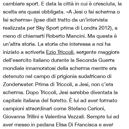
cambiare sport. E data la città in cui è cresciuta, la
scelta era quasi obbligata. «A Jesi o fai scherma o
fai scherma» (ipse dixit tratto da un’intervista
realizzata per Sky Sport prima di Londra 2012), a
meno di chiamarti Roberto Mancini. Ma questa è
un’altra storia. La storia che interessa a noi ha
iniziato a scriverla
Ezio Triccoli
, sergente maggiore
dell’esercito italiano durante la Seconda Guerra
mondiale innamoratosi della scherma mentre era
detenuto nel campo di prigionia sudafricano di
Zonderwater. Prima di Triccoli, a Jesi, non c’era
scherma. Dopo Triccoli, Jesi sarebbe diventata la
capitale italiana del fioretto. È lui ad aver formato
campioni straordinari come Stefano Cerioni,
Giovanna Trillini e Valentina Vezzali. Sempre lui ad
aver messo in pedana Elisa Di Francisca e aver