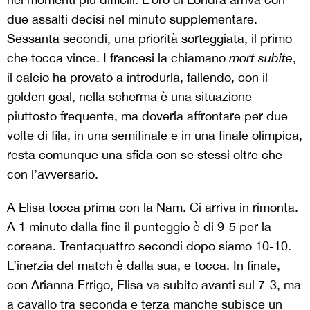
due assalti decisi nel minuto supplementare.
Sessanta secondi, una priorità sorteggiata, il primo
che tocca vince. I francesi la chiamano
mort subite
,
il calcio ha provato a introdurla, fallendo, con il
golden goal, nella scherma è una situazione
piuttosto frequente, ma doverla affrontare per due
volte di fila, in una semifinale e in una finale olimpica,
resta comunque una sfida con se stessi oltre che
con l’avversario.
A Elisa tocca prima con la Nam. Ci arriva in rimonta.
A 1 minuto dalla fine il punteggio è di 9-5 per la
coreana. Trentaquattro secondi dopo siamo 10-10.
L’inerzia del match è dalla sua, e tocca. In finale,
con Arianna Errigo, Elisa va subito avanti sul 7-3, ma
a cavallo tra seconda e terza manche subisce un