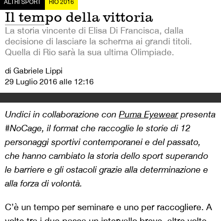
ALTRI SPORT
RIO 2016
Il tempo della vittoria
La storia vincente di Elisa Di Francisca, dalla
decisione di lasciare la scherma ai grandi titoli.
Quella di Rio sarà la sua ultima Olimpiade.
di Gabriele Lippi
29 Luglio 2016 alle 12:16
Undici in collaborazione con
Puma Eyewear
presenta
#NoCage, il format che raccoglie le storie di 12
personaggi sportivi contemporanei e del passato,
che hanno cambiato la storia dello sport superando
le barriere e gli ostacoli grazie alla determinazione e
alla forza di volontà.
C’è un tempo per seminare e uno per raccogliere. A
volte tra i due passa un intervallo breve, altre volte,