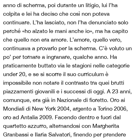
anno di scherma, poi durante un litigio, lui l’ha
colpita e lei ha deciso che così non poteva
continuare. L’ha lasciato, non l’ha denunciato solo
perché «ho alzato le mani anche io», ma ha capito
che quello non era amore. L’amore, quello vero,
continuava a provarlo per la scherma. C’è voluto un
po’ per tornare a ingranare, qualche anno. Ha
praticamente buttato via le stagioni nelle categorie
under 20, e se si scorre il suo curriculum è
impossibile non notare il contrasto tra quei brutti
piazzamenti giovanili e i successi di oggi. A 23 anni,
comunque, era già in Nazionale di fioretto. Oro ai
Mondiali di New York 2004, argento a Torino 2006,
oro ad Antalia 2009. Facendo dentro e fuori dal
quartetto azzurro, alternandosi con Margherita
Granbassi e Ilaria Salvatori, finendo per prendere