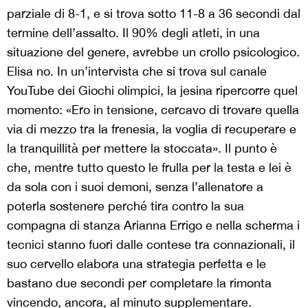
parziale di 8-1, e si trova sotto 11-8 a 36 secondi dal
termine dell’assalto. Il 90% degli atleti, in una
situazione del genere, avrebbe un crollo psicologico.
Elisa no. In un’intervista che si trova sul canale
YouTube dei Giochi olimpici, la jesina ripercorre quel
momento: «Ero in tensione, cercavo di trovare quella
via di mezzo tra la frenesia, la voglia di recuperare e
la tranquillità per mettere la stoccata». Il punto è
che, mentre tutto questo le frulla per la testa e lei è
da sola con i suoi demoni, senza l’allenatore a
poterla sostenere perché tira contro la sua
compagna di stanza Arianna Errigo e nella scherma i
tecnici stanno fuori dalle contese tra connazionali, il
suo cervello elabora una strategia perfetta e le
bastano due secondi per completare la rimonta
vincendo, ancora, al minuto supplementare.