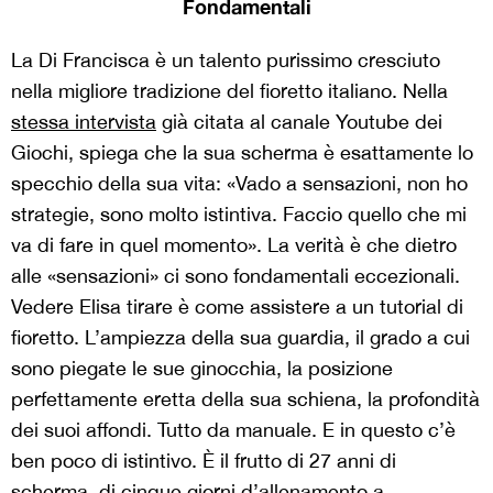
Fondamentali
La Di Francisca è un talento purissimo cresciuto
nella migliore tradizione del fioretto italiano. Nella
stessa intervista
già citata al canale Youtube dei
Giochi, spiega che la sua scherma è esattamente lo
specchio della sua vita: «Vado a sensazioni, non ho
strategie, sono molto istintiva. Faccio quello che mi
va di fare in quel momento». La verità è che dietro
alle «sensazioni» ci sono fondamentali eccezionali.
Vedere Elisa tirare è come assistere a un tutorial di
fioretto. L’ampiezza della sua guardia, il grado a cui
sono piegate le sue ginocchia, la posizione
perfettamente eretta della sua schiena, la profondità
dei suoi affondi. Tutto da manuale. E in questo c’è
ben poco di istintivo. È il frutto di 27 anni di
scherma, di cinque giorni d’allenamento a