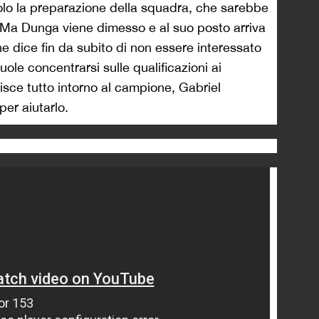
olo la preparazione della squadra, che sarebbe
Ma Dunga viene dimesso e al suo posto arriva
che dice fin da subito di non essere interessato
ole concentrarsi sulle qualificazioni ai
isce tutto intorno al campione, Gabriel
per aiutarlo.