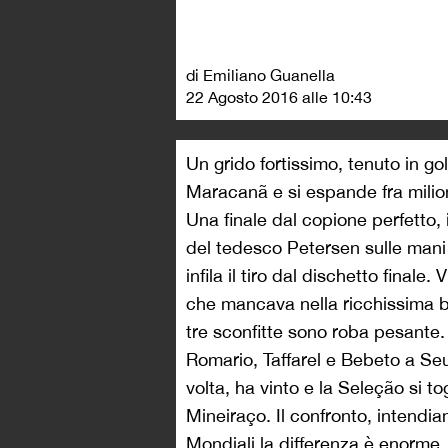
di Emiliano Guanella
22 Agosto 2016 alle 10:43
Un grido fortissimo, tenuto in go
Maracanã e si espande fra milioni 
Una finale dal copione perfetto, i 
del tedesco Petersen sulle mani 
infila il tiro dal dischetto finale.
che mancava nella ricchissima ba
tre sconfitte sono roba pesante
Romario, Taffarel e Bebeto a Seu
volta, ha vinto e la Seleção si to
Mineiraço. Il confronto, intendia
Mondiali la differenza è enorme,