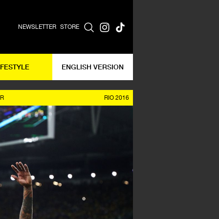
NEWSLETTER
STORE
IFESTYLE
ENGLISH VERSION
R
RIO 2016