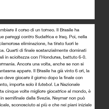
biare il corso di un torneo. Il Brasile ha
ue pareggi contro Sudafrica e Iraq. Poi, nella
lamorosa eliminazione, ha tirato fuori le
a. Quarti di finale sostanzialmente dominati
li in scioltezza con l’Honduras, battuto 6-0.
Germania. Ancora una volta, anche se non si
fantasma appare. Il Brasile ha già vinto 6 ori, la
o deve giocare il giorno dopo la finale con
unto, importa solo il
futebol
. La Nazionale
ta cinque volte migliore giocatrice al mondo, è
in semifinale dalla Svezia. Neymar non può
cale, sconosciuto ai più e che nei piani iniziale