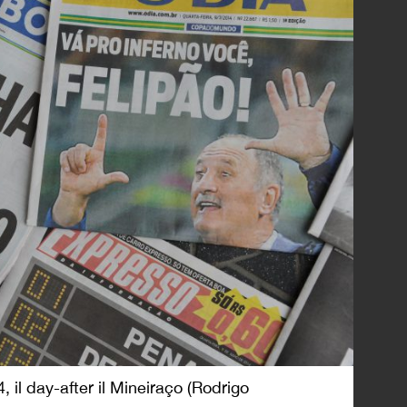
, il day-after il Mineiraço (Rodrigo