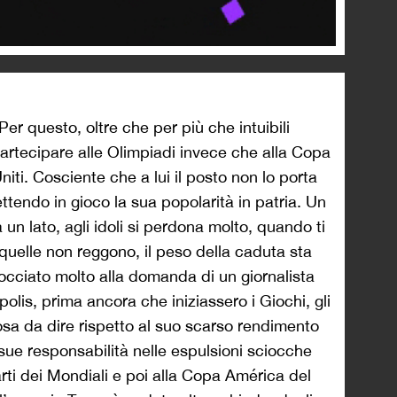
Per questo, oltre che per più che intuibili
partecipare alle Olimpiadi invece che alla Copa
iti. Cosciente che a lui il posto non lo porta
ttendo in gioco la sua popolarità in patria. Un
 un lato, agli idoli si perdona molto, quando ti
 quelle non reggono, il peso della caduta sta
cocciato molto alla domanda di un giornalista
ópolis, prima ancora che iniziassero i Giochi, gli
sa da dire rispetto al suo scarso rendimento
 sue responsabilità nelle espulsioni sciocche
arti dei Mondiali e poi alla Copa América del