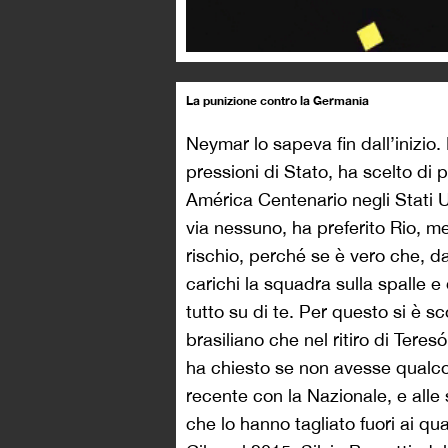
La punizione contro la Germania
Neymar lo sapeva fin dall’inizio. 
pressioni di Stato, ha scelto di 
América Centenario negli Stati Un
via nessuno, ha preferito Rio, me
rischio, perché se è vero che, da
carichi la squadra sulla spalle e
tutto su di te. Per questo si è s
brasiliano che nel ritiro di Teres
ha chiesto se non avesse qualco
recente con la Nazionale, e alle
che lo hanno tagliato fuori ai qu