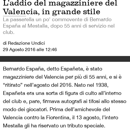
L’addio del magazziniere del
Valencia, in grande stile
La passerella un po' commovente di Bernardo
España al Mestalla, dopo 55 anni di servizio nel
club.
di Redazione Undici
29 Agosto 2016 alle 12:46
Bernardo España, detto Españeta, è stato
magazziniere del Valencia per più di 55 anni, e si è
“ritirato” nell’agosto del 2016. Nato nel 1938,
Españeta era una sorta di figura di culto all’interno
del club e, pare, firmava autografi ai tifosi allo stesso
modo dei giocatori. Prima dell’amichevole del
Valencia contro la Fiorentina, il 13 agosto, l’intero
Mestalla gli ha riservato un tributo speciale.