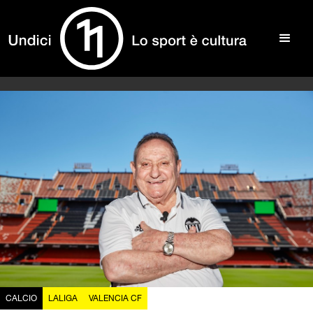
CALCIO
LALIGA
VALENCIA CF