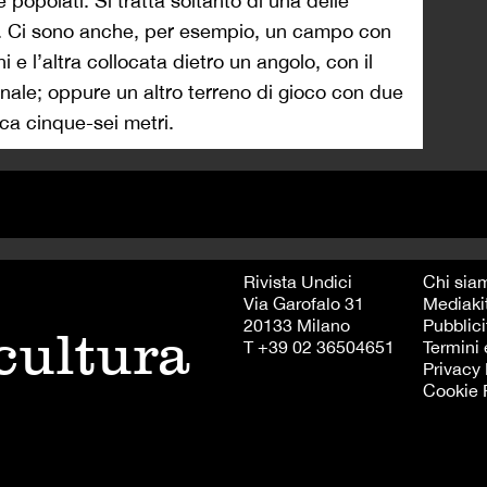
popolati. Si tratta soltanto di una delle
te. Ci sono anche, per esempio, un campo con
 e l’altra collocata dietro un angolo, con il
ale; oppure un altro terreno di gioco con due
a cinque-sei metri.
Rivista Undici
Chi sia
Via Garofalo 31
Mediaki
20133 Milano
Pubblici
 cultura
T +39 02 36504651
Termini 
Privacy 
Cookie 