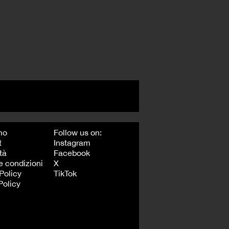
mo
Follow us on:
t
Instagram
tà
Facebook
e condizioni
X
Policy
TikTok
Policy