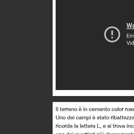
Il terreno è in cemento color ross
Uno dei campi è stato ribattezz
ricorda la lettera L, e si trova inc