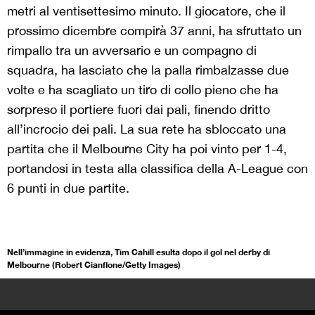
metri al ventisettesimo minuto. Il giocatore, che il
prossimo dicembre compirà 37 anni, ha sfruttato un
rimpallo tra un avversario e un compagno di
squadra, ha lasciato che la palla rimbalzasse due
volte e ha scagliato un tiro di collo pieno che ha
sorpreso il portiere fuori dai pali, finendo dritto
all’incrocio dei pali. La sua rete ha sbloccato una
partita che il Melbourne City ha poi vinto per 1-4,
portandosi in testa alla classifica della A-League con
6 punti in due partite.
Nell’immagine in evidenza, Tim Cahill esulta dopo il gol nel derby di
Melbourne (Robert Cianflone/Getty Images)
>