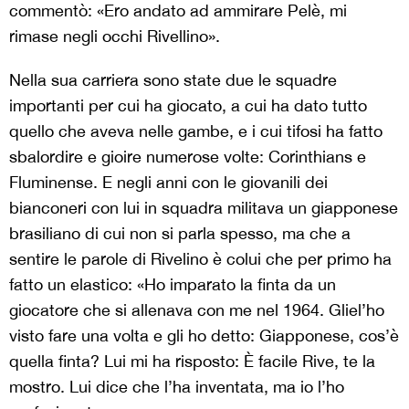
commentò: «Ero andato ad ammirare Pelè, mi
rimase negli occhi Rivellino».
Nella sua carriera sono state due le squadre
importanti per cui ha giocato, a cui ha dato tutto
quello che aveva nelle gambe, e i cui tifosi ha fatto
sbalordire e gioire numerose volte: Corinthians e
Fluminense. E negli anni con le giovanili dei
bianconeri con lui in squadra militava un giapponese
brasiliano di cui non si parla spesso, ma che a
sentire le parole di Rivelino è colui che per primo ha
fatto un elastico: «Ho imparato la finta da un
giocatore che si allenava con me nel 1964. Gliel’ho
visto fare una volta e gli ho detto: Giapponese, cos’è
quella finta? Lui mi ha risposto: È facile Rive, te la
mostro. Lui dice che l’ha inventata, ma io l’ho