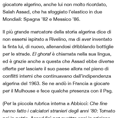
giocatore algerino, anche lui non molto ricordato,
Salah Assad, che ha sfoggiato l’elastico in due
Mondiali: Spagna ’82 e Messico ’86.
Il più grande marcatore della storia algerina dice di
non essersi ispirato a Rivelino, ma di aver inventato
la finta lui, di nuovo, allenandosi dribblando bottiglie
per le strade.
E
l ghoraf
è chiamata nella sua lingua,
ed è grazie anche a questa che Assad ebbe diverse
offerte per lasciare il suo paese allora nel pieno di
conflitti interni che continuavano dall’indipendenza
algerina del 1963. Se ne andò in Francia a giocare
per il Mulhouse e fece qualche presenza con il Psg.
(Per la piccola rubrica interna a Abbiccì:
Che fine
hanno fatto i calciatori stranieri degli anni ’80
: Tornato