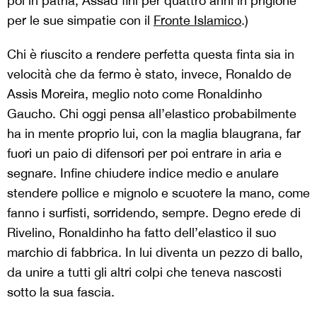
poi in patria, Assad finì per quattro anni in prigione
per le sue simpatie con il
Fronte Islamico
.)
Chi è riuscito a rendere perfetta questa finta sia in
velocità che da fermo è stato, invece, Ronaldo de
Assis Moreira, meglio noto come Ronaldinho
Gaucho. Chi oggi pensa all’elastico probabilmente
ha in mente proprio lui, con la maglia blaugrana, far
fuori un paio di difensori per poi entrare in aria e
segnare. Infine chiudere indice medio e anulare
stendere pollice e mignolo e scuotere la mano, come
fanno i surfisti, sorridendo, sempre. Degno erede di
Rivelino, Ronaldinho ha fatto dell’elastico il suo
marchio di fabbrica. In lui diventa un pezzo di ballo,
da unire a tutti gli altri colpi che teneva nascosti
sotto la sua fascia.