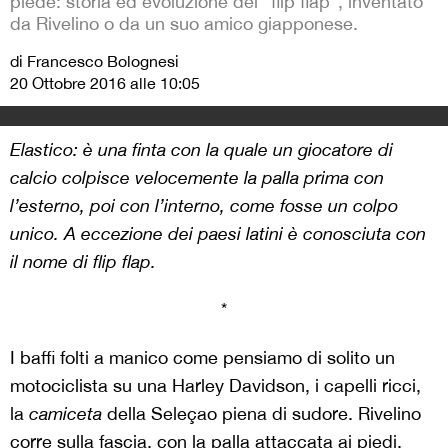
piede: storia ed evoluzione del "flip flap", inventato
da Rivelino o da un suo amico giapponese.
di Francesco Bolognesi
20 Ottobre 2016 alle 10:05
Elastico: è una finta con la quale un giocatore di
calcio colpisce velocemente la palla prima con
l’esterno, poi con l’interno, come fosse un colpo
unico. A eccezione dei paesi latini è conosciuta con
il nome di flip flap.
*
I baffi folti a manico come pensiamo di solito un
motociclista su una Harley Davidson, i capelli ricci,
la
camiceta
della Seleçao piena di sudore. Rivelino
corre sulla fascia, con la palla attaccata ai piedi,