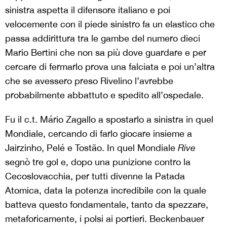
sinistra aspetta il difensore italiano e poi
velocemente con il piede sinistro fa un elastico che
passa addirittura tra le gambe del numero dieci
Mario Bertini che non sa più dove guardare e per
cercare di fermarlo prova una falciata e poi un’altra
che se avessero preso Rivelino l’avrebbe
probabilmente abbattuto e spedito all’ospedale.
Fu il c.t. Mário Zagallo a spostarlo a sinistra in quel
Mondiale, cercando di farlo giocare insieme a
Jairzinho, Pelé e Tostão. In quel Mondiale
Rive
segnò tre gol e, dopo una punizione contro la
Cecoslovacchia, per tutti divenne la Patada
Atomica, data la potenza incredibile con la quale
batteva questo fondamentale, tanto da spezzare,
metaforicamente, i polsi ai portieri. Beckenbauer