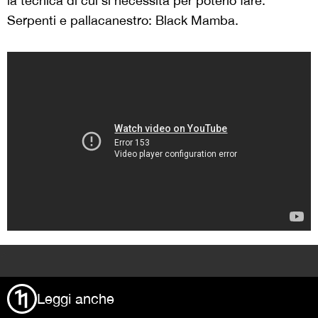
la tecnica di cui si necessita per poterlo fare.
Serpenti e pallacanestro: Black Mamba.
>
Leggi anche