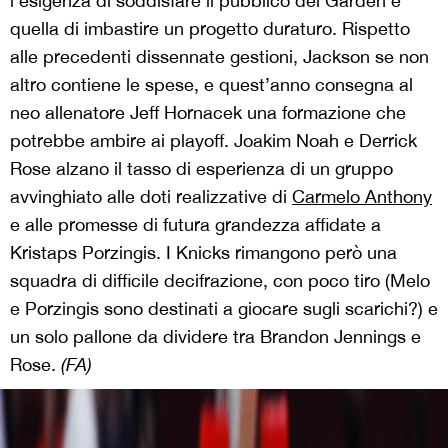
l’esigenza di soddisfare il pubblico del Garden e
quella di imbastire un progetto duraturo. Rispetto
alle precedenti dissennate gestioni, Jackson se non
altro contiene le spese, e quest’anno consegna al
neo allenatore Jeff Hornacek una formazione che
potrebbe ambire ai playoff. Joakim Noah e Derrick
Rose alzano il tasso di esperienza di un gruppo
avvinghiato alle doti realizzative di
Carmelo Anthony
e alle promesse di futura grandezza affidate a
Kristaps Porzingis. I Knicks rimangono però una
squadra di difficile decifrazione, con poco tiro (Melo
e Porzingis sono destinati a giocare sugli scarichi?) e
un solo pallone da dividere tra Brandon Jennings e
Rose.
(FA)