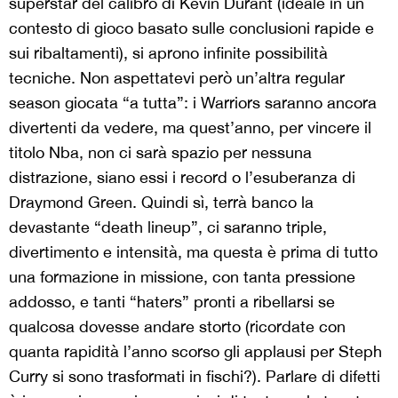
superstar del calibro di Kevin Durant (ideale in un
contesto di gioco basato sulle conclusioni rapide e
sui ribaltamenti), si aprono infinite possibilità
tecniche. Non aspettatevi però un’altra regular
season giocata “a tutta”: i Warriors saranno ancora
divertenti da vedere, ma quest’anno, per vincere il
titolo Nba, non ci sarà spazio per nessuna
distrazione, siano essi i record o l’esuberanza di
Draymond Green. Quindi sì, terrà banco la
devastante “death lineup”, ci saranno triple,
divertimento e intensità, ma questa è prima di tutto
una formazione in missione, con tanta pressione
addosso, e tanti “haters” pronti a ribellarsi se
qualcosa dovesse andare storto (ricordate con
quanta rapidità l’anno scorso gli applausi per Steph
Curry si sono trasformati in fischi?). Parlare di difetti