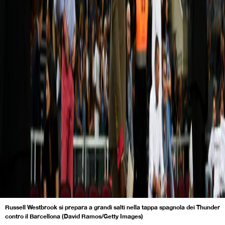
Russell Westbrook si prepara a grandi salti nella tappa spagnola dei Thunder
contro il Barcellona (David Ramos/Getty Images)