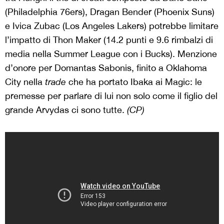
(Philadelphia 76ers), Dragan Bender (Phoenix Suns)
e Ivica Zubac (Los Angeles Lakers) potrebbe limitare
l’impatto di Thon Maker (14.2 punti e 9.6 rimbalzi di
media nella Summer League con i Bucks). Menzione
d’onore per Domantas Sabonis, finito a Oklahoma
City nella
trade
che ha portato Ibaka ai Magic: le
premesse per parlare di lui non solo come il figlio del
grande Arvydas ci sono tutte.
(CP)