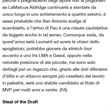
perché il pragmatismo degli Spurs non fa prigionieri:
se LaMarcus Aldridge continuerà a stentare da
unico lungo in uno schieramento a quattro esterni, è
assai probabile che San Antonio scelga di
scambiarlo, e l’arrivo di Pau è una misura cautelativa
da leggere anche in tal senso. Comunque vada, da
quest’anno sarà Leonard ad avere le chiavi dello
spogliatoio; potrebbe giocare da stretch-four
accanto a uno tra LMA e Gasol, oppure nella
naturale posizione di ala piccola, ma sono solo
dettagli per un ragazzo che, grazie alle doti difensive
d’élite e un attacco sempre più cesellato dal lavoro
in palestra, sarà uno stabile candidato al titolo di
MVP per molti anni a venire.
(FA)
Steal of the Draft