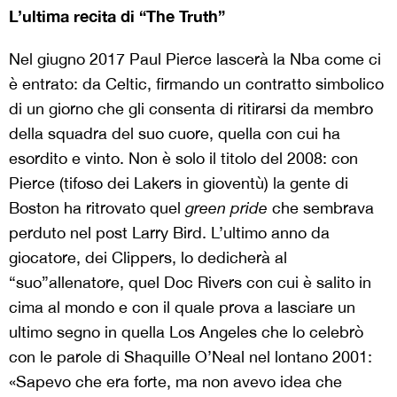
L’ultima recita di “The Truth”
Nel giugno 2017 Paul Pierce lascerà la Nba come ci
è entrato: da Celtic, firmando un contratto simbolico
di un giorno che gli consenta di ritirarsi da membro
della squadra del suo cuore, quella con cui ha
esordito e vinto. Non è solo il titolo del 2008: con
Pierce (tifoso dei Lakers in gioventù) la gente di
Boston ha ritrovato quel
green pride
che sembrava
perduto nel post Larry Bird. L’ultimo anno da
giocatore, dei Clippers, lo dedicherà al
“suo”allenatore, quel Doc Rivers con cui è salito in
cima al mondo e con il quale prova a lasciare un
ultimo segno in quella Los Angeles che lo celebrò
con le parole di Shaquille O’Neal nel lontano 2001:
«Sapevo che era forte, ma non avevo idea che