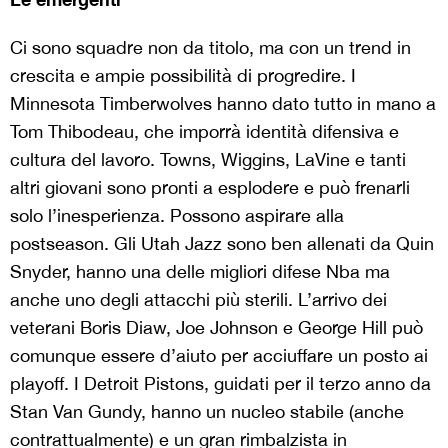
Ci sono squadre non da titolo, ma con un trend in
crescita e ampie possibilità di progredire. I
Minnesota Timberwolves hanno dato tutto in mano a
Tom Thibodeau, che imporrà identità difensiva e
cultura del lavoro. Towns, Wiggins, LaVine e tanti
altri giovani sono pronti a esplodere e può frenarli
solo l’inesperienza. Possono aspirare alla
postseason. Gli Utah Jazz sono ben allenati da Quin
Snyder, hanno una delle migliori difese Nba ma
anche uno degli attacchi più sterili. L’arrivo dei
veterani Boris Diaw, Joe Johnson e George Hill può
comunque essere d’aiuto per acciuffare un posto ai
playoff. I Detroit Pistons, guidati per il terzo anno da
Stan Van Gundy, hanno un nucleo stabile (anche
contrattualmente) e un gran rimbalzista in