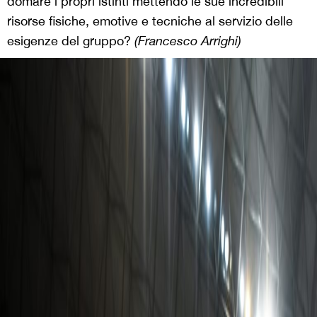
domare i propri istinti mettendo le sue incredibili
risorse fisiche, emotive e tecniche al servizio delle
esigenze del gruppo?
(Francesco Arrighi)