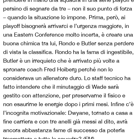
persino di segnare da tre – non il suo punto di forza
– quando la situazione lo impone. Prima, però, ai
playoff bisognerà arrivarci e l’urgenza maggiore, in
una Eastern Conference molto incerta, è creare una
buona chimica tra lui, Rondo e Butler senza perdere
di vista la classifica. Rondo ha la fama di ingestibile,
Butler è un irrequieto che è arrivato più volte a
spronare coach Fred Hoiberg perché non lo
considerava un allenatore duro. Lo staff tecnico ha
fatto intendere che il minutaggio di Wade sarà
gestito con attenzione, per preservarne il fisico e
non esaurirne le energie dopo i primi mesi. Infine c’è
l’incognita motivazionale: Dwyane, tornato a casa a
fine carriera e con tre anelli già messi al dito, avrà
ancora abbastanza fame di successo da poterla
trasmettere a tutta la squadra?
(FM)