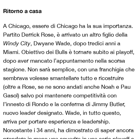
Ritorno a casa
A Chicago, essere di Chicago ha la sua importanza.
Partito Derrick Rose, è arrivato un altro figlio della
Windy City
, Dwyane Wade, dopo tredici anni a
Miami. Obiettivo dei Bulls è tornare subito ai playoff,
dopo aver mancato l’appuntamento nella scorsa
stagione. Non sarà semplice, con una franchigia che
sembrava volesse smantellare tutto e ricostruire
(oltre a Rose, se ne sono andati anche Noah e Pau
Gasol) salvo poi mantenere competitività con
l’innesto di Rondo e la conferma di Jimmy Butler,
nuovo leader designato. Wade, in tutto questo,
arriva per portare esperienza e leadership.
Nonostante i 34 anni, ha dimostrato di saper ancora
prendere in mano una squadra in una serie playoff e