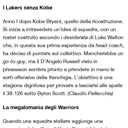
I Lakers senza Kobe
Anno I dopo Kobe Bryant, quello della ricostruzione.
Si inizia a intravedere un’idea di squadra, con un
roster costruito secondo i
desiderata
di Luke Walton
che, in questa sua prima esperienza da
head coach
,
ha deciso di puntare sul collettivo. Mancherebbe un
go-to-guy
, ma il D’Angelo Russell visto in
preseason sembra pronto a prendere in mano le
sorti offensive della franchigia. L’obiettivo è una
stagione dignitosa per provare a lasciarsi alle spalle
il 38-126 sotto Byron Scott.
(Claudio Pellecchia)
La megalomania degli Warriors
Quando una squadra stellare aggiunge una