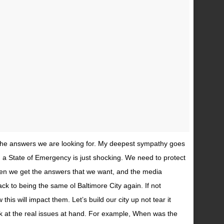
et the answers we are looking for. My deepest sympathy goes
n a State of Emergency is just shocking. We need to protect
when we get the answers that we want, and the media
k to being the same ol Baltimore City again. If not
his will impact them. Let’s build our city up not tear it
ook at the real issues at hand. For example, When was the