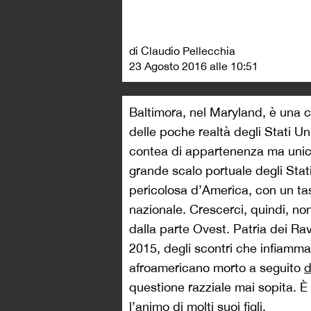
di Claudio Pellecchia
23 Agosto 2016 alle 10:51
Baltimora, nel Maryland, è una 
delle poche realtà degli Stati Un
contea di appartenenza ma unica
grande scalo portuale degli Stat
pericolosa d’America, con un tas
nazionale. Crescerci, quindi, no
dalla parte Ovest. Patria dei Rave
2015, degli scontri che infiamma
afroamericano morto a seguito
d
questione razziale mai sopita. È 
l’animo di molti suoi figli.