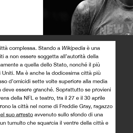
>
città complessa. Stando a
Wikipedia
è una
iti a non essere soggetta all’autorità della
mente a quella dello Stato, nonché il più
i Uniti. Ma è anche la dodicesima città più
so d’omicidi sette volte superiore alla media
n deve essere granché. Soprattutto se provieni
ns della NFL e teatro, tra il 27 e il 30 aprile
rono la città nel nome di Freddie Gray, ragazzo
el suo arresto
avvenuto sullo sfondo di una
un tumulto che squarcia il ventre della città e