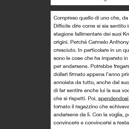
Compreso quello di uno che, da 
Difficile dire come si sia sentito
stagione fallimentare dei suoi K
origini. Perché Carmelo Anthony,
cresciuto. In particolare in un 
sono le cose che ha imparato in 
per andarsene. Potrebbe fregarse
dollari firmato appena l’anno pr
annoiata da tutto, anche dal suo
di far sentire anche lui la sua 
che si rispetti. Poi,
spendendosi 
tornato il ragazzino che schivav
andarsene da lì. Con la voglia, pe
convincere e convincersi a resta