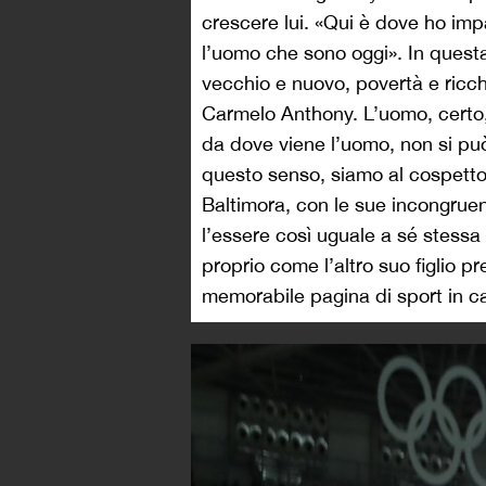
crescere lui. «Qui è dove ho imp
l’uomo che sono oggi». In questa
vecchio e nuovo, povertà e ricch
Carmelo Anthony. L’uomo, certo,
da dove viene l’uomo, non si può
questo senso, siamo al cospetto 
Baltimora, con le sue incongruenze
l’essere così uguale a sé stessa 
proprio come l’altro suo figlio pr
memorabile pagina di sport in car