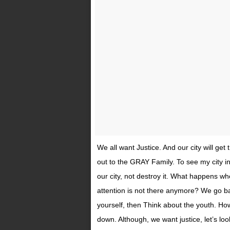
We all want Justice. And our city will g
out to the GRAY Family. To see my city i
our city, not destroy it. What happens 
attention is not there anymore? We go bac
yourself, then Think about the youth. How t
down. Although, we want justice, let’s l