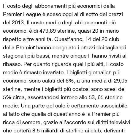
Il costo degli abbonamenti più economici della
Premier League è sceso oggi al di sotto dei prezzi
del 2013. Il costo medio degli abbonamenti più
economici è di 479,89 sterline, quasi 20 in meno
rispetto a tre anni fa. Quest’anno, 14 dei 20 club
della Premier hanno congelato i prezzi dei tagliandi
stagionali più bassi, mentre cinque li hanno rivisti al
ribasso. Per quanto riguarda quelli più alti, il costo
medio è rimasto invariato. I biglietti giornalieri più
economici sono calati del 6%, a una media di 29,05
sterline, mentre i biglietti più costosi sono scesi del
5% circa, assestandosi introno alle 53, 65 sterline
medie. Una parte del calo è certamente associabile
al fatto che quella di quest’anno è la Premier più
ricca di sempre, grazie all’accordo sui diritti televisivi
che porterà
8.5 miliardi di sterline
ai club, derivanti