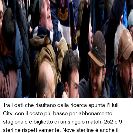
Tra i dati che risultano dalla ricerca spunta l’Hull
City, con il costo più basso per abbonamento
stagionale e biglietto di un singolo match, 252 e 9
sterline rispettivamente. Nove sterline è anche il