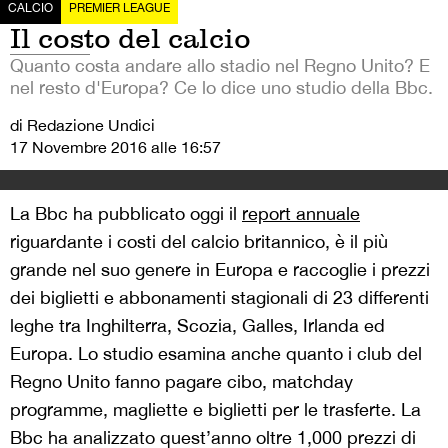
CALCIO
PREMIER LEAGUE
Il costo del calcio
Quanto costa andare allo stadio nel Regno Unito? E
nel resto d'Europa? Ce lo dice uno studio della Bbc.
di Redazione Undici
17 Novembre 2016 alle 16:57
La Bbc ha pubblicato oggi il
report annuale
riguardante i costi del calcio britannico, è il più
grande nel suo genere in Europa e raccoglie i prezzi
dei biglietti e abbonamenti stagionali di 23 differenti
leghe tra Inghilterra, Scozia, Galles, Irlanda ed
Europa. Lo studio esamina anche quanto i club del
Regno Unito fanno pagare cibo, matchday
programme, magliette e biglietti per le trasferte. La
Bbc ha analizzato quest’anno oltre 1,000 prezzi di