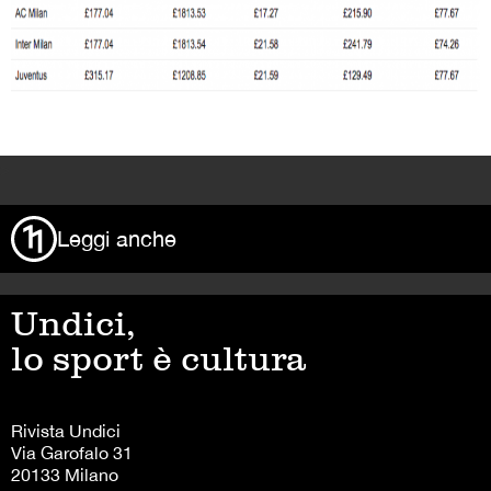
>
Leggi anche
Undici,
lo sport è cultura
Rivista Undici
Via Garofalo 31
20133 Milano