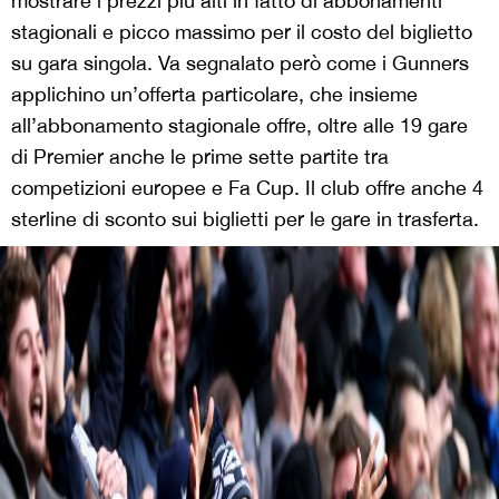
mostrare i prezzi più alti in fatto di abbonamenti
stagionali e picco massimo per il costo del biglietto
su gara singola. Va segnalato però come i Gunners
applichino un’offerta particolare, che insieme
all’abbonamento stagionale offre, oltre alle 19 gare
di Premier anche le prime sette partite tra
competizioni europee e Fa Cup. Il club offre anche 4
sterline di sconto sui biglietti per le gare in trasferta.