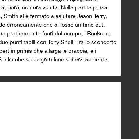
za, però, non era voluta. Nella partita persa
 Smith si è fermato a salutare Jason Terry,
o erroneamente che ci fosse un time out.
era praticamente fuori dal campo, i Bucks ne
ue punti facili con Tony Snell. Tra lo sconcerto
t in primis che allarga le braccia, e i
Bucks che si congratulano scherzosamente