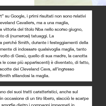
>
” su Google, i primi risultati non sono relativi
leveland Cavaliers, ma a una maglia,
vittoria del titolo Nba nello scorso giugno,
nto di (numerosi) tatuaggi. La
ta perché Smith, durante i festeggiamenti della
amente di indossare qualsivoglia maglia, tanto
l volto di Gesù, quello di sua madre, la canotta
le cose più appariscenti) è diventato, di fatto,
ascotte dei Cleveland Cavs, all’ingresso
 Smith sfilandosi la maglia.
o dei suoi tratti caratteristici, anche sul
n occasione di un tiro libero, slacciò le scarpe
 smorfie dietro i compagni impegnati in