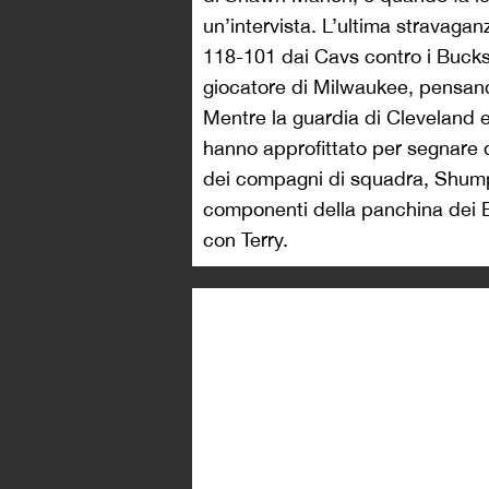
un’intervista. L’ultima stravagan
118-101 dai Cavs contro i Bucks,
giocatore di Milwaukee, pensand
Mentre la guardia di Cleveland 
hanno approfittato per segnare d
dei compagni di squadra, Shumper
componenti della panchina dei 
con Terry.