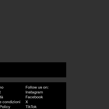
mo
Follow us on:
t
Instagram
tà
Facebook
e condizioni
X
Policy
TikTok