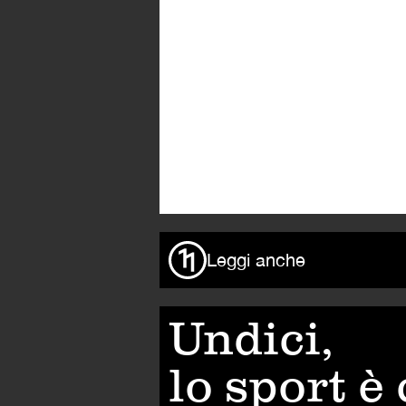
Leggi anche
Undici,
lo sport è