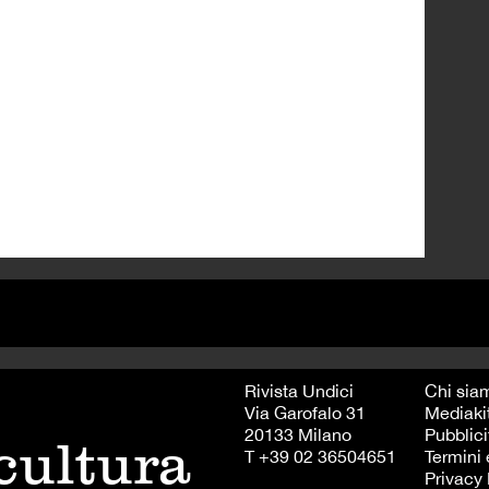
Rivista Undici
Chi sia
Via Garofalo 31
Mediaki
20133 Milano
Pubblici
 cultura
T +39 02 36504651
Termini 
Privacy 