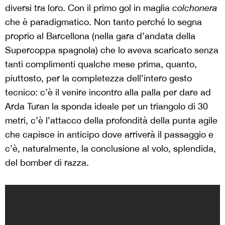
diversi tra loro. Con il primo gol in maglia
colchonera
che è paradigmatico. Non tanto perché lo segna
proprio al Barcellona (nella gara d’andata della
Supercoppa spagnola) che lo aveva scaricato senza
tanti complimenti qualche mese prima, quanto,
piuttosto, per la completezza dell’intero gesto
tecnico: c’è il venire incontro alla palla per dare ad
Arda Turan la sponda ideale per un triangolo di 30
metri, c’è l’attacco della profondità della punta agile
che capisce in anticipo dove arriverà il passaggio e
c’è, naturalmente, la conclusione al volo, splendida,
del bomber di razza.