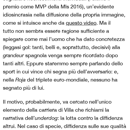
premio come MVP della Mls 2016), un’evidente
idiosincrasia nella diffusione della propria immagine,
come si intuisce anche da
questo video
. Ma il
tutto non sembra essere ragione sufficiente a
spiegare come mai l’uomo che ha dato concretezza
(leggasi gol: tanti, belli e, soprattutto, decisivi) alla
grandeur
spagnola venga sempre ricordato dopo
tanti altri. Eppure staremmo sempre parlando dello
sport in cui vince chi segna più dell’avversario: e,
nella
Roja
del triplete euro-mondiale, nessuno ha
segnato più di lui.
Il motivo, probabilmente, va cercato nell’unico
elemento della carriera di Villa che richiami la
narrativa dell’
underdog
: la lotta contro la diffidenza
altrui. Nel caso di specie, diffidenza sulle sue qualità