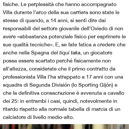
fisiche. Le perplessità che hanno accompagnato
Villa durante l’arco della sua carriera sono state le
stesse di quando, a 14 anni, si sentì dire dai
responsabili del settore giovanile dell’Oviedo di non
avere «abbastanza potenziale fisico per esprimere le
sue qualità tecniche». E, se fate fatica a credere che
anche nella Spagna del
tiqui taka
, un giocatore
possa essere scartato perché fisicamente non
all’altezza, considerate che il primo contratto da
professionista Villa l’ha strappato a 17 anni con una
squadra di Segunda División (lo Sporting Gijón) e
che la definitiva consacrazione è avvenuta a cavallo
dei 25: in entrambi i casi, quindi, notevolmente in
ritardo rispetto alla normale tabella di marcia di un
calciatore di livello medio-alto.