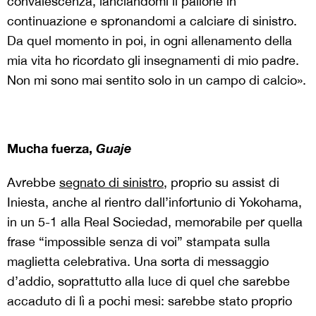
convalescenza, lanciandomi il pallone in
continuazione e spronandomi a calciare di sinistro.
Da quel momento in poi, in ogni allenamento della
mia vita ho ricordato gli insegnamenti di mio padre.
Non mi sono mai sentito solo in un campo di calcio».
Mucha fuerza,
Guaje
Avrebbe
segnato di sinistro
, proprio su assist di
Iniesta, anche al rientro dall’infortunio di Yokohama,
in un 5-1 alla Real Sociedad, memorabile per quella
frase “impossible senza di voi” stampata sulla
maglietta celebrativa. Una sorta di messaggio
d’addio, soprattutto alla luce di quel che sarebbe
accaduto di lì a pochi mesi: sarebbe stato proprio