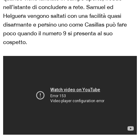
nell’istante di concludere a rete. Samuel ed
Helguera vengono saltati con una facilità quasi
disarmante e persino uno come Casillas può fare
poco quando il numero 9 si presenta al suo
cospetto.