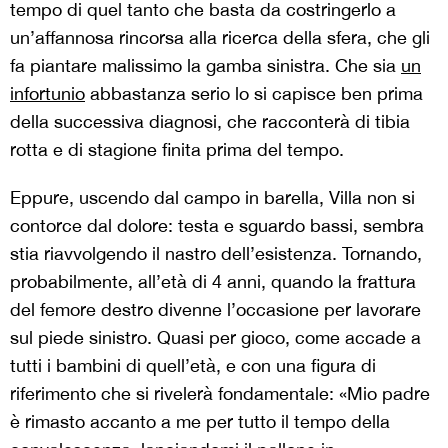
tempo di quel tanto che basta da costringerlo a
un’affannosa rincorsa alla ricerca della sfera, che gli
fa piantare malissimo la gamba sinistra. Che sia
un
infortunio
abbastanza serio lo si capisce ben prima
della successiva diagnosi, che racconterà di tibia
rotta e di stagione finita prima del tempo.
Eppure, uscendo dal campo in barella, Villa non si
contorce dal dolore: testa e sguardo bassi, sembra
stia riavvolgendo il nastro dell’esistenza. Tornando,
probabilmente, all’età di 4 anni, quando la frattura
del femore destro divenne l’occasione per lavorare
sul piede sinistro. Quasi per gioco, come accade a
tutti i bambini di quell’età, e con una figura di
riferimento che si rivelerà fondamentale: «Mio padre
è rimasto accanto a me per tutto il tempo della