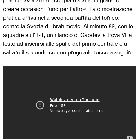
perché lavoriamo in coppia e siamo in grado di
creare occasioni l’uno per l’altro». La dimostrazione
pratica arriva nella seconda partita del torneo,
contro la Svezia di Ibrahimovic. Al minuto 89, con le
squadre sull’1-1, un rilancio di Capdevila trova Villa
lesto ad inserirsi alle spalle del primo centrale e a
saltare il secondo con un pregevole tocco a seguire.