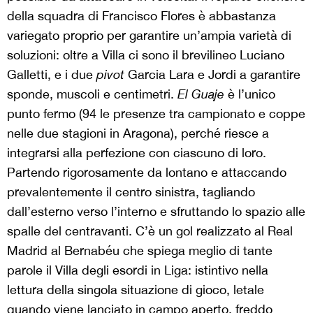
della squadra di Francisco Flores è abbastanza
variegato proprio per garantire un’ampia varietà di
soluzioni: oltre a Villa ci sono il brevilineo Luciano
Galletti, e i due
pivot
Garcia Lara e Jordi a garantire
sponde, muscoli e centimetri.
El Guaje
è l’unico
punto fermo (94 le presenze tra campionato e coppe
nelle due stagioni in Aragona), perché riesce a
integrarsi alla perfezione con ciascuno di loro.
Partendo rigorosamente da lontano e attaccando
prevalentemente il centro sinistra, tagliando
dall’esterno verso l’interno e sfruttando lo spazio alle
spalle del centravanti. C’è un gol realizzato al Real
Madrid al Bernabéu che spiega meglio di tante
parole il Villa degli esordi in Liga: istintivo nella
lettura della singola situazione di gioco, letale
quando viene lanciato in campo aperto, freddo