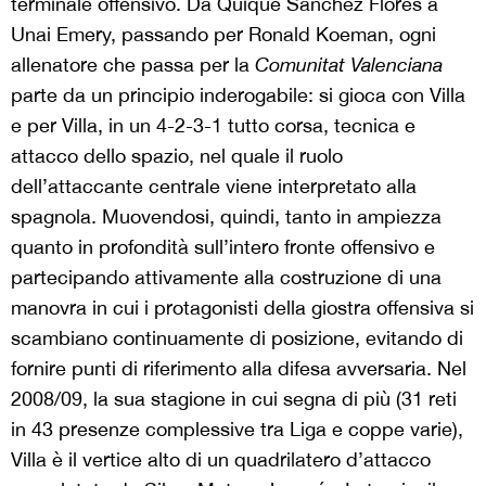
terminale offensivo. Da Quique Sánchez Flores a
Unai Emery, passando per Ronald Koeman, ogni
allenatore che passa per la
Comunitat Valenciana
parte da un principio inderogabile: si gioca con Villa
e per Villa, in un 4-2-3-1 tutto corsa, tecnica e
attacco dello spazio, nel quale il ruolo
dell’attaccante centrale viene interpretato alla
spagnola. Muovendosi, quindi, tanto in ampiezza
quanto in profondità sull’intero fronte offensivo e
partecipando attivamente alla costruzione di una
manovra in cui i protagonisti della giostra offensiva si
scambiano continuamente di posizione, evitando di
fornire punti di riferimento alla difesa avversaria. Nel
2008/09, la sua stagione in cui segna di più (31 reti
in 43 presenze complessive tra Liga e coppe varie),
Villa è il vertice alto di un quadrilatero d’attacco