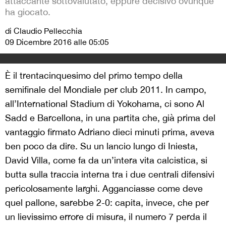
attaccante sottovalutato, eppure decisivo ovunque
ha giocato.
di Claudio Pellecchia
09 Dicembre 2016 alle 05:05
È il trentacinquesimo del primo tempo della
semifinale del Mondiale per club 2011. In campo,
all’International Stadium di Yokohama, ci sono Al
Sadd e Barcellona, in una partita che, già prima del
vantaggio firmato Adriano dieci minuti prima, aveva
ben poco da dire. Su un lancio lungo di Iniesta,
David Villa, come fa da un’intera vita calcistica, si
butta sulla traccia interna tra i due centrali difensivi
pericolosamente larghi. Agganciasse come deve
quel pallone, sarebbe 2-0: capita, invece, che per
un lievissimo errore di misura, il numero 7 perda il