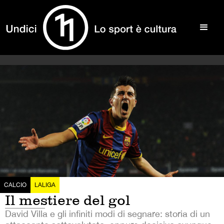
CALCIO
LALIGA
Il mestiere del gol
David Villa e gli infiniti modi di segnare: storia di un