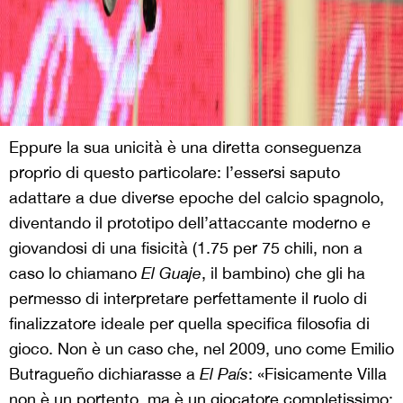
Eppure la sua unicità è una diretta conseguenza
proprio di questo particolare: l’essersi saputo
adattare a due diverse epoche del calcio spagnolo,
diventando il prototipo dell’attaccante moderno e
giovandosi di una fisicità (1.75 per 75 chili, non a
caso lo chiamano
El Guaje
, il bambino) che gli ha
permesso di interpretare perfettamente il ruolo di
finalizzatore ideale per quella specifica filosofia di
gioco. Non è un caso che, nel 2009, uno come Emilio
Butragueño dichiarasse a
El País
: «Fisicamente Villa
non è un portento, ma è un giocatore completissimo: