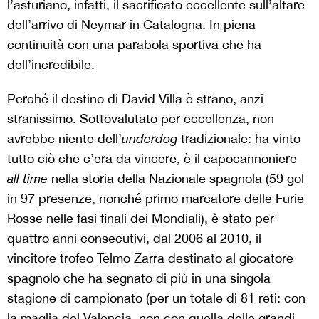
l’asturiano, infatti, il sacrificato eccellente sull’altare
dell’arrivo di Neymar in Catalogna. In piena
continuità con una parabola sportiva che ha
dell’incredibile.
Perché il destino di David Villa è strano, anzi
stranissimo. Sottovalutato per eccellenza, non
avrebbe niente dell’
underdog
tradizionale: ha vinto
tutto ciò che c’era da vincere, è il capocannoniere
all time
nella storia della Nazionale spagnola (59 gol
in 97 presenze, nonché primo marcatore delle Furie
Rosse nelle fasi finali dei Mondiali), è stato per
quattro anni consecutivi, dal 2006 al 2010, il
vincitore trofeo Telmo Zarra destinato al giocatore
spagnolo che ha segnato di più in una singola
stagione di campionato (per un totale di 81 reti: con
la maglia del Valencia, non con quella delle grandi