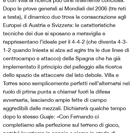
e con Villa la ricerca può dirsi finalmente conclusa.
Dopo le prove generali ai Mondiali del 2006 (tre reti
a testa), il dinamico duo trova la consacrazione agli
Europei di Austria e Svizzera: le caratteristiche
tecniche dei due si sposano a meraviglia e
rappresentano l’ideale per il 4-4-2 (che diventa 4-3-
1-2 quando Iniesta si alza ad agire tra le due linee di
centrocampo e attacco) della Spagna che ha già
implementato il principio del palleggio alla ricerca
dello spazio da attaccare dal lato debole. Villa e
Torres sono semplicemente perfetti nell’alternarsi nel
ruolo di prima punta a chiamar fuori la difesa
avversaria, lasciando ampie fette di campo
aggredibili dalle mezzali. Dichiarerà qualche tempo
dopo lo stesso
Guaje
: «Con Fernando ci
completiamo alla perfezione sul terreno di gioco,