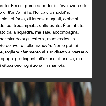
rto. Ecco il primo aspetto dell’evoluzione del
o di trent’anni fa. Nel calcio moderno, il
nici, di forza, di intensità uguali, o che si
 dal centrocampista, dalla punta. È un atleta
egato dalla squadra, ma sale, accompagna,
 scivolando sugli esterni, muovendosi in
re coinvolto nella manovra. Non è per lui
e, togliere riferimento al suo diretto avversario
mpagni predisposti all’azione offensiva, ma
ni situazione, ogni zona, in maniera
a.