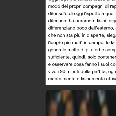
modo dei propri compagni di repa
difensore di oggi rispetto a quell
difensore ha parametri fisici, orga
differenziano poco dall’esterno,
che non sta più in disparte, sl
ricopre più metri in campo, lo fa
generale molto di più: ed è semp
sufficiente, quindi, solo contener
e osservare cosa fanno i suoi co
vive i 90 minuti della partita, og
mentalmente e fisicamente attiv