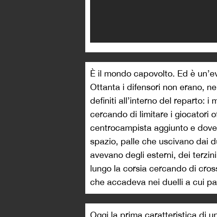
È il mondo capovolto. Ed è un’e
Ottanta i difensori non erano, ne
definiti all’interno del reparto: 
cercando di limitare i giocatori o
centrocampista aggiunto e doveva
spazio, palle che uscivano dai due
avevano degli esterni, dei terzini
lungo la corsia cercando di cros
che accadeva nei duelli a cui par
Oggi la prima caratteristica di 