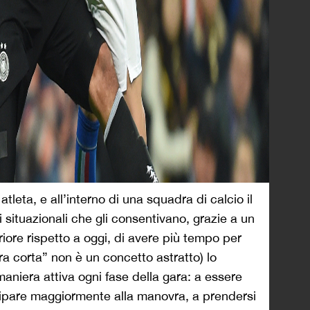
tleta, e all’interno di una squadra di calcio il
i situazionali che gli consentivano, grazie a un
iore rispetto a oggi, di avere più tempo per
ra corta” non è un concetto astratto) lo
maniera attiva ogni fase della gara: a essere
ipare maggiormente alla manovra, a prendersi