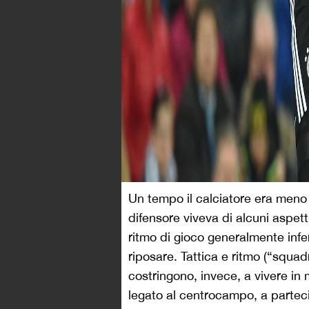
Un tempo il calciatore era meno a
difensore viveva di alcuni aspett
ritmo di gioco generalmente infer
riposare. Tattica e ritmo (“squad
costringono, invece, a vivere in 
legato al centrocampo, a partec