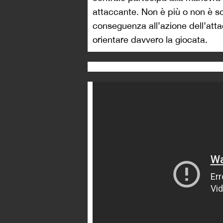
attaccante. Non è più o non è s
conseguenza all’azione dell’attac
orientare davvero la giocata.