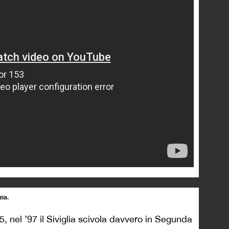
zia.
5, nel ’97 il Siviglia scivola davvero in Segunda