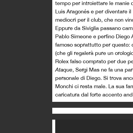
tempo per introiettare le manie d
Luis Aragonés e per diventare il p
mediocri per il club, che non vi
Eppure da Siviglia passano cam
Pablo Simeone e perfino Diego
famoso soprattutto per questo: da
(che gli regalerà pure un orologi
Rolex falso comprato per due p
Ataque
, Sergi Mas ne fa una par
personale di Diego. Si trova anc
Monchi ci resta male. La sua fam
caricatura dal forte accento and