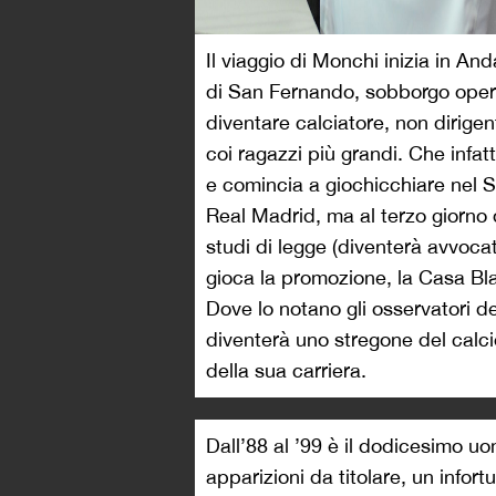
Il viaggio di Monchi inizia in And
di San Fernando, sobborgo opera
diventare calciatore, non dirigen
coi ragazzi più grandi. Che infatt
e comincia a giochicchiare nel S
Real Madrid, ma al terzo giorno d
studi di legge (diventerà avvoca
gioca la promozione, la Casa Bla
Dove lo notano gli osservatori d
diventerà uno stregone del calci
della sua carriera.
Dall’88 al ’99 è il dodicesimo
apparizioni da titolare, un infor