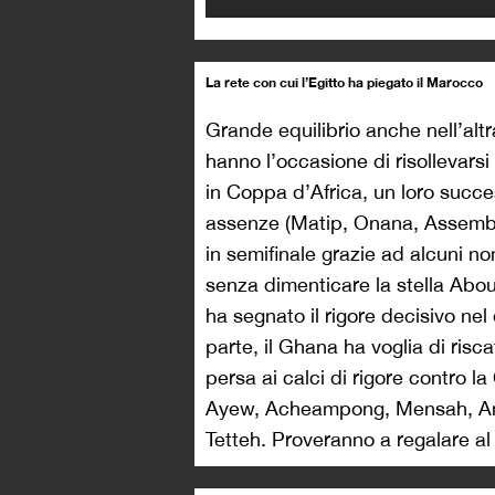
La rete con cui l’Egitto ha piegato il Marocco
Grande equilibrio anche nell’alt
hanno l’occasione di risollevarsi 
in Coppa d’Africa, un loro succ
assenze (Matip, Onana, Assembe,
in semifinale grazie ad alcuni no
senza dimenticare la stella Abou
ha segnato il rigore decisivo nel 
parte, il Ghana ha voglia di risc
persa ai calci di rigore contro la
Ayew, Acheampong, Mensah, Am
Tetteh. Proveranno a regalare a