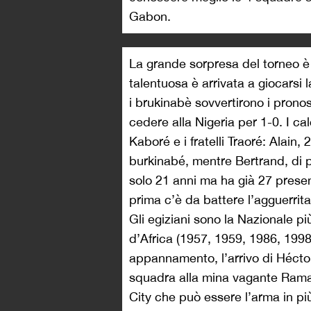
Gabon.
La grande sorpresa del torneo è
talentuosa è arrivata a giocarsi l
i brukinabè sovvertirono i pronos
cedere alla Nigeria per 1-0. I ca
Kaboré e i fratelli Traoré: Alain,
burkinabé, mentre Bertrand, di p
solo 21 anni ma ha già 27 presenz
prima c’è da battere l’agguerri
Gli egiziani sono la Nazionale pi
d’Africa (1957, 1959, 1986, 199
appannamento, l’arrivo di Héctor
squadra alla mina vagante Rama
City che può essere l’arma in più 