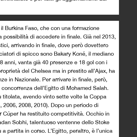
 il Burkina Faso, che con una formazione
a possibilità di accedere in finale. Già nel 2013,
tici, arrivando in finale, dove però dovettero
lciatori di spicco sono Bakary Koné, il mediano
 28 anni, vanta già 40 presenze e 18 gol con i
roprietà del Chelsea ma in prestito all’Ajax, ha
e in Nazionale. Per arrivare in finale, però,
ta concorrenza dell’Egitto di Mohamed Salah.
ù titolata, avendo vinto sette volte la Coppa
8, 2006, 2008, 2010). Dopo un periodo di
 Cúper ha restituito competitività. Occhio in
dan Sobhi, talentuoso ventenne dello Stoke
a partita in corso. L’Egitto, peraltro, è l’unica