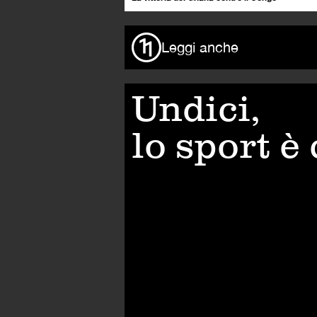
Leggi anche
Undici,
lo sport è