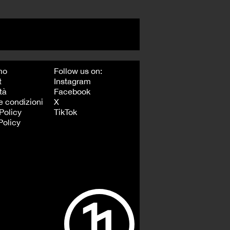
mo
Follow us on:
t
Instagram
tà
Facebook
e condizioni
X
Policy
TikTok
Policy