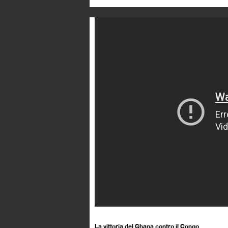
La vittoria del Ghana contro il Congo