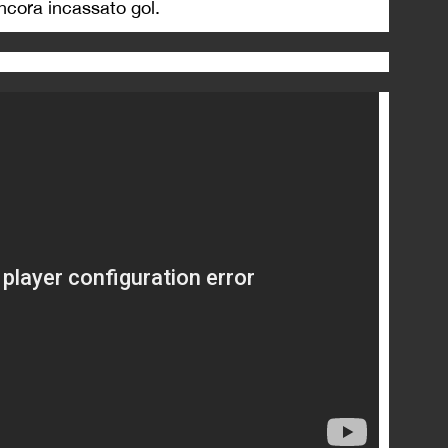
ncora incassato gol.