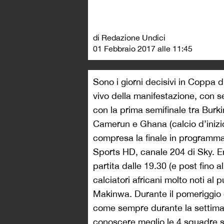
di Redazione Undici
01 Febbraio 2017 alle 11:45
Sono i giorni decisivi in Coppa d
vivo della manifestazione, con se
con la prima semifinale tra Bur
Camerun e Ghana (calcio d’inizio 
compresa la finale in programma
Sports HD, canale 204 di Sky. E
partita dalle 19.30 (e post fino a
calciatori africani molto noti a
Makinwa. Durante il pomeriggio d
come sempre durante la settiman
conoscere meglio le 4 squadre sem