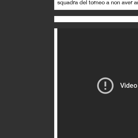
squadra del torneo a non aver a