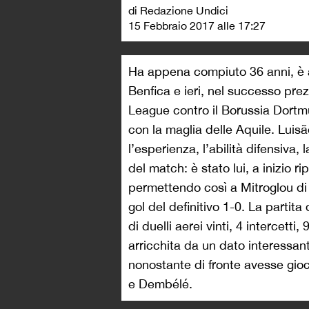
di Redazione Undici
15 Febbraio 2017 alle 17:27
Ha appena compiuto 36 anni, è a
Benfica e ieri, nel successo pre
League contro il Borussia Dortmu
con la maglia delle Aquile. Luis
l’esperienza, l’abilità difensiva
del match: è stato lui, a inizio r
permettendo così a Mitroglou di r
gol del definitivo 1-0. La partita
di duelli aerei vinti, 4 intercetti
arricchita da un dato interessa
nonostante di fronte avesse gio
e Dembélé.