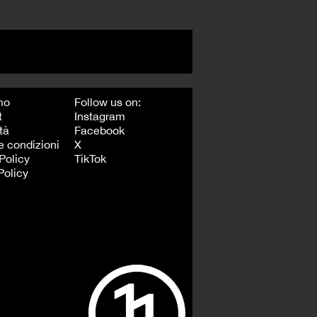
mo
Follow us on:
t
Instagram
tà
Facebook
e condizioni
X
Policy
TikTok
Policy