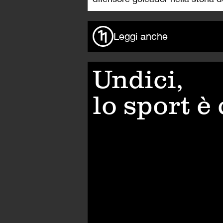
Leggi anche
Undici,
lo sport è