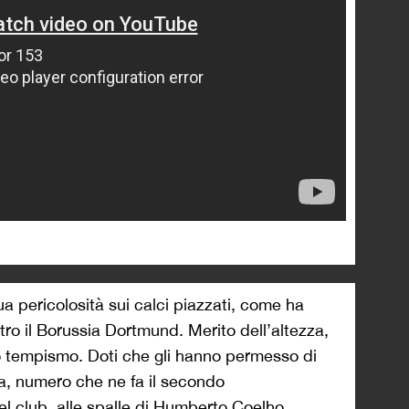
ua pericolosità sui calci piazzati, come ha
o il Borussia Dortmund. Merito dell’altezza,
io tempismo. Doti che gli hanno permesso di
ca, numero che ne fa il secondo
el club, alle spalle di Humberto Coelho.