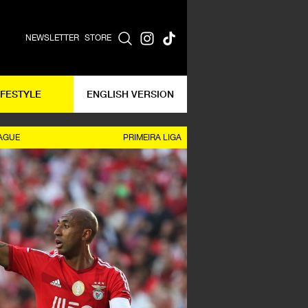
NEWSLETTER
STORE
IFESTYLE
ENGLISH VERSION
AGUE
PRIMEIRA LIGA