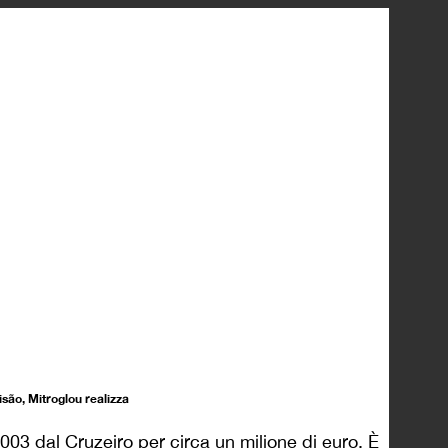
Luisão, Mitroglou realizza
003 dal Cruzeiro per circa un milione di euro. È