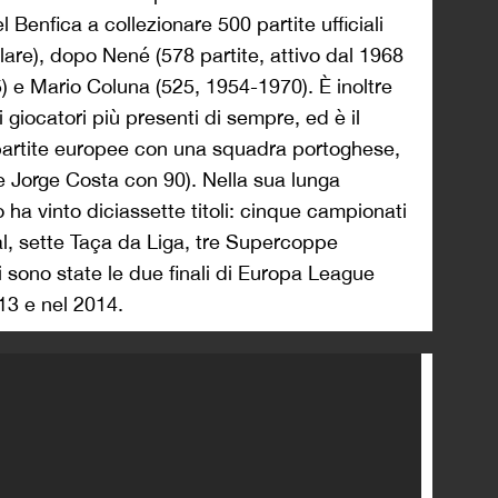
el Benfica a collezionare 500 partite ufficiali
tolare), dopo Nené (578 partite, attivo dal 1968
) e Mario Coluna (525, 1954-1970). È inoltre
i giocatori più presenti di sempre, ed è il
partite europee con una squadra portoghese,
e Jorge Costa con 90). Nella sua lunga
 ha vinto diciassette titoli: cinque campionati
l, sette Taça da Liga, tre Supercoppe
i sono state le due finali di Europa League
13 e nel 2014.