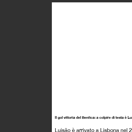
Il gol vittoria del Benfica: a colpire di testa è 
Luisão è arrivato a Lisbona nel 2