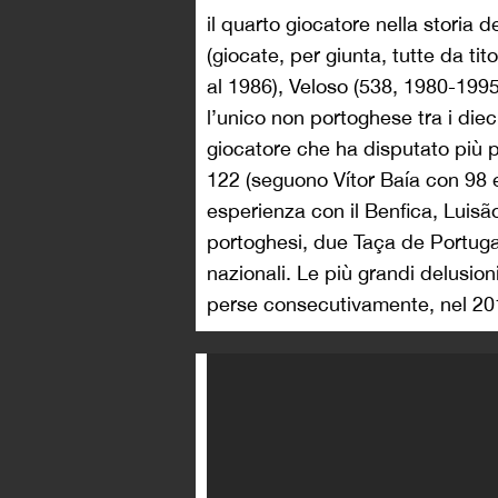
il quarto giocatore nella storia d
(giocate, per giunta, tutte da ti
al 1986), Veloso (538, 1980-1995
l’unico non portoghese tra i diec
giocatore che ha disputato più 
122 (seguono Vítor Baía con 98 
esperienza con il Benfica, Luisão
portoghesi, due Taça de Portuga
nazionali. Le più grandi delusion
perse consecutivamente, nel 20