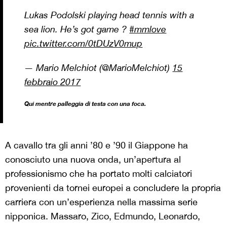
Lukas Podolski playing head tennis with a
sea lion. He’s got game ?
#mmlove
pic.twitter.com/0tDUzV0mup
— Mario Melchiot (@MarioMelchiot)
15
febbraio 2017
Qui mentre palleggia di testa con una foca.
A cavallo tra gli anni ’80 e ’90 il Giappone ha
conosciuto una nuova onda, un’apertura al
professionismo che ha portato molti calciatori
provenienti da tornei europei a concludere la propria
carriera con un’esperienza nella massima serie
nipponica. Massaro, Zico, Edmundo, Leonardo,