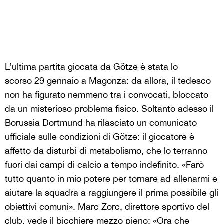
L’ultima partita giocata da Götze è stata lo
scorso 29 gennaio a Magonza: da allora, il tedesco
non ha figurato nemmeno tra i convocati, bloccato
da un misterioso problema fisico. Soltanto adesso il
Borussia Dortmund ha rilasciato un comunicato
ufficiale sulle condizioni di Götze: il giocatore è
affetto da disturbi di metabolismo, che lo terranno
fuori dai campi di calcio a tempo indefinito. «Farò
tutto quanto in mio potere per tornare ad allenarmi e
aiutare la squadra a raggiungere il prima possibile gli
obiettivi comuni». Marc Zorc, direttore sportivo del
club, vede il bicchiere mezzo pieno: «Ora che