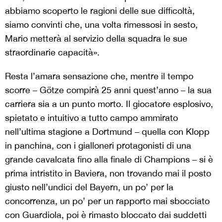
abbiamo scoperto le ragioni delle sue difficoltà,
siamo convinti che, una volta rimessosi in sesto,
Mario metterà al servizio della squadra le sue
straordinarie capacità».
Resta l’amara sensazione che, mentre il tempo
scorre – Götze compirà 25 anni quest’anno – la sua
carriera sia a un punto morto. Il giocatore esplosivo,
spietato e intuitivo a tutto campo ammirato
nell’ultima stagione a Dortmund – quella con Klopp
in panchina, con i gialloneri protagonisti di una
grande cavalcata fino alla finale di Champions – si è
prima intristito in Baviera, non trovando mai il posto
giusto nell’undici del Bayern, un po’ per la
concorrenza, un po’ per un rapporto mai sbocciato
con Guardiola, poi è rimasto bloccato dai suddetti