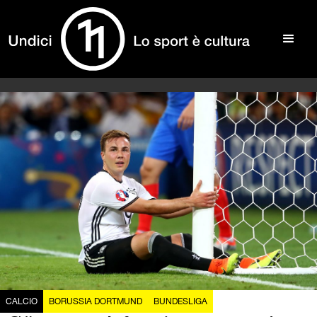
CALCIO
BORUSSIA DORTMUND
BUNDESLIGA