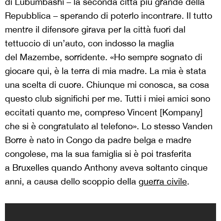
di Lubumbashi – la seconda città più grande della
Repubblica – sperando di poterlo incontrare. Il tutto
mentre il difensore girava per la città fuori dal
tettuccio di un’auto, con indosso la maglia
del Mazembe, sorridente. «Ho sempre sognato di
giocare qui, è la terra di mia madre. La mia è stata
una scelta di cuore. Chiunque mi conosca, sa cosa
questo club significhi per me. Tutti i miei amici sono
eccitati quanto me, compreso Vincent [Kompany]
che si è congratulato al telefono». Lo stesso Vanden
Borre è nato in Congo da padre belga e madre
congolese, ma la sua famiglia si è poi trasferita
a Bruxelles quando Anthony aveva soltanto cinque
anni, a causa dello scoppio della
guerra civile
.