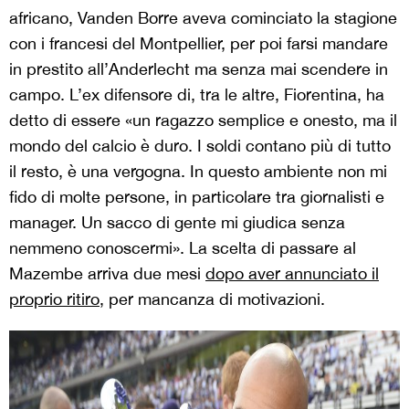
africano, Vanden Borre aveva cominciato la stagione
con i francesi del Montpellier, per poi farsi mandare
in prestito all’Anderlecht ma senza mai scendere in
campo. L’ex difensore di, tra le altre, Fiorentina, ha
detto di essere «un ragazzo semplice e onesto, ma il
mondo del calcio è duro. I soldi contano più di tutto
il resto, è una vergogna. In questo ambiente non mi
fido di molte persone, in particolare tra giornalisti e
manager. Un sacco di gente mi giudica senza
nemmeno conoscermi». La scelta di passare al
Mazembe arriva due mesi
dopo aver annunciato il
proprio ritiro
, per mancanza di motivazioni.