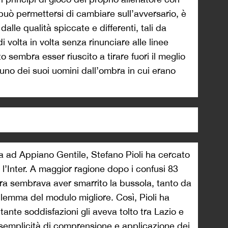
 può permettersi di cambiare sull’avversario, è
alle qualità spiccate e differenti, tali da
i volta in volta senza rinunciare alle linee
o sembra esser riuscito a tirare fuori il meglio
uno dei suoi uomini dall’ombra in cui erano
ra ad Appiano Gentile, Stefano Pioli ha cercato
r l’Inter. A maggior ragione dopo i confusi 83
dra sembrava aver smarrito la bussola, tanto da
dilemma del modulo migliore. Così, Pioli ha
tante soddisfazioni gli aveva tolto tra Lazio e
 semplicità di comprensione e applicazione dei