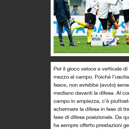
Per il gioco veloce e verticale d
mezzo al campo. Poiché l’uscita
fasce, non avrebbe (avuto) senso
mediano davanti la difesa. Al con
campo in ampiezza, c’è piuttosto 
schermare la difesa in fase di tra
fase di difesa posizionale. Da q
ha sempre offerto prestazioni ge