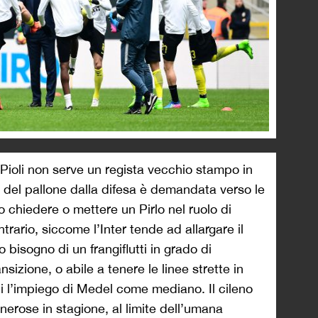
i Pioli non serve un regista vecchio stampo in
 del pallone dalla difesa è demandata verso le
 chiedere o mettere un Pirlo nel ruolo di
trario, siccome l’Inter tende ad allargare il
bisogno di un frangiflutti in grado di
nsizione, o abile a tenere le linee strette in
ui l’impiego di Medel come mediano. Il cileno
nerose in stagione, al limite dell’umana