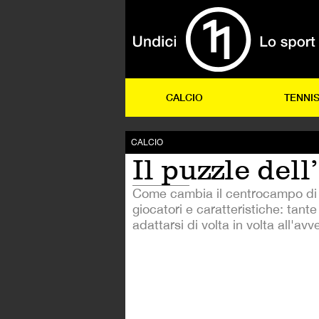
CALCIO
TENNI
CALCIO
Il puzzle dell
Come cambia il centrocampo di P
giocatori e caratteristiche: tante
adattarsi di volta in volta all'avv