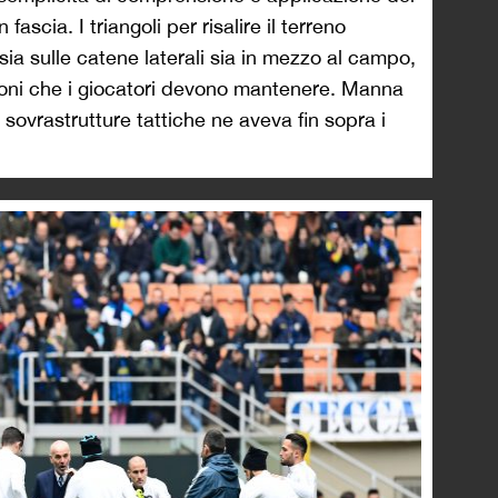
fascia. I triangoli per risalire il terreno
ia sulle catene laterali sia in mezzo al campo,
zioni che i giocatori devono mantenere. Manna
sovrastrutture tattiche ne aveva fin sopra i