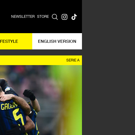
NEWSLETTER
STORE
IFESTYLE
ENGLISH VERSION
SERIE A