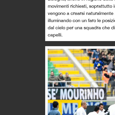
movimenti richiesti, soprattutto in 
vengono a crearsi naturalmente s
illuminando con un faro le posi
dal cielo per una squadra che di 
capelli.