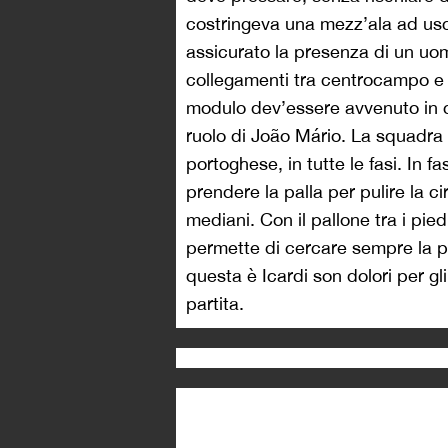
costringeva una mezz’ala ad usci
assicurato la presenza di un uomo 
collegamenti tra centrocampo e
modulo dev’essere avvenuto in c
ruolo di João Mário. La squadra
portoghese, in tutte le fasi. In
prendere la palla per pulire la ci
mediani. Con il pallone tra i pied
permette di cercare sempre la p
questa è Icardi son dolori per gl
partita.