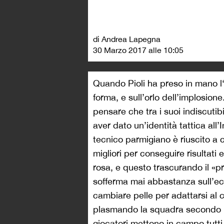
di Andrea Lapegna
30 Marzo 2017 alle 10:05
Quando Pioli ha preso in mano l‘
forma, e sull’orlo dell’implosio
pensare che tra i suoi indiscutibil
aver dato un’identità tattica all’
tecnico parmigiano è riuscito a c
migliori per conseguire risultati
rosa, e questo trascurando il «pre
sofferma mai abbastanza sull’ecle
cambiare pelle per adattarsi al c
plasmando la squadra secondo le
giocatori mettono in campo tutti 