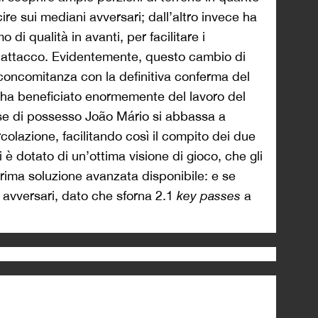
re sui mediani avversari; dall’altro invece ha
di qualità in avanti, per facilitare i
 attacco. Evidentemente, questo cambio di
oncomitanza con la definitiva conferma del
 ha beneficiato enormemente del lavoro del
 fase di possesso João Mário si abbassa a
rcolazione, facilitando così il compito dei due
i è dotato di un’ottima visione di gioco, che gli
rima soluzione avanzata disponibile: e se
i avversari, dato che sforna 2.1
key passes
a