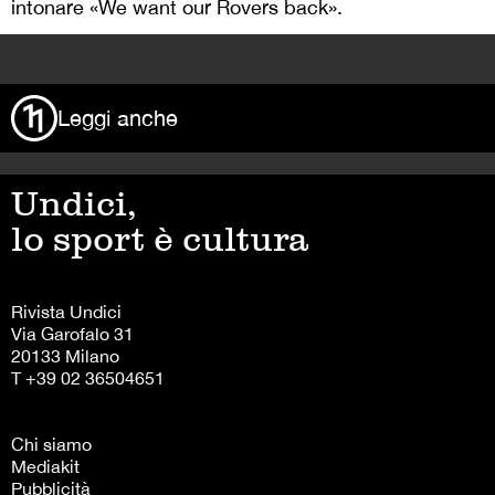
intonare «We want our Rovers back».
>
Leggi anche
Undici,
lo sport è cultura
Rivista Undici
Via Garofalo 31
20133 Milano
T +39 02 36504651
Chi siamo
Mediakit
Pubblicità