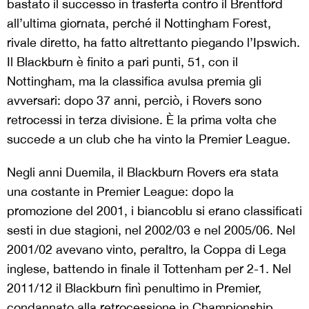
bastato il successo in trasferta contro il Brentford
all’ultima giornata, perché il Nottingham Forest,
rivale diretto, ha fatto altrettanto piegando l’Ipswich.
Il Blackburn è finito a pari punti, 51, con il
Nottingham, ma la classifica avulsa premia gli
avversari: dopo 37 anni, perciò, i Rovers sono
retrocessi in terza divisione. È la prima volta che
succede a un club che ha vinto la Premier League.
Negli anni Duemila, il Blackburn Rovers era stata
una costante in Premier League: dopo la
promozione del 2001, i biancoblu si erano classificati
sesti in due stagioni, nel 2002/03 e nel 2005/06. Nel
2001/02 avevano vinto, peraltro, la Coppa di Lega
inglese, battendo in finale il Tottenham per 2-1. Nel
2011/12 il Blackburn finì penultimo in Premier,
condannato alla retrocessione in Championship