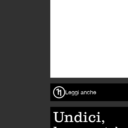
Leggi anche
Undici,