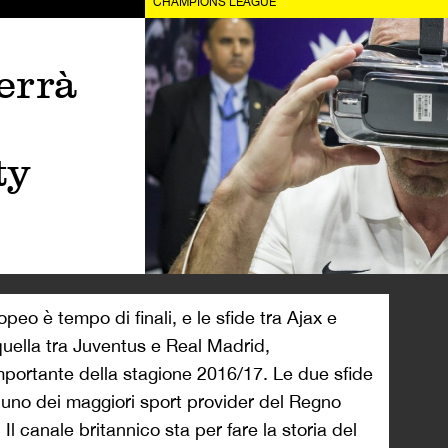
CHAMPIONS LEAGUE
errà
ty
peo è tempo di finali, e le sfide tra Ajax e
ella tra Juventus e Real Madrid,
portante della stagione 2016/17. Le due sfide
uno dei maggiori sport provider del Regno
 Il canale britannico sta per fare la storia del