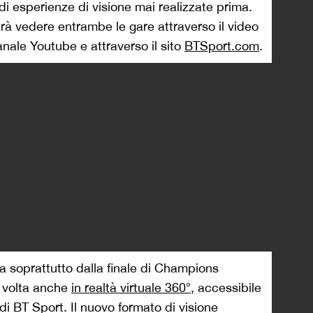
di esperienze di visione mai realizzate prima.
rà vedere entrambe le gare attraverso il video
anale Youtube e attraverso il sito
BTSport.com
.
a soprattutto dalla finale di Champions
a volta anche
in realtà virtuale 360°
, accessibile
 di BT Sport. Il nuovo formato di visione