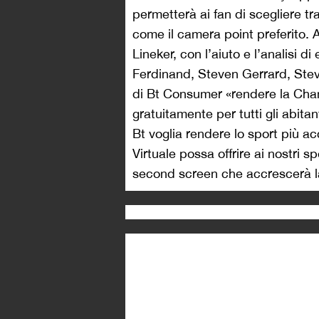
permetterà ai fan di scegliere 
come il camera point preferito. 
Lineker, con l’aiuto e l’analisi d
Ferdinand, Steven Gerrard, St
di Bt Consumer «rendere la Cha
gratuitamente per tutti gli abit
Bt voglia rendere lo sport più a
Virtuale possa offrire ai nostri 
second screen che accrescerà la