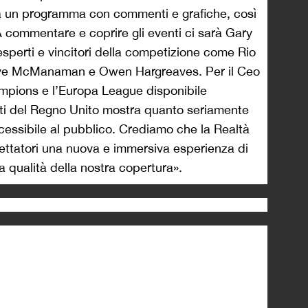
>
tra un programma con commenti e grafiche, così
A commentare e coprire gli eventi ci sarà Gary
i esperti e vincitori della competizione come Rio
eve McManaman e Owen Hargreaves. Per il Ceo
mpions e l’Europa League disponibile
anti del Regno Unito mostra quanto seriamente
ccessibile al pubblico. Crediamo che la Realtà
spettatori una nuova e immersiva esperienza di
 qualità della nostra copertura».