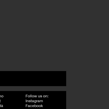
mo
Follow us on:
t
Instagram
tà
Facebook