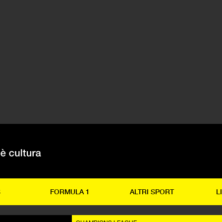
S
FORMULA 1
ALTRI SPORT
L