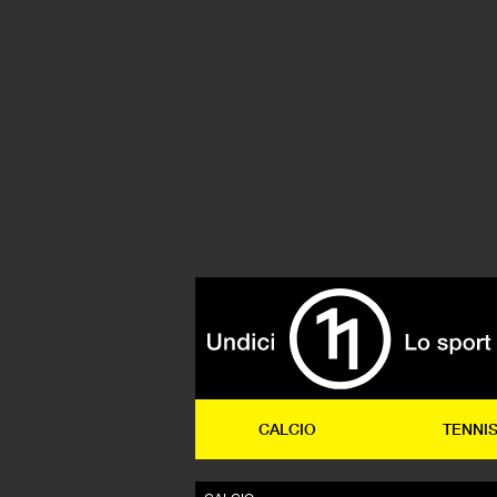
CALCIO
TENNI