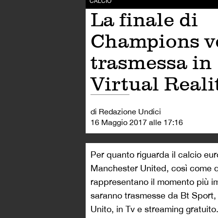
CALCIO
La finale di
Champions v
trasmessa in
Virtual Reali
di Redazione Undici
16 Maggio 2017 alle 17:16
Per quanto riguarda il calcio euro
Manchester United, così come qu
rappresentano il momento più im
saranno trasmesse da Bt Sport, 
Unito, in Tv e streaming gratuito.