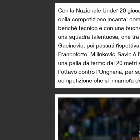
Con la Nazionale Under 20 gioca 
della competizione incanta: com
benché tecnico e con una buona v
una squadra talentuosa, che tra 
Gacinovic, poi passati rispettiv
Francoforte. Milinkovic-Savic è l
una palla da fermo dai 20 metri s
l’ottavo contro l’Ungheria, per 
competizione che si innamora del