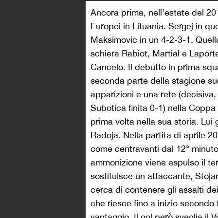
Ancora prima, nell’estate del 201
Europei in Lituania. Sergej in q
Maksimovic in un 4-2-3-1. Quella
schiera Rabiot, Martial e Laporte
Cancelo. Il debutto in prima squ
seconda parte della stagione su
apparizioni e una rete (decisiva,
Subotica finita 0-1) nella Coppa 
prima volta nella sua storia. L
Radoja. Nella partita di aprile 2
come centravanti dal 12° minuto
ammonizione viene espulso il ter
sostituisce un attaccante, Stojan
cerca di contenere gli assalti de
che riesce fino a inizio second
vantaggio. Il gol però sveglia il 