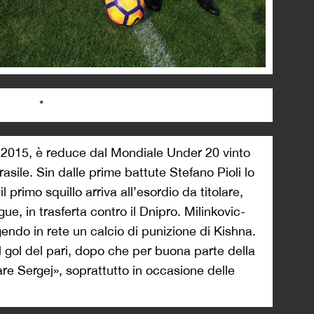
*
 2015, è reduce dal Mondiale Under 20 vinto
Brasile. Sin dalle prime battute Stefano Pioli lo
l primo squillo arriva all’esordio da titolare,
ue, in trasferta contro il Dnipro. Milinkovic-
gendo in rete un calcio di punizione di Kishna.
 il gol del pari, dopo che per buona parte della
care Sergej», soprattutto in occasione delle