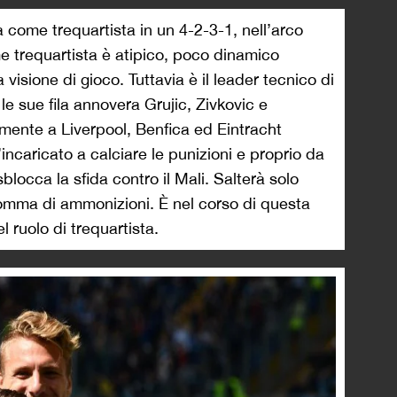
come trequartista in un 4-2-3-1, nell’arco
e trequartista è atipico, poco dinamico
isione di gioco. Tuttavia è il leader tecnico di
le sue fila annovera Grujic, Zivkovic e
amente a Liverpool, Benfica ed Eintracht
’incaricato a calciare le punizioni e proprio da
blocca la sfida contro il Mali. Salterà solo
somma di ammonizioni. È nel corso di questa
 ruolo di trequartista.