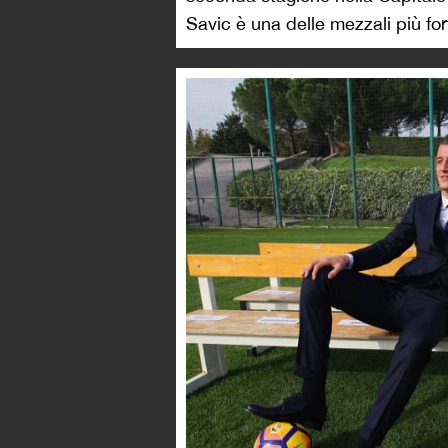
Savic è una delle mezzali più fort