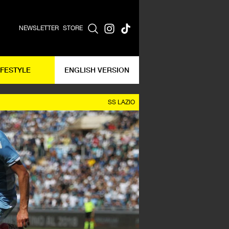
NEWSLETTER
STORE
IFESTYLE
ENGLISH VERSION
SS LAZIO