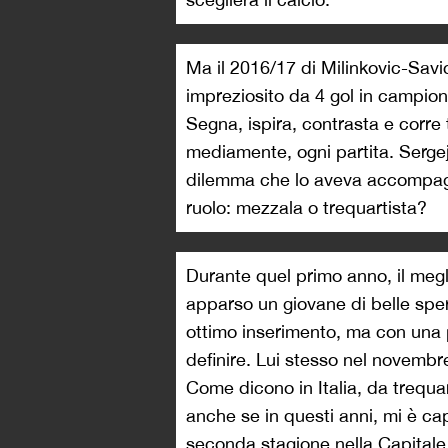
Ma il 2016/17 di Milinkovic-Savic
impreziosito da 4 gol in campiona
Segna, ispira, contrasta e corre
mediamente, ogni partita. Sergej
dilemma che lo aveva accompagna
ruolo: mezzala o trequartista?
Durante quel primo anno, il megli
apparso un giovane di belle sper
ottimo inserimento, ma con una 
definire. Lui stesso nel novembr
Come dicono in Italia, da trequa
anche se in questi anni, mi è ca
seconda stagione nella Capitale 