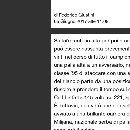
di Federico Giustini
05 Giugno 2017 alle 11:08
Saltare tanto in alto per poi rim
può essere riassunta brevemente 
vinti nel corso di tutto il campio
una palla alta a un avversario, n
classe ’95 di staccare con una 
del rilancio parte da una posizione
riuscire a prendere il tempo sul 
Ce l’ha fatta 145 volte su 221, 
È, tuttavia, una virtù che non so
avviato a una brillante carriera
Milijana, nazionale serba di pall
sceglierà il calcio.