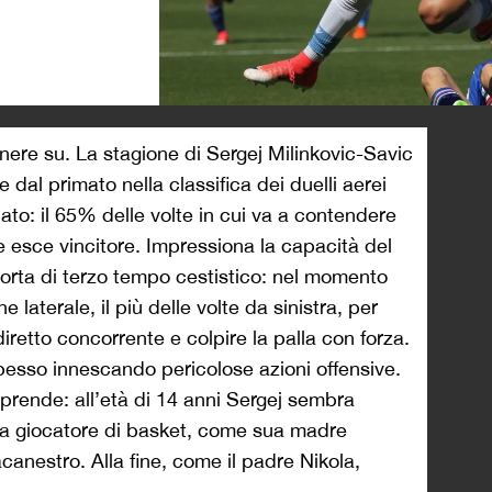
>
anere su. La stagione di Sergej Milinkovic-Savic
dal primato nella classifica dei duelli aerei
nato: il 65% delle volte in cui va a contendere
e esce vincitore. Impressiona la capacità del
sorta di terzo tempo cestistico: nel momento
 laterale, il più delle volte da sinistra, per
diretto concorrente e colpire la palla con forza.
spesso innescando pericolose azioni offensive.
rprende: all’età di 14 anni Sergej sembra
 da giocatore di basket, come sua madre
acanestro. Alla fine, come il padre Nikola,