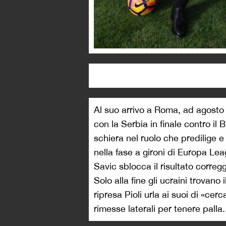
Al suo arrivo a Roma, ad agosto
con la Serbia in finale contro il 
schiera nel ruolo che predilige e i
nella fase a gironi di Europa Leag
Savic sblocca il risultato correg
Solo alla fine gli ucraini trovano
ripresa Pioli urla ai suoi di «cer
rimesse laterali per tenere palla.