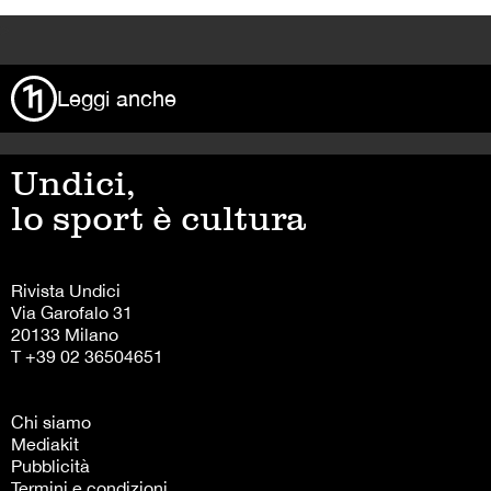
>
Leggi anche
Undici,
lo sport è cultura
Rivista Undici
Via Garofalo 31
20133 Milano
T +39 02 36504651
Chi siamo
Mediakit
Pubblicità
Termini e condizioni