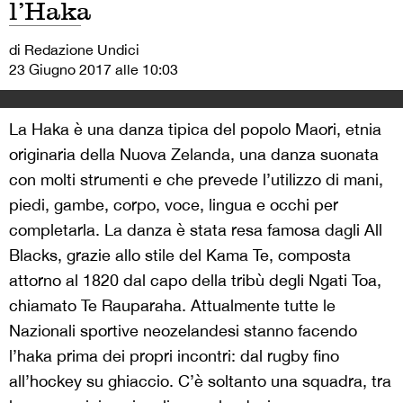
l’Haka
di Redazione Undici
23 Giugno 2017 alle 10:03
La Haka è una danza tipica del popolo Maori, etnia
originaria della Nuova Zelanda, una danza suonata
con molti strumenti e che prevede l’utilizzo di mani,
piedi, gambe, corpo, voce, lingua e occhi per
completarla. La danza è stata resa famosa dagli All
Blacks, grazie allo stile del Kama Te, composta
attorno al 1820 dal capo della tribù degli Ngati Toa,
chiamato Te Rauparaha. Attualmente tutte le
Nazionali sportive neozelandesi stanno facendo
l’haka prima dei propri incontri: dal rugby fino
all’hockey su ghiaccio. C’è soltanto una squadra, tra