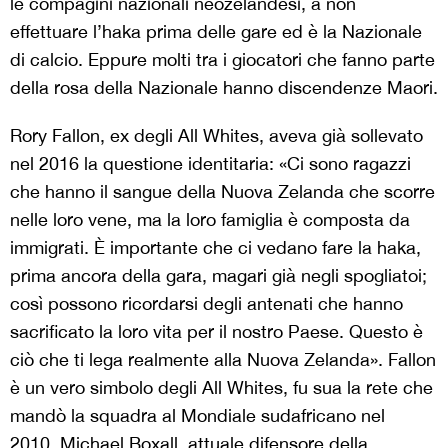
le compagini nazionali neozelandesi, a non
effettuare l’haka prima delle gare ed è la Nazionale
di calcio. Eppure molti tra i giocatori che fanno parte
della rosa della Nazionale hanno discendenze Maori.
Rory Fallon, ex degli All Whites, aveva già sollevato
nel 2016 la questione identitaria: «Ci sono ragazzi
che hanno il sangue della Nuova Zelanda che scorre
nelle loro vene, ma la loro famiglia è composta da
immigrati. È importante che ci vedano fare la haka,
prima ancora della gara, magari già negli spogliatoi;
così possono ricordarsi degli antenati che hanno
sacrificato la loro vita per il nostro Paese. Questo è
ciò che ti lega realmente alla Nuova Zelanda». Fallon
è un vero simbolo degli All Whites, fu sua la rete che
mandò la squadra al Mondiale sudafricano nel
2010. Michael Boxall, attuale difensore della