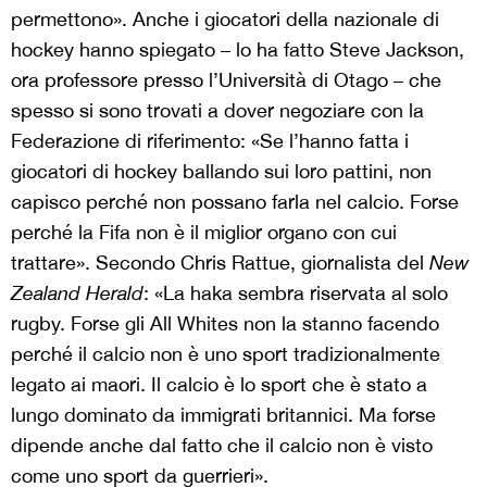
permettono». Anche i giocatori della nazionale di
hockey hanno spiegato – lo ha fatto Steve Jackson,
ora professore presso l’Università di Otago – che
spesso si sono trovati a dover negoziare con la
Federazione di riferimento: «Se l’hanno fatta i
giocatori di hockey ballando sui loro pattini, non
capisco perché non possano farla nel calcio. Forse
perché la Fifa non è il miglior organo con cui
trattare». Secondo Chris Rattue, giornalista del
New
Zealand Herald
: «La haka sembra riservata al solo
rugby. Forse gli All Whites non la stanno facendo
perché il calcio non è uno sport tradizionalmente
legato ai maori. Il calcio è lo sport che è stato a
lungo dominato da immigrati britannici. Ma forse
dipende anche dal fatto che il calcio non è visto
come uno sport da guerrieri».