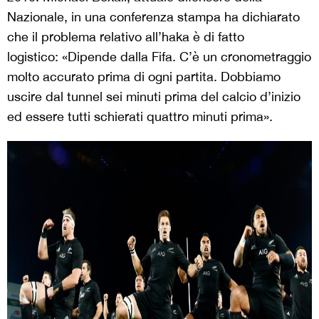
Nazionale, in una conferenza stampa ha dichiarato
che il problema relativo all’haka è di fatto
logistico: «Dipende dalla Fifa. C’è un cronometraggio
molto accurato prima di ogni partita.
Dobbiamo
uscire dal tunnel sei minuti prima del calcio d’inizio
ed essere tutti schierati quattro minuti prima».