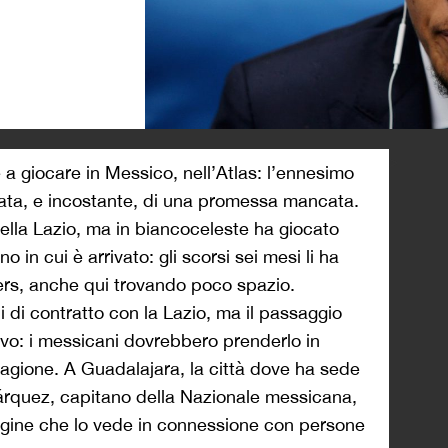
>
a giocare in Messico, nell’Atlas: l’ennesimo
tata, e incostante, di una promessa mancata.
ella Lazio, ma in biancoceleste ha giocato
 in cui è arrivato: gli scorsi sei mesi li ha
rs, anche qui trovando poco spazio.
i di contratto con la Lazio, ma il passaggio
tivo: i messicani dovrebbero prenderlo in
 stagione. A Guadalajara, la città dove ha sede
Márquez, capitano della Nazionale messicana,
agine che lo vede in connessione con persone