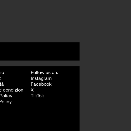
mo
Follow us on:
t
Instagram
tà
Facebook
e condizioni
X
Policy
TikTok
Policy