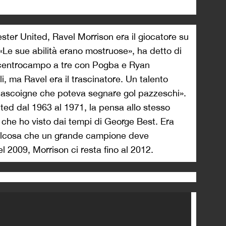
ster United, Ravel Morrison era il giocatore su
ri. «Le sue abilità erano mostruose», ha detto di
n centrocampo a tre con Pogba e Ryan
li, ma Ravel era il trascinatore. Un talento
 Gascoigne che poteva segnare gol pazzeschi».
ted dal 1963 al 1971, la pensa allo stesso
o che ho visto dai tempi di George Best. Era
ualcosa che un grande campione deve
l 2009, Morrison ci resta fino al 2012.