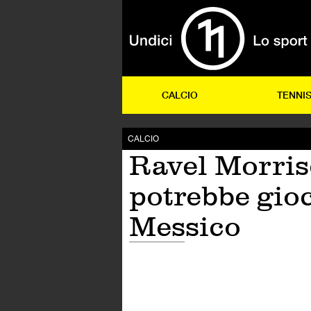
CALCIO
TENNI
CALCIO
Ravel Morri
potrebbe gioc
Messico