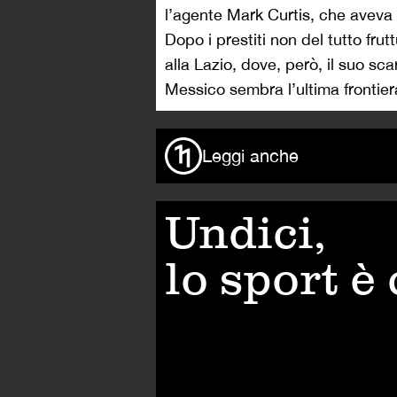
l’agente Mark Curtis, che aveva i
Dopo i prestiti non del tutto fru
alla Lazio, dove, però, il suo s
Messico sembra l’ultima frontiera 
Leggi anche
Undici,
lo sport è