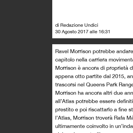
di Redazione Undici
30 Agosto 2017 alle 16:31
Ravel Morrison potrebbe andare 
capitolo nella carriera movimen
Morrison è ancora di proprietà d
appena otto partite dal 2015, anno
trascorsi nel Queens Park Range
Morrison ha ancora altri due ann
all’Atlas potrebbe essere defini
prestito e poi riscattarlo a fine
l’Atlas, Morrison troverà Rafa 
ultimamente coinvolto in un’ind