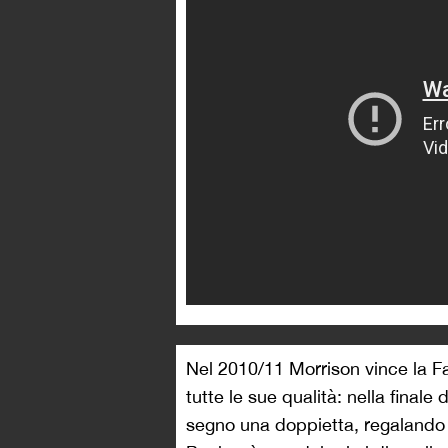
Nel 2010/11 Morrison vince la F
tutte le sue qualità: nella finale 
segno una doppietta, regalando 