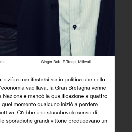
Ham
Ginger Bob, F-Troop, Millwall
niziò a manifestarsi sia in politica che nello
 l’economia vacillava, la Gran Bretagna venne
la Nazionale mancò la qualificazione a quattro
Da quel momento qualcuno iniziò a perdere
pettiva. Crebbe uno stucchevole senso di
e le sporadiche grandi vittorie producevano un