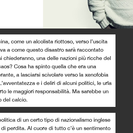
>
na, come un alcolista riottoso, verso l’uscita
o va a come questo disastro sarà raccontato
si chiederanno, una delle nazioni più ricche del
 caos? Cosa ha spinto quella che era una
rante, a lasciarsi scivolare verso la xenofobia
vventatezza e i deliri di alcuni politici, le urla
erto le maggiori responsabilità. Ma sarebbe un
o del calcio.
politica di un certo tipo di nazionalismo inglese
di perdita. Al cuore di tutto c’è un sentimento