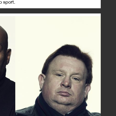
o sport.