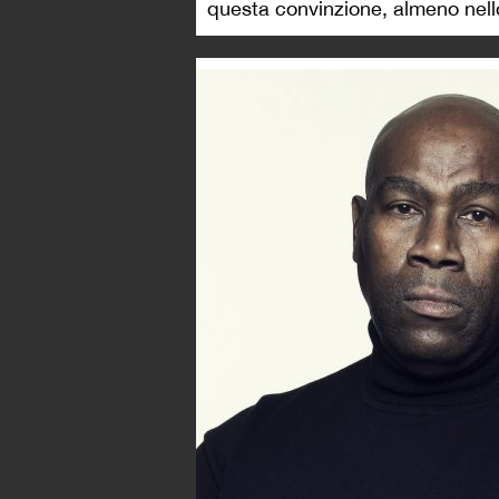
questa convinzione, almeno nell