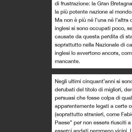
di frustrazione: la Gran Bretagna
la più potente nazione al mondo,
Ma non è più né l’una né l’altra c
inglesi si sono occupati poco, se
causate da questa perdita di sta
soprattutto nella Nazionale di c
inglesi lo avvertono ancora, com
mancante.
Negli ultimi cinquant’anni si son
derubati del titolo di migliori, d
persuasi che fosse colpa di qual
apparentemente legati a certe osc
(soprattutto stranieri, come Fabi
Paese” per non essere riusciti 
esserci andati nemmeno vicini. 