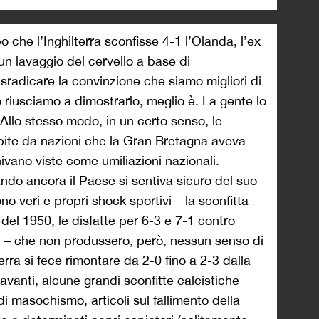
 che l’Inghilterra sconfisse 4-1 l’Olanda, l’ex
un lavaggio del cervello a base di
 sradicare la convinzione che siamo migliori di
 riusciamo a dimostrarlo, meglio è. La gente lo
 Allo stesso modo, in un certo senso, le
ubite da nazioni che la Gran Bretagna aveva
ivano viste come umiliazioni nazionali.
do ancora il Paese si sentiva sicuro del suo
o veri e propri shock sportivi – la sconfitta
 del 1950, le disfatte per 6-3 e 7-1 contro
i – che non produssero, però, nessun senso di
erra si fece rimontare da 2-0 fino a 2-3 dalla
vanti, alcune grandi sconfitte calcistiche
di masochismo, articoli sul fallimento della