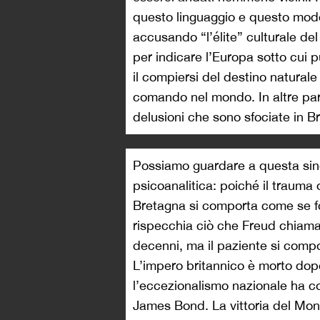
questo linguaggio e questo modo 
accusando “l’élite” culturale de
per indicare l’Europa sotto cui p
il compiersi del destino natural
comando nel mondo. In altre paro
delusioni che sono sfociate in Br
Possiamo guardare a questa sind
psicoanalitica: poiché il trauma 
Bretagna si comporta come se fo
rispecchia ciò che Freud chiama
decenni, ma il paziente si comp
L’impero britannico è morto do
l’eccezionalismo nazionale ha con
James Bond. La vittoria del Mond