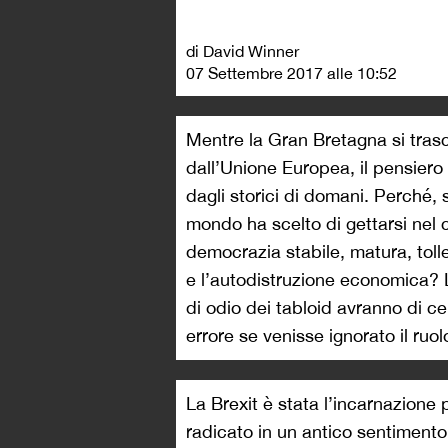
di David Winner
07 Settembre 2017 alle 10:52
Mentre la Gran Bretagna si trasci
dall’Unione Europea, il pensier
dagli storici di domani. Perché, 
mondo ha scelto di gettarsi nel
democrazia stabile, matura, tolle
e l’autodistruzione economica? L’a
di odio dei tabloid avranno di c
errore se venisse ignorato il ruol
La Brexit è stata l’incarnazione 
radicato in un antico sentimento 