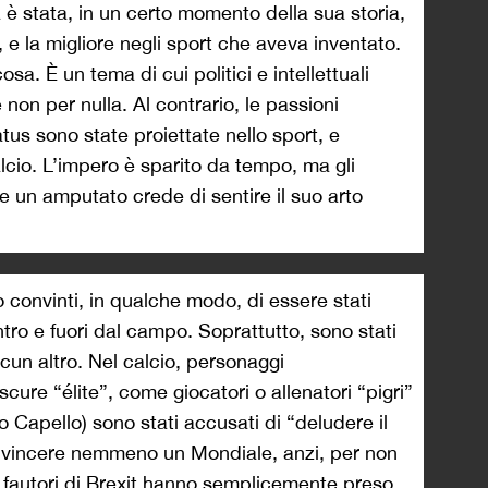
 è stata, in un certo momento della sua storia,
 e la migliore negli sport che aveva inventato.
osa. È un tema di cui politici e intellettuali
 non per nulla. Al contrario, le passioni
tus sono state proiettate nello sport, e
alcio. L’impero è sparito da tempo, ma gli
e un amputato crede di sentire il suo arto
o convinti, in qualche modo, di essere stati
entro e fuori dal campo. Soprattutto, sono stati
cun altro. Nel calcio, personaggi
ure “élite”, come giocatori o allenatori “pigri”
o Capello) sono stati accusati di “deludere il
a vincere nemmeno un Mondiale, anzi, per non
I fautori di Brexit hanno semplicemente preso