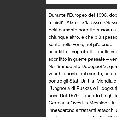
Durante l’Europeo del 1996, dopo
ministro Alan Clark disse: «Ness
politicamente corretto riuscirà a
chiunque altro, e che più spesso
sente nelle vene, nel profondo».
sconfitte – soprattutte quelle s
sconfitto in guerre passate – ven
Nell’immediato Dopoguerra, quan
vecchio posto nel mondo, ci furon
contro gli Stati Uniti al Mondiale
l’Ungheria di Puskas e Hidegkut
crisi. Dal 1970 – quando l’Inghilt
Germania Ovest in Messico – in a
innescarono altrettanti attacchi 