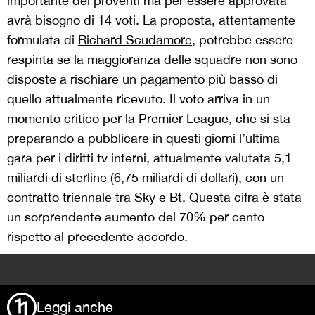
importante dei proventi ma per essere approvata
avrà bisogno di 14 voti. La proposta, attentamente
formulata di
Richard Scudamore
, potrebbe essere
respinta se la maggioranza delle squadre non sono
disposte a rischiare un pagamento più basso di
quello attualmente ricevuto. Il voto arriva in un
momento critico per la Premier League, che si sta
preparando a pubblicare in questi giorni l’ultima
gara per i diritti tv interni, attualmente valutata 5,1
miliardi di sterline (6,75 miliardi di dollari), con un
contratto triennale tra Sky e Bt. Questa cifra è stata
un sorprendente aumento del 70% per cento
rispetto al precedente accordo.
>
Leggi anche