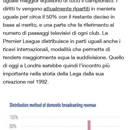
uguale maggior equilibrio di tutto il campionato. I
diritti tv vengono
attualmente ripartiti
in maniera
uguale per circa il 50% con il restante deciso in
base al merito, e una parte che fa riferimento al
numero di passaggi televisivi di ogni club. La
Premier League distribuisce in parti uguali anche i
ricavi internazionali, modalità che permette di
rendere maggiormente equa la suddivisione. Quello
di oggi a Londra sarebbe quindi l’incontro più
importante nella storia della Lega dalla sua
creazione nel 1992.