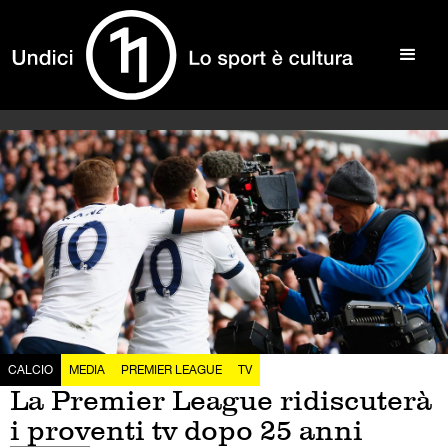
CALCIO
MEDIA
PREMIER LEAGUE
TV
La Premier League ridiscuterà
i proventi tv dopo 25 anni