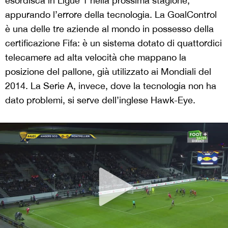
esordisca in Ligue 1 nella prossima stagione,
appurando l’errore della tecnologia. La GoalControl
è una delle tre aziende al mondo in possesso della
certificazione Fifa: è un sistema dotato di quattordici
telecamere ad alta velocità che mappano la
posizione del pallone, già utilizzato ai Mondiali del
2014. La Serie A, invece, dove la tecnologia non ha
dato problemi, si serve dell’inglese Hawk-Eye.