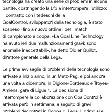
tecnologia ha creato una serie di problemi in alcune
partite, costringendo la Lfp a interrompere l’utilizzo:
il contratto con i tedeschi della
GoalControl, sviluppatori della tecnologia, è stato
sospeso «fino a nuovo ordine» per i match
di campionato e coppa. «La Goal Line Technology
ha avuto ieri due malfunzionamenti gravi: sono
anomalie inaccettabili», ha detto Didier Quillot,
direttore generale della Lega.
Le prime avvisaglie di problemi della tecnologia sono
arrivate a inizio anno, in un Metz-Psg, e poi ancora
una volta a dicembre, in Digione-Bordeaux e Troyes-
Amiens, gare di Ligue 1. La decisione di
interrompere la collaborazione con GoalControl è
arrivata però in settimana, a seguito di gravi
problemi riscontrati in Coppa di Lega. Il primo si è