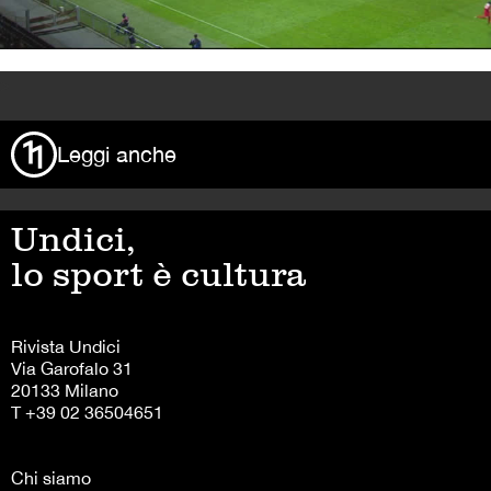
>
Leggi anche
Undici,
lo sport è cultura
Rivista Undici
Via Garofalo 31
20133 Milano
T +39 02 36504651
Chi siamo