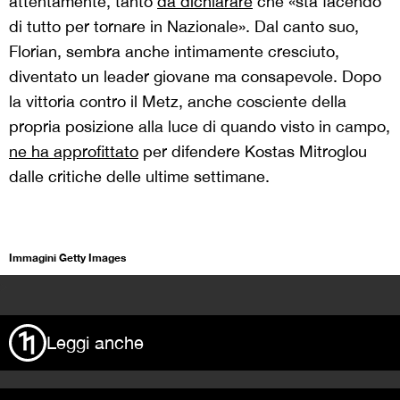
attentamente, tanto
da dichiarare
che «sta facendo
di tutto per tornare in Nazionale». Dal canto suo,
Florian, sembra anche intimamente cresciuto,
diventato un leader giovane ma consapevole. Dopo
la vittoria contro il Metz, anche cosciente della
propria posizione alla luce di quando visto in campo,
ne ha approfittato
per difendere Kostas Mitroglou
dalle critiche delle ultime settimane.
Immagini Getty Images
>
Leggi anche