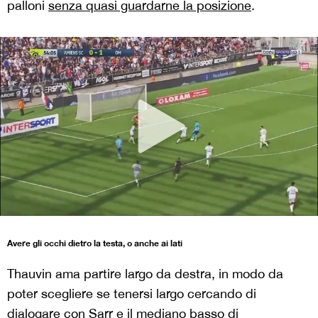
palloni
senza quasi guardarne la posizione
.
Avere gli occhi dietro la testa, o anche ai lati
Thauvin ama partire largo da destra, in modo da
poter scegliere se tenersi largo cercando di
dialogare con Sarr e il mediano basso di