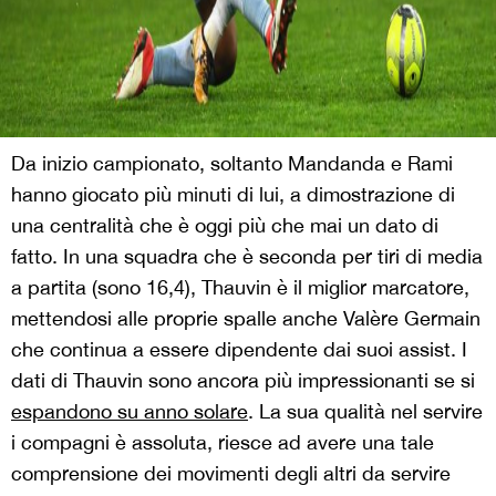
Da inizio campionato, soltanto Mandanda e Rami
hanno giocato più minuti di lui, a dimostrazione di
una centralità che è oggi più che mai un dato di
fatto. In una squadra che è seconda per tiri di media
a partita (sono 16,4), Thauvin è il miglior marcatore,
mettendosi alle proprie spalle anche Valère Germain
che continua a essere dipendente dai suoi assist. I
dati di Thauvin sono ancora più impressionanti se si
espandono su anno solare
. La sua qualità nel servire
i compagni è assoluta, riesce ad avere una tale
comprensione dei movimenti degli altri da servire