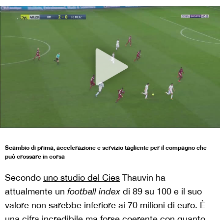
Scambio di prima, accelerazione e servizio tagliente per il compagno che
può crossare in corsa
Secondo
uno studio del Cies
Thauvin ha
attualmente un
football index
di 89 su 100 e il suo
valore non sarebbe inferiore ai 70 milioni di euro. È
una cifra incredibile ma forse coerente con quanto