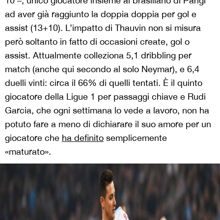
10 –, unico giocatore insieme al brasiliano di Parigi
ad aver già raggiunto la doppia doppia per gol e
assist (13+10). L’impatto di Thauvin non si misura
però soltanto in fatto di occasioni create, gol o
assist. Attualmente colleziona 5,1 dribbling per
match (anche qui secondo al solo Neymar), e 6,4
duelli vinti: circa il 66% di quelli tentati. È il quinto
giocatore della Ligue 1 per passaggi chiave e Rudi
Garcia, che ogni settimana lo vede a lavoro, non ha
potuto fare a meno di dichiarare il suo amore per un
giocatore che
ha definito
semplicemente
«maturato».