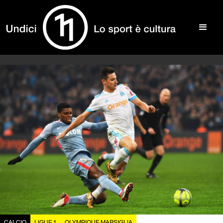
CALCIO
LIGUE 1
OLYMPIQUE MARSIGLIA