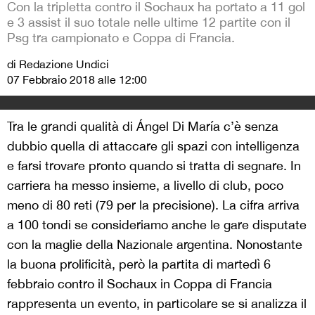
Con la tripletta contro il Sochaux ha portato a 11 gol
e 3 assist il suo totale nelle ultime 12 partite con il
Psg tra campionato e Coppa di Francia.
di Redazione Undici
07 Febbraio 2018 alle 12:00
Tra le grandi qualità di Ángel Di María c’è senza
dubbio quella di attaccare gli spazi con intelligenza
e farsi trovare pronto quando si tratta di segnare. In
carriera ha messo insieme, a livello di club, poco
meno di 80 reti (79 per la precisione). La cifra arriva
a 100 tondi se consideriamo anche le gare disputate
con la maglie della Nazionale argentina. Nonostante
la buona prolificità, però la partita di martedì 6
febbraio contro il Sochaux in Coppa di Francia
rappresenta un evento, in particolare se si analizza il