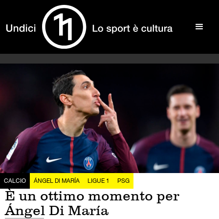
CALCIO
ÁNGEL DI MARÍA
LIGUE 1
PSG
È un ottimo momento per
Ángel Di María