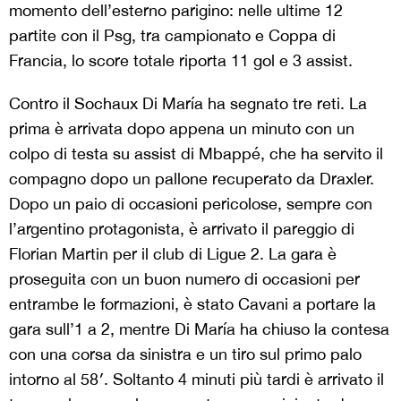
momento dell’esterno parigino: nelle ultime 12
partite con il Psg, tra campionato e Coppa di
Francia, lo score totale riporta 11 gol e 3 assist.
Contro il Sochaux Di María ha segnato tre reti. La
prima è arrivata dopo appena un minuto con un
colpo di testa su assist di Mbappé, che ha servito il
compagno dopo un pallone recuperato da Draxler.
Dopo un paio di occasioni pericolose, sempre con
l’argentino protagonista, è arrivato il pareggio di
Florian Martin per il club di Ligue 2. La gara è
proseguita con un buon numero di occasioni per
entrambe le formazioni, è stato Cavani a portare la
gara sull’1 a 2, mentre Di María ha chiuso la contesa
con una corsa da sinistra e un tiro sul primo palo
intorno al 58′. Soltanto 4 minuti più tardi è arrivato il