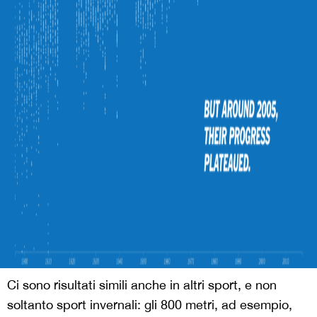
Ci sono risultati simili anche in altri sport, e non
soltanto sport invernali: gli 800 metri, ad esempio,