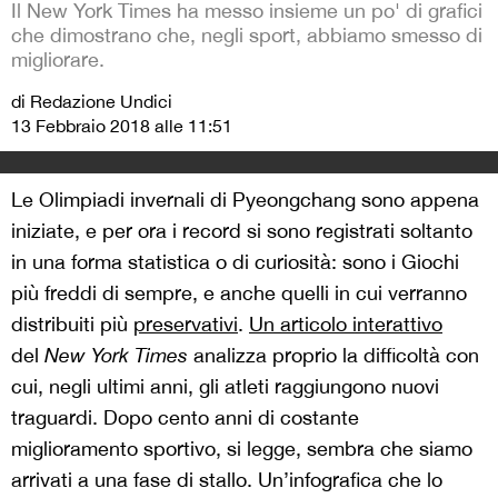
Il New York Times ha messo insieme un po' di grafici
che dimostrano che, negli sport, abbiamo smesso di
migliorare.
di Redazione Undici
13 Febbraio 2018 alle 11:51
Le Olimpiadi invernali di Pyeongchang sono appena
iniziate, e per ora i record si sono registrati soltanto
in una forma statistica o di curiosità: sono i Giochi
più freddi di sempre, e anche quelli in cui verranno
distribuiti più
preservativi
.
Un articolo interattivo
del
New York Times
analizza proprio la difficoltà con
cui, negli ultimi anni, gli atleti raggiungono nuovi
traguardi. Dopo cento anni di costante
miglioramento sportivo, si legge, sembra che siamo
arrivati a una fase di stallo. Un’infografica che lo