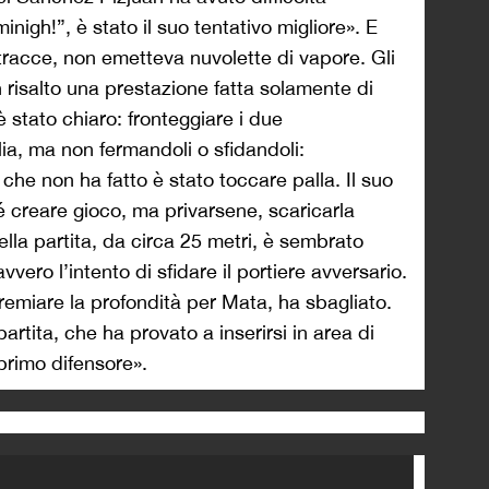
nigh!”, è stato il suo tentativo migliore». E
 tracce, non emetteva nuvolette di vapore. Gli
 risalto una prestazione fatta solamente di
 è stato chiaro: fronteggiare i due
lia, ma non fermandoli o sfidandoli:
che non ha fatto è stato toccare palla. Il suo
 creare gioco, ma privarsene, scaricarla
della partita, da circa 25 metri, è sembrato
vero l’intento di sfidare il portiere avversario.
remiare la profondità per Mata, ha sbagliato.
partita, che ha provato a inserirsi in area di
l primo difensore».