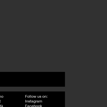
mo
Follow us on:
t
Instagram
tà
Facebook