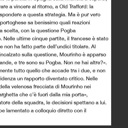
re a vincere al ritorno, a Old Trafford: la
spondere a questa strategia. Ma è pur vero
 portoghese sa benissimo quali reazioni
a scelta, con la questione Pogba
Nelle ultime cinque partite, il francese è stato
e non ha fatto parte dell’undici titolare. Al
a incalzato sulla questione, Mourinho è apparso
ande, e tre sono su Pogba. Non ne hai altre?».
mente tutto quello che accade tra i due, e non
videnza un rapporto diventato critico. Nelle
ella velenosa frecciata di Mourinho nei
rghetta che c’è fuori dalla mia porta»,
ore della squadra, le decisioni spettano a lui.
bbe lamentato a colloquio diretto con il