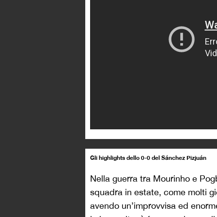
Gli highlights dello 0-0 del Sánchez Pizjuán
Nella guerra tra Mourinho e Po
squadra in estate, come molti g
avendo un’improvvisa ed enorme