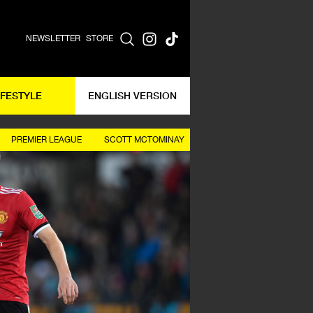
NEWSLETTER
STORE
IFESTYLE
ENGLISH VERSION
PREMIER LEAGUE
SCOTT MCTOMINAY