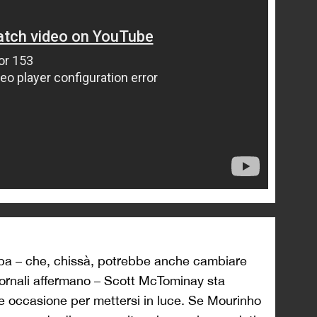
gba – che, chissà, potrebbe anche cambiare
iornali affermano – Scott McTominay sta
 occasione per mettersi in luce. Se Mourinho