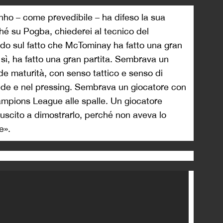
inho – come prevedibile – ha difeso la sua
ché su Pogba, chiederei al tecnico del
do sul fatto che McTominay ha fatto una gran
 sì, ha fatto una gran partita. Sembrava un
e maturità, con senso tattico e senso di
iede e nel pressing. Sembrava un giocatore con
mpions League alle spalle. Un giocatore
uscito a dimostrarlo, perché non aveva lo
e».