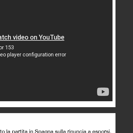
 la partita in Spagna sulla rinuncia a esporsi,