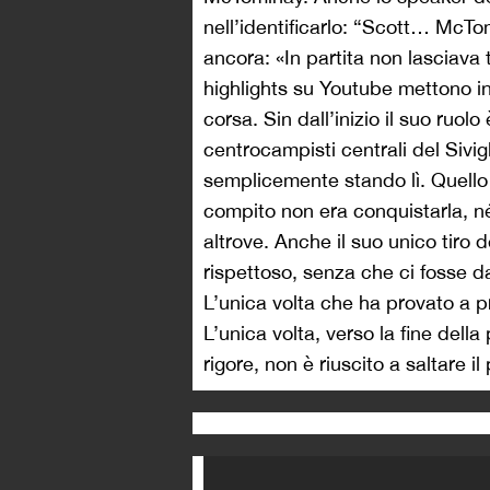
nell’identificarlo: “Scott… McTomi
ancora: «In partita non lasciava
highlights su Youtube mettono in
corsa. Sin dall’inizio il suo ruolo
centrocampisti centrali del Sivig
semplicemente stando lì. Quello 
compito non era conquistarla, né
altrove. Anche il suo unico tiro 
rispettoso, senza che ci fosse dav
L’unica volta che ha provato a p
L’unica volta, verso la fine della 
rigore, non è riuscito a saltare i