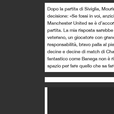
Dopo la partita di Siviglia, Mour
decisione: «Se fossi in voi, anzi
Manchester United se è d’accor
partita. La mia risposta sarebbe
veterano, un giocatore con grand
responsabilità, bravo palla al p
decine e decine di match di Cha
fantastico come Banega non è ri
spazio per fare quello che sa far