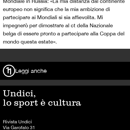
Mondiale in Russia: «La mia distanza dal continente
europeo non significa che la mia ambizione di
partecipare ai Mondiali si sia affievolita. Mi
impegnerò per dimostrare al ct della Nazionale
belga di essere pronto a partecipare alla Coppa del
mondo questa estate».
>
Leggi anche
Undici,
lo sport è cultura
Rivista Undici
Via Garofalo 31