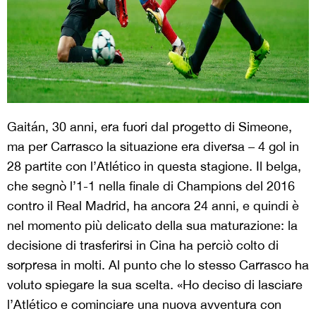
Gaitán, 30 anni, era fuori dal progetto di Simeone,
ma per Carrasco la situazione era diversa – 4 gol in
28 partite con l’Atlético in questa stagione. Il belga,
che segnò l’1-1 nella finale di Champions del 2016
contro il Real Madrid, ha ancora 24 anni, e quindi è
nel momento più delicato della sua maturazione: la
decisione di trasferirsi in Cina ha perciò colto di
sorpresa in molti. Al punto che lo stesso Carrasco ha
voluto spiegare la sua scelta. «Ho deciso di lasciare
l’Atlético e cominciare una nuova avventura con