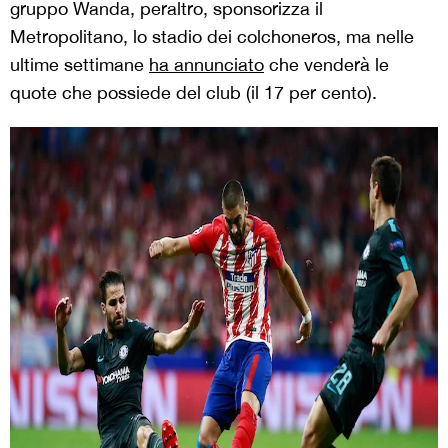
gruppo Wanda, peraltro, sponsorizza il
Metropolitano, lo stadio dei colchoneros, ma nelle
ultime settimane
ha annunciato
che venderà le
quote che possiede del club (il 17 per cento).