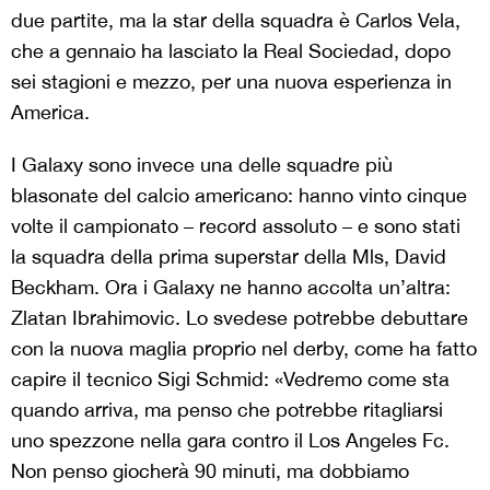
due partite, ma la star della squadra è Carlos Vela,
che a gennaio ha lasciato la Real Sociedad, dopo
sei stagioni e mezzo, per una nuova esperienza in
America.
I Galaxy sono invece una delle squadre più
blasonate del calcio americano: hanno vinto cinque
volte il campionato – record assoluto – e sono stati
la squadra della prima superstar della Mls, David
Beckham. Ora i Galaxy ne hanno accolta un’altra:
Zlatan Ibrahimovic. Lo svedese potrebbe debuttare
con la nuova maglia proprio nel derby, come ha fatto
capire il tecnico Sigi Schmid: «Vedremo come sta
quando arriva, ma penso che potrebbe ritagliarsi
uno spezzone nella gara contro il Los Angeles Fc.
Non penso giocherà 90 minuti, ma dobbiamo