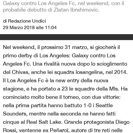
Galaxy contro Los Angeles Fc, nel weekend, con il
probabile debutto di Zlatan Ibrahimovic.
di Redazione Undici
29 Marzo 2018 alle 11:04
Nel weekend, il prossimo 31 marzo, si giocherà il
primo derby di Los Angeles: Galaxy contro Los
Angeles Fc. Una rivalità nuova dopo lo scioglimento
del Chivas, anche lei squadra losangelina, nel 2014.
Il Los Angeles Fc è la new entry della nuova
stagione, e ha portato a 23 le squadre della Mls. Ha
cominciato molto bene il torneo, con due vittorie:
nella prima partita hanno battuto 1-0 i Seattle
Sounders, mentre nella seconda ne hanno fatti
cinque al Real Salt Lake. Grande protagonista Diego
Rossi, ventenne ex Peñarol, autore di tre reti nelle