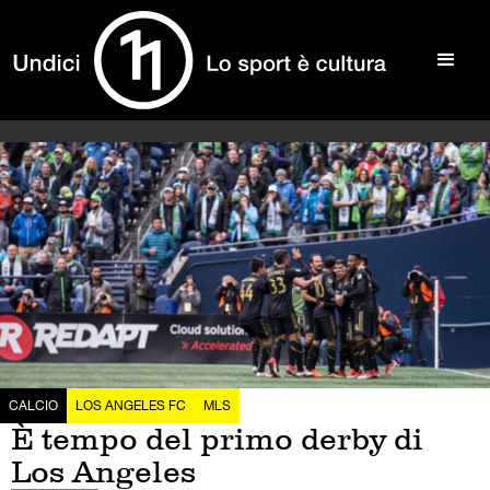
CALCIO
LOS ANGELES FC
MLS
È tempo del primo derby di
Los Angeles