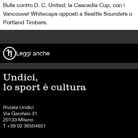
Bulls contro D. C. United; la Cascadia Cup, con i
Vancouver Whitecaps opposti a Seattle Sounders o
Portland Timbers.
>
Leggi anche
Undici,
lo sport è cultura
Rivista Undici
Via Garofalo 31
20133 Milano
T +39 02 36504651