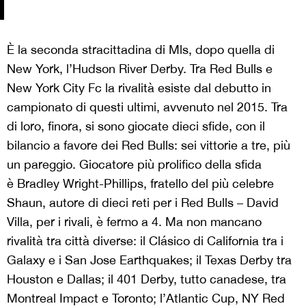
È la seconda stracittadina di Mls, dopo quella di
New York, l’Hudson River Derby. Tra Red Bulls e
New York City Fc la rivalità esiste dal debutto in
campionato di questi ultimi, avvenuto nel 2015. Tra
di loro, finora, si sono giocate dieci sfide, con il
bilancio a favore dei Red Bulls: sei vittorie a tre, più
un pareggio. Giocatore più prolifico della sfida
è Bradley Wright-Phillips, fratello del più celebre
Shaun, autore di dieci reti per i Red Bulls – David
Villa, per i rivali, è fermo a 4. Ma non mancano
rivalità tra città diverse: il Clásico di California tra i
Galaxy e i San Jose Earthquakes; il Texas Derby tra
Houston e Dallas; il 401 Derby, tutto canadese, tra
Montreal Impact e Toronto; l’Atlantic Cup, NY Red